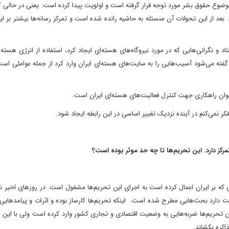
ضوع حقوق بشر مورد توجه قرار گرفته است و اولویت پیدا کرده است. یعنی در حالی ک
د. بعد از این تحولات آن منسئله به حاشیه رانده شده است و تمرکز رسانه‌ها بیشتر بر ا
تاد و نگرانی‌هایی که در مورد نیروگاه‌های هسته‌ای ایجاد کرد، استفاده از انرژی هسته‌ا
فته می‌شود آسیب‌هایی را به سایت‌های هسته‌ای ایران وارد کرد از جمله عواملی اس
 عنوان راهکاری جهت کنترل فعالیت‌های هسته‌ای ایران است.
 نمی‌کنم در آینده نزدیک تغییر اساسی در این رابطه ایجاد شود.‍
تمرکز دارد. این تحریم‌ها تا چه حد موثر بوده است؟
 که بر ایران اعمال کرده است به اجرای این تحریم‌ها مشغول است. در روزهای اخیر نی
لیت دارد بحث‌هایی مطرح شده است. اینکه تحریم‌ها کارساز بوده و اثرات و پیامدهایی 
ین تحریم‌ها ضربه‌هایی به وضعیت اقتصادی و تجاری کشور وارد کرده است ولی با این 
اکره بکشاند.