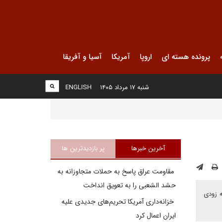
پرونده هسته ای
اروپا
آمریکا
آسیا و آفریقا
شنبه ۱۷ مرداد ۱۴۰۵
ENGLISH
آخرین خبرها
پر بازدیدترین ها
مقاومت عراق پاسخ به حملات متجاوزانه به
حشد الشعبی را به تعویق انداخت
ه زودی
خزانه‌داری آمریکا تحریم‌های جدیدی علیه
ایران اعمال کرد