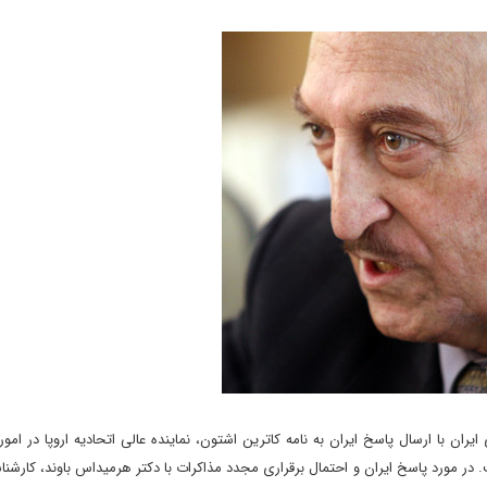
ان با ارسال پاسخ ایران به نامه کاترین اشتون، نماینده عالی اتحادیه اروپا در امو
ث مذاکرات ایران و 1+5 مطرح شده است. در مورد پاسخ ایران و احتمال برقراری مجدد مذاکرات با دکتر هرمیداس باوند، ک