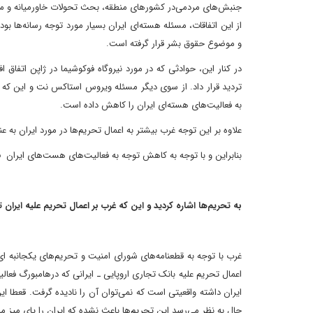
جنبش‌های مردمی‌در کشورهای منطقه، بحث تحولات خاورمیانه و مو
از این اتفاقات، مسئله هسته‌ای ایران بسیار مورد توجه رسانه‌ها بو
و موضوع حقوق بشر قرار گرفته است.
در کنار این، حوادثی که در مورد نیروگاه فوکوشیما در ژاپن اتفاق اف
تردید قرار داد. از سوی دیگر مسئله ویروس استاکس نت و این که گ
به فعالیت‌های هسته‌ای ایران را کاهش داده است.
علاوه بر این توجه غرب بیشتر به اعمال تحریم‌ها در مورد ایران به
بنابراین و با توجه به کاهش توجه به فعالیت‌های هست‌های ایران فکر
به تحریم‌ها اشاره کردید و این که غرب بر اعمال تحریم علیه ایران 
غرب با توجه به قطعنامه‌های شورای امنیت و تحریم‌های یکجانبه ای
اعمال تحریم علیه بانک تجاری اروپایی ـ ایرانی که در‌هامبورگ فعا
ایران داشته واقعیتی است که نمی‌توان آن را نادیده گرفت. قعطا ا
حال به نظر می‌رسد این تحریم‌ها باعث نشده که ایران را پای میز مذ