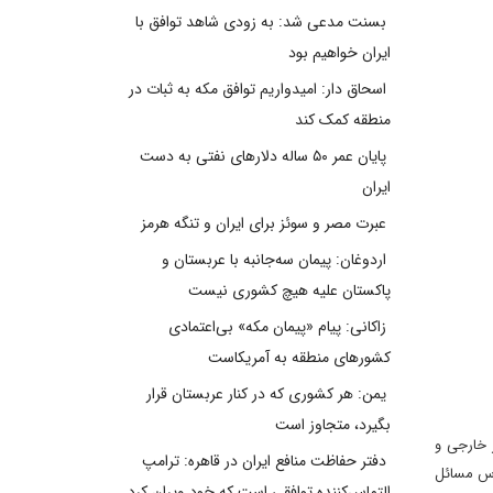
بسنت مدعی شد: به زودی شاهد توافق با
ایران خواهیم بود
اسحاق دار: امیدواریم توافق مکه به ثبات در
منطقه کمک کند
پایان عمر ۵۰ ساله دلارهای نفتی به دست
ایران
عبرت مصر و سوئز برای ایران و تنگه هرمز
اردوغان: پیمان سه‌جانبه با عربستان و
پاکستان علیه هیچ کشوری نیست
زاکانی: پیام «پیمان مکه» بی‌اعتمادی
کشورهای منطقه به آمریکاست
یمن: هر کشوری که در کنار عربستان قرار
بگیرد، متجاوز است
ر خارجی و
دفتر حفاظت منافع ایران در قاهره: ترامپ
ارشناس مسائل
التماس‌کننده توافقی است که خود ویران کرد