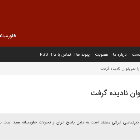
خاورمیانه
خست
درباره ما
عضویت
پیوند ها
تماس با ما
RSS
ا نمی‌توان نادیده گرفت
وان نادیده گرفت
دیپلماسی ایرانی معتقد است به دلیل پاسخ ایران و تحولات خاورمیانه بعید است ب