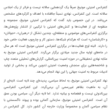
کنفرانس امنیتی مونیخ صرفاً یک گردهمایی سالانه نیست و فراتر از یک اجلاس
سالانه است. این کنفرانس، نهادی نسبتاً جاافتاده با اهداف و کارکردهای مشخص
می‌باشد. در این خصوص باید گفت که کنفرانس امنیتی مونیخ، مجموعه و
منظومه ای از فعالیت‌ها و کنش‌های امنیتی با ترکیبی از انتشار پژوهش‌ها،
برگزاری کنفرانس‌های موضوعی و منطقه‌ای، چندین تشکل از «رهبران»، «جوانان»
و «کارشناسان» است که هرکدام شبکه‌ها، دستور کار و چارچوب فعالیت خاص خود
را دارند. البته اوج فعالیت‌ها در برگزاری کنفرانس امنیتی مونیخ است که هر سال
در ماه‌های اولیه سال جدید میلادی برگزار می‌گردد. کنفرانس امنیتی مونیخ به
مثابه نهادی تحقیقاتی در حوزه امنیت بین‌المللی، گزارش‌های تحلیلی متعدد چاپ
و شاخصه‌هایی برای سنجش وضعیت امنیتی تدوین می‌کند و بخشی از تولید
ادبیات مربوط به امنیت جهانی را این نهاد انجام می‌دهد.
نهاد کنفرانس امنیتی مونیخ، به لحاظ سیاسی، پدیده‌ای چند لایه است. لایه‌ای از
آن، به ماهیت بظاهر غیررسمی آن برمی‌گردد. این کنفرانس، کنفرانسی
بین‌الدولی نیست و قطعنامه و بیانیه ندارد. اما لایه دیگر آن، سیاسی بودن عمق
آن است. کنفرانس امنیتی مونیخ، سازمانی آلمانی بوده و پیوند ناگسستنی با
نظام سیاسی آلمان و مخصوصاً وزارت خارجه آن کشور دارد. کل کنفرانس در