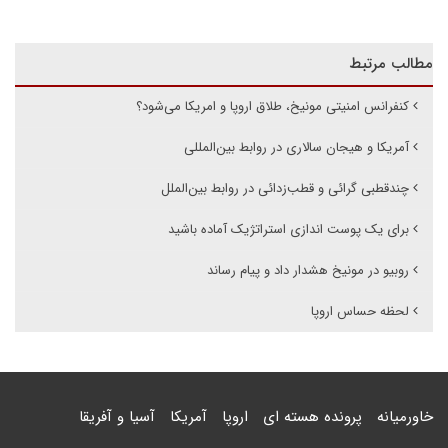
مطالب مرتبط
کنفرانس امنیتی مونیخ، طلاق اروپا و امریکا می‌شود؟
آمریکا و هیجان سالاری در روابط بین‌المللی
چندقطبی گرائی و قطب‌زدائی در روابط بین‌الملل
برای یک پوست اندازی استراتژیک آماده باشید
روبیو در مونیخ هشدار داد و پیام رساند
لحظه حساس اروپا
خاورمیانه
پرونده هسته ای
اروپا
آمریکا
آسیا و آفریقا