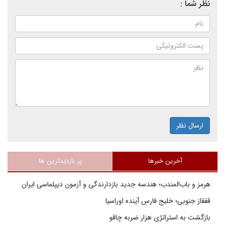
نظر شما :
ارسال نظر
آخرین خبرها
پر بازدیدترین ها
هرمز و باب‌المندب؛ هندسه جدید بازدارندگی و آزمون دیپلماسی ایران
قفقاز جنوبی؛ خلیج فارسِ آینده اوراسیا
بازگشت به استراتژی هزار ضربه چاقو