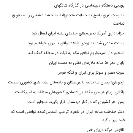
پویایی دستگاه دیپلماسی در گذرگاه شانگهای
مقاومت عراق پاسخ به حملات متجاوزانه به حشد الشعبی را به تعویق
انداخت
خزانه‌داری آمریکا تحریم‌های جدیدی علیه ایران اعمال کرد
بسنت مدعی شد: به زودی شاهد توافق با ایران خواهیم بود
اسحاق دار: امیدواریم توافق مکه به ثبات در منطقه کمک کند
پایان عمر ۵۰ ساله دلارهای نفتی به دست ایران
عبرت مصر و سوئز برای ایران و تنگه هرمز
اردوغان: پیمان سه‌جانبه با عربستان و پاکستان علیه هیچ کشوری نیست
زاکانی: پیام «پیمان مکه» بی‌اعتمادی کشورهای منطقه به آمریکاست
یمن: هر کشوری که در کنار عربستان قرار بگیرد، متجاوز است
دفتر حفاظت منافع ایران در قاهره: ترامپ التماس‌کننده توافقی است که
خود ویران کرد
ناقوس مرگ دریای خزر