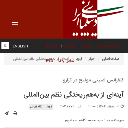
Toggle
vigation
صفحه نخست
درباره ما
عضویت
پیوند ها
ENGLISH
صفحه‌اصلی
اخبار
اروپا
آینه‌ای از به‌هم‌ریختگی نظم بین‌المللی
تماس با ما
RSS
کنفرانس امنیتی مونیخ در ترازو
آینه‌ای از به‌هم‌ریختگی نظم بین‌المللی
۰۱ اسفند ۱۴۰۴ | ۱۲:۰۰
کد : ۲۰۳۷۷۷۶
اروپا
نگاه ایرانی
نویسنده خبر:
سید محمد کاظم سجادپور