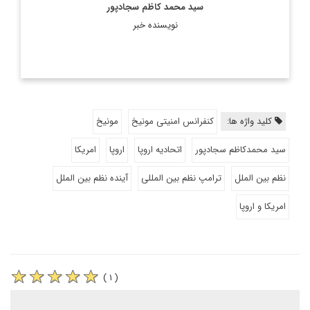
سید محمد کاظم سجادپور
نویسنده خبر
کلید واژه ها:
کنفرانس امنیتی مونیخ
مونیخ
سید محمدکاظم سجادپور
اتحادیه اروپا
اروپا
امریکا
نظم بین الملل
ترامپ نظم بین المللی
آینده نظم بین الملل
امریکا و اروپا
( ۱ )