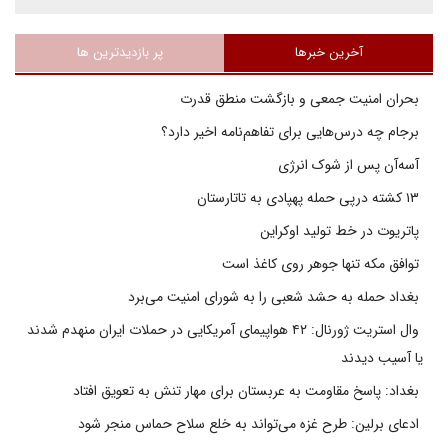
آخرین خبرها
پر بازدیدترین ها
بحران امنیت جمعی و بازگشت منطق قدرت
برجام چه درس‌هایی برای تفاهم‌نامه اخیر دارد؟
آسه‌آن پس از شوک انرژی
۱۳ کشته درپی حمله پهپادی به تاتارستان
پاتریوت در خط تولید اوکراین
توافق مکه تنها جوهر روی کاغذ است
بغداد حمله به حشد شعبی را به شورای امنیت می‌برد
وال استریت ژورنال: ۴۲ هواپیمای آمریکایی در حملات ایران منهدم شدند
یا آسیب دیدند
بغداد: پاسخ مقاومت به عربستان برای مهار تنش به تعویق افتاد
ادعای برلین: طرح غزه می‌تواند به خلع سلاح حماس منجر شود