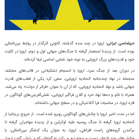
دیپلماسی ایرانی:
اروپا در چند سده گذشته، کانونی اثرگذار در روابط بین‌المللی
بوده است. از پدیدۀ استعمار گرفته تا جنگ‌های جهانی اول و دوم، اروپا در کلیّت
خود و قدرت‌های بزرگ اروپایی به نوبه خود نقشی اساسی ایفا کرده‌اند.
در دوران بعد از جنگ سرد، اروپا با انسجام تشکیلاتی در قالب‌های مختلف
منجمله در نهاد چندجانبه اتحادیه اروپایی، سعی کرد یکی از قطب‌های قدرت
جهانی باشد و نهاد اتحادیه اروپایی، که از آن با عنوان «فراتر از دولت» یاد می‌شد،
همراه با ناتو و ده‌ها نهاد خرد و کلان فراگیر اروپایی، نقش‌آفرینی‌های گوناگون در
قاره اروپا، در مناسبات فرا آتلانتیکی و در سطح جهانی داشته‌اند.
اما در مدت اخیر اروپا با چالش‌های گوناگونی روبرو شده است. از خروج بریتانیا از
اتحادیه اروپا گرفته تا جنگ روسیه علیه اوکراین و از پدیده مهاجران گرفته تا
برآمدن گروه‌های راست افراطی، اروپا، به عنوان یک کنشگر بین‌المللی، با
چالش‌های چند لایه‌ای دست و پنجه نرم می‌کند به گونه‌ای که می‌توان گفت اروپا،