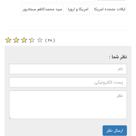
ایالات متحده امریکا
امریکا و اروپا
سید محمدکاظم سجادپور
( ۴۸ )
نظر شما :
ارسال نظر