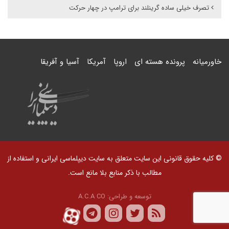
تصرف خیلی ساده گرینلند برای ترامپ در چهار حرکت
خاورمیانه
پرونده هسته ای
اروپا
آمریکا
آسیا و آفریقا
© کلیه حقوق قانونی این سایت متعلق به سایت دیپلماسی ایرانی و استفاده از
مطالب با ذکر منابع بلا مانع است.
توسعه و طراحی:
A.C.A CO