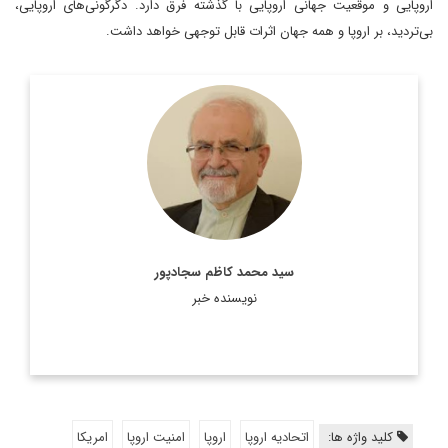
اروپایی و موقعیت جهانی اروپایی با گذشته فرق دارد. دگرگونی‌های اروپایی،
بی‌تردید، بر اروپا و همه جهان اثرات قابل توجهی خواهد داشت.
رئیس پیشین مرکز مطالعات سیاسی و بین‌المللی وزارت امور
خارجه، دیپلمات ایرانی، استاد تمام در رشته روابط بین‌الملل و عضو
هیئت علمی دانشکده روابط بین‌الملل وزارت امور خارجه است.
اطلاعات بیشتر
سید محمد کاظم سجادپور
نویسنده خبر
کلید واژه ها:
اتحادیه اروپا
اروپا
امنیت اروپا
امریکا