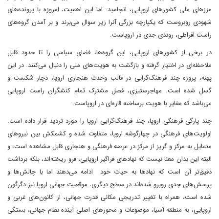
مرزهای ملی کشورهای اروپایی، انجامید. اما این اهمیت، امروزه با پرونده‌های
شهودی روبروست که یکپارچه بزرگی آنرا زیر سوال می‌برند و بر آمدن گروه‌های
راست افراطی، روندی جدی در اروپاست.
در برخی از کشورهای اروپایی، این گروه‌ها، فضای سیاسی را تا حدود قابل
ملاحظه‌ای در اختیار گرفته و بازگشت به هویت‌های ملی را دنبال می‌کنند. در این
پهنه، پروژه چند فرهنگ‌گرایی در قالب وحدت هنجاری اروپا، دچار شکست و
گسل شده است. مهاجرستیزی، فصل مشترک تمام کنشگران راست اروپایی
می‌باشد که مغایر با هویت برساخته قاره‌ای در اروپاست.
چند پارگی فرهنگی اروپا، چند فرهنگ‌گرایی اروپا را مورد تردید قرار داده است.
اولویت‌های فرهنگی در چهارگوشه اروپا، متفاوت شده و کشمکش‌ بین نیروهای
متمایل به مرکز و گریز از مرکز در عرصه فرهنگی و هنجاری قابل مشاهده است، و
البته این بدان معنا نیست که نهادهای فراگیر اروپایی، فرو ریخته‌اند، بلکه برداشت
دقیق‌تر آن است که نهادها به حیات خود ادامه می‌دهند اما با چالش‌ها و
پرسش‌های جدی روبرو شده‌اند.در سطح دیگری، موقعیت جهانی اروپا نیز دگرگون
شده است، همراه با تغییر تدریجی مکانی قدرت جهانی، از کانون‌های غربی و
اروپایی، به منطقه آسیا، موضوعات و محورهای اصلی آینده نظام جهانی، بستگی