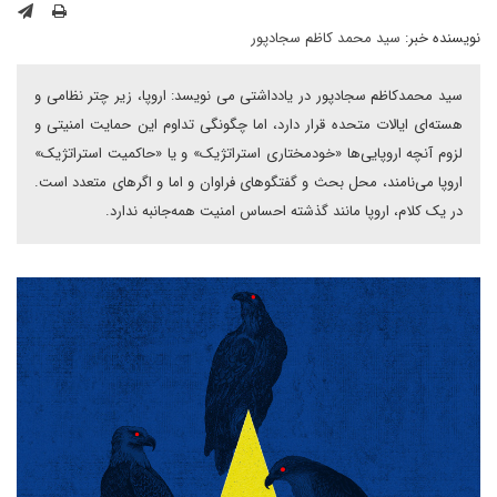
نویسنده خبر:
سید محمد کاظم سجادپور
سید محمدکاظم سجادپور در یادداشتی می نویسد: اروپا، زیر چتر نظامی و
هسته‌ای ایالات متحده قرار دارد، اما چگونگی تداوم این حمایت امنیتی و
لزوم آنچه اروپایی‌ها «خودمختاری استراتژیک» و یا «حاکمیت استراتژیک»
اروپا می‌نامند، محل بحث و گفتگوهای فراوان و اما و اگرهای متعدد است.
در یک کلام، اروپا مانند گذشته احساس امنیت همه‌جانبه ندارد.