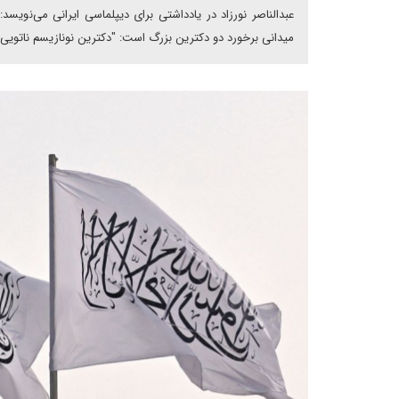
عبدالناصر نورزاد در یادداشتی برای دیپلماسی ایرانی می‌نویسد
میدانی برخورد دو دکترین بزرگ است: "دکترین نو‌نازیسم ناتویی" 