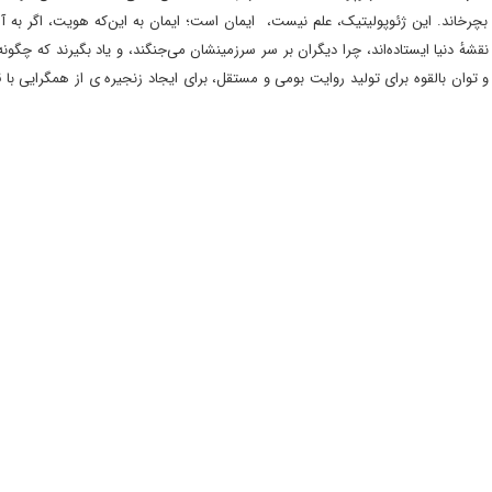
د بچرخاند. این ژئوپولیتیک، علم نیست، ایمان است؛ ایمان به این‌که هویت، اگر به 
قشهٔ دنیا ایستاده‌اند، چرا دیگران بر سر سرزمینشان می‌جنگند، و یاد بگیرند که چگونه 
توان بالقوه برای تولید روایت بومی و مستقل، برای ایجاد زنجیره ی از همگرایی با