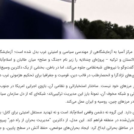
و مرکز آسیا به آزمایشگاهی از مهندسی سیاسی و امنیتی غرب بدل شده است؛ آزمایشگ
اکستان و ترکیه – پروژه‌ای چندلایه را زیر نام «جنگ و صلح» میان طالبان و اسلام‌آب
گفت‌وگو با نیروهای شبه‌نظامی جلوه می‌کند، اما در باطن، بخشی از یک دکترین وسیع‌
وژی‌های نژادگرا و انحصارطلب در قالب دین، قومیت و جغرافیا برای تحکیم هژمونی غرب د
 مرزهای خود نیست. ساختار استخباراتی و نظامی آن، بازوی اجرایی امریکا در جنوب
 و شبکه مخوف آن، نمونهٔ بارز این مدیریت ترکیبی‌اند؛ شبکه‌ای که از دل سازمان سیا،
و در مرزهای چین، روسیه و ایران عمل می‌کند.
ارد. این گروه نه دشمن واقعی اسلام‌آباد است و نه تهدید مستقل امنیتی برای کابل؛ ب
کنترل‌شده در منطقه فراهم کند. این مدل، از دکترین "مدیریت بحران از راه دور" پیرو
مناطق بحرانی ابداع کرد: ایجاد بحران‌های موضعی، حفظ آتش در سطح پایین، و جل