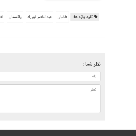
کلید واژه ها:
طالبان
عبدالناصر نورزاد
پاکستان
اف
نظر شما :