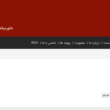
خاورمیانه
خست
درباره ما
عضویت
پیوند ها
تماس با ما
RSS
سردبیر