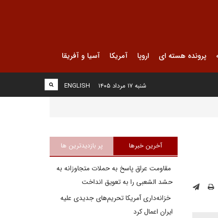
پرونده هسته ای
اروپا
آمریکا
آسیا و آفریقا
شنبه ۱۷ مرداد ۱۴۰۵
ENGLISH
آخرین خبرها
پر بازدیدترین ها
مقاومت عراق پاسخ به حملات متجاوزانه به
حشد الشعبی را به تعویق انداخت
خزانه‌داری آمریکا تحریم‌های جدیدی علیه
ایران اعمال کرد