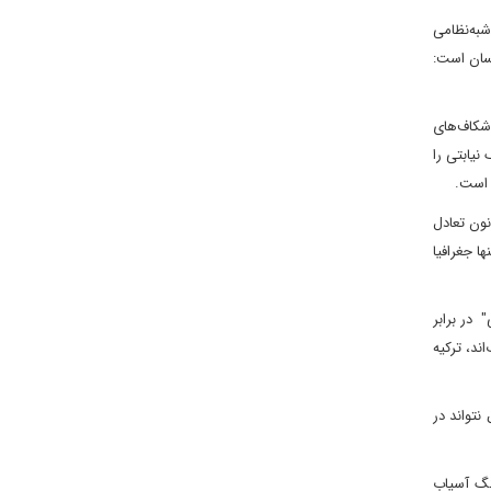
شبه‌نظامی
کسان است:
 شکاف‌های
نیابتی را
 است.
نون تعادل
ا جغرافیا
 در برابر
ند، ترکیه
نتواند در
نگ آسیاب