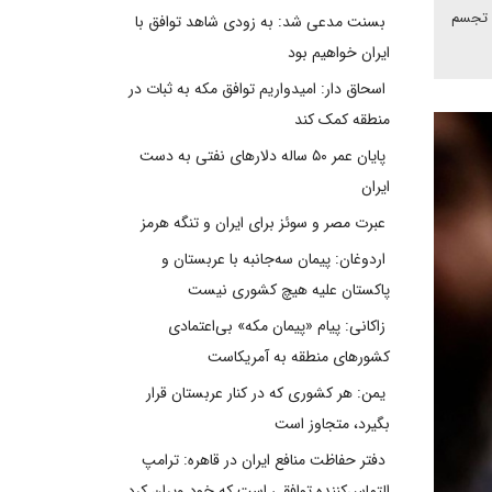
ه تجسم
بسنت مدعی شد: به زودی شاهد توافق با
ایران خواهیم بود
اسحاق دار: امیدواریم توافق مکه به ثبات در
منطقه کمک کند
پایان عمر ۵۰ ساله دلارهای نفتی به دست
ایران
عبرت مصر و سوئز برای ایران و تنگه هرمز
اردوغان: پیمان سه‌جانبه با عربستان و
پاکستان علیه هیچ کشوری نیست
زاکانی: پیام «پیمان مکه» بی‌اعتمادی
کشورهای منطقه به آمریکاست
یمن: هر کشوری که در کنار عربستان قرار
بگیرد، متجاوز است
دفتر حفاظت منافع ایران در قاهره: ترامپ
التماس‌کننده توافقی است که خود ویران کرد