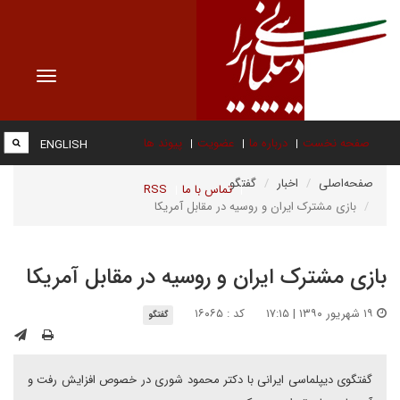
Toggle
vigation
صفحه نخست
درباره ما
عضویت
پیوند ها
ENGLISH
صفحه‌اصلی
اخبار
گفتگو
تماس با ما
RSS
بازی مشترک ایران و روسیه در مقابل آمریکا
بازی مشترک ایران و روسیه در مقابل آمریکا
۱۹ شهریور ۱۳۹۰ | ۱۷:۱۵
کد : ۱۶۰۶۵
گفتگو
گفتگوی دیپلماسی ایرانی با دکتر محمود شوری در خصوص افزایش رفت و