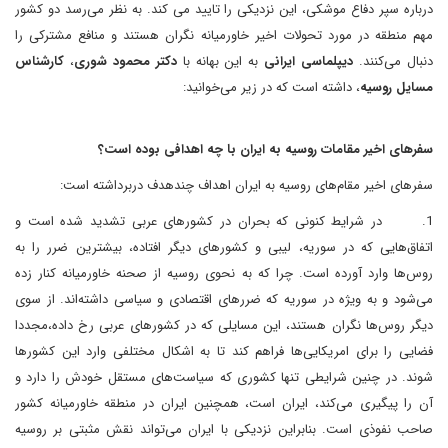
درباره سپر دفاع موشکی، این نزدیکی را تایید می کند. به نظر می‌رسد دو کشور
مهم منطقه در مورد تحولات اخیر خاورمیانه نگران هستند و منافع مشترکی را
دنبال می‌کنند.
دیپلماسی ایرانی
به این بهانه با
دکتر محمود شوری
،
کارشناس
مسایل روسیه
، داشته است که در زیر می‌خوانید:
سفرهای اخیر مقامات روسیه به ایران با چه اهدافی بوده است؟
سفرهای اخیر مقام‌های روسیه به ایران اهداف چندهدف دربرداشته است:
1.
در شرایط کنونی که بحران‌ در کشورهای عربی تشدید شده است و
اتفاق‌هایی که در سوریه، لیبی و کشورهای دیگر افتاده، بیشترین ضرر را به
روس‌ها وارد آورده است. چرا که به نحوی روسیه از صحنه خاورمیانه کنار زده
می‌شود و به ویژه در سوریه که ضررهای اقتصادی و سیاسی داشته‌اند. از سوی
دیگر روس‌ها نگران هستند، این مسایلی که در کشورهای عربی رخ داده،مجددا
فضایی را برای امریکایی‌ها فراهم کند تا به اشکال مختلفی وارد این کشورها
شوند. در چنین شرایطی تنها کشوری که سیاست‌های مستقل خودش را دارد و
آن را پیگیری می‌کند، ایران است، همچنین ایران در منطقه خاورمیانه کشور
صاحب نفوذی است. بنابراین نزدیکی با ایران می‌تواند نقش مثبتی بر روسیه