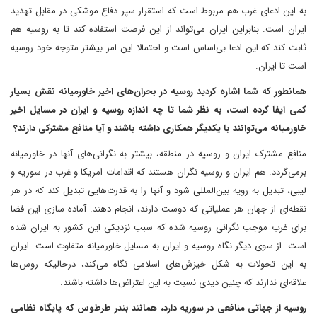
به این ادعای غرب هم مربوط است که استقرار سپر دفاع موشکی در مقابل تهدید
ایران است. بنابراین ایران می‌تواند از این فرصت استفاده کند تا به روسیه هم
ثابت کند که این ادعا بی‌اساس است و احتمالا این امر بیشتر متوجه خود روسیه
است تا ایران.
همانطور که شما اشاره کردید روسیه در بحران‌های اخیر خاورمیانه نقش بسیار
کمی ایفا کرده است، به نظر شما تا چه اندازه روسیه و ایران در مسایل اخیر
خاورمیانه می‌توانند با یکدیگر همکاری داشته باشند و آیا منافع مشترکی دارند؟
منافع مشترک ایران و روسیه در منطقه، بیشتر به نگرانی‌های آنها در خاورمیانه
برمی‌گردد. هم ایران و روسیه نگران هستند که اقدامات امریکا و غرب در سوریه و
لیبی، تبدیل به رویه بین‌المللی شود و آنها را به قدرت‌هایی تبدیل کند که در هر
نقطه‌ای از جهان هر عملیاتی که دوست دارند، انجام دهند. آماده سازی این فضا
برای غرب موجب نگرانی روسیه شده که سبب نزدیکی این کشور به ایران شده
است. از سوی دیگر نگاه روسیه و ایران به مسایل خاورمیانه متفاوت است. ایران
به این تحولات به شکل خیزش‌های اسلامی نگاه می‌کند، درحالیکه روس‌ها
علاقه‌ای ندارند که چنین دیدی نسبت به این اعتراض‌ها داشته باشند.
روسیه از جهاتی منافعی در سوریه دارد، همانند بندر طرطوس که پایگاه نظامی