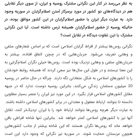
به نظر می‌رسد در کنار این نگرانی مشترک روسیه و ایران، از سوی دیگر تقابلی
هم در دیدگاه‌های دو کشور در مورد برسرکار آمدن اسلام‌گرایان در سوریه وجود
دارد. به عبارت دیگر ایران با حضور اسلام‌گرایان در این کشور موافق بوده، در
حالیکه روسیه از حضور اسلام‌گرایان همیشه ترس داشته است. آیا این نگرانی
مشترک با این تفاوت دیدگاه در تقابل است؟
نگرانی روس‌ها بیشتر از افراط گرایان اسلامی است که بر اساس شعارهای سلفی
و وهابی تعریف می‌شود. جریان‌هایی که در چچن اتفاق افتاده، بیشتر به
جریان‌های سلفی و وهابی نزدیک بوده است. روس‌ها خیلی نگران اسلام‌گرایی به
این معنا نیستند و در طول این سال‌ها نیز سعی کردند که همیشه روابط خودشان
را با کشورهای اسلامی به شکل متعادلی نگه دارند. چراکه در حال حاضر در روسیه
20 میلیون مسلمان زندگی می‌کنند، بنابراین روسیه دوست ندارد که در جبهه
مقابل کشورهای اسلامی قرار بگیرد. در این مورد نیز ایران را عنصر بسیار مطلوبی
دانسته تا بتوانند ارتباط معقول و معتدلی در برابر کشورهای اسلامی داشته باشند.
به عبارت دیگر هرچه روس‌ها بتوانند ارتباط خود را با ایران نزدیک‌تر کنند، تقابل
آنها نیز با کشورهای اسلامی کمتر خواهد شد. بنابراین تنها شاخه افراطی باقی
خواهد ماند که روس‌ها نگران هستند که این شاخه بیشتر از جانب کشورهایی
هچون عربستان حمایت شوند. در سوریه نیز نگرانی که وجود دارد این است