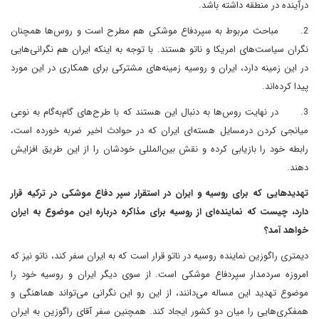
درآینده در منطقه داشته باشد.
2.
مباحث مربوط به سپردفاع موشکی هم مطرح است و روس‌ها همچنان
نگران سیاست‌های امریکا و ناتو هستند. با توجه به اینکه ایران هم نگرانی‌هایی
در این زمینه دارد، ایران و روسیه زمینه‌های مشترکی برای همکاری در این مورد
پیدا کرده‌اند.
3.
در نهایت روس‌ها به دنبال این هستند که با طرح‌های گام‌به‌گام به نوعی
میانجی کردن درمسایل هسته‌ای ایران که در حوادث اخیر ضربه خورده است،
رابطه خود را بازیابی کرده و نقش بین‌المللی خودشان را از این طریق افزایش
دهند.
تهدید‌هایی که برای روسیه و ایران در استقرار سپر دفاع موشکی در ترکیه قرار
دارد، چیست که نماینده‌ای از روسیه برای مذاکره درباره این موضوع به ایران
خواهد آمد؟
دیمتری راگوزین نماینده روسیه در ناتو قرار است که به ایران سفر کند، ناتو نیز که
امروزه سردمدار سپردفاع موشکی است. از سوی دیگر ایران و روسیه خود را
موضوع تهدید این مساله می‌دانند، از این رو این نگرانی می‌تواند هماهنگی و
همفکری‌هایی را میان دو کشور ایجاد کند. همچنین سفر آقای راگوزین به ایران