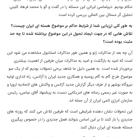
حکام بودیم. دیپلماسی ایرانی این مسئله را در گفت و گو با محمد فرهاد کلینی
تحلیل گر مسائل بین المللی بررسی کرده است:
به طور کلی ارزیابی شما از شرایط حاکم بر موضوع هسته ای ایران چیست؟‌
تلاش هایی که در جهت ایجاد تحول در این موضوع برداشته شده تا چه حد
مثبت بوده است؟
آن چه بعد از مذاکرات ژنو و همین طور مذاکرات استانبول مشاهده می شود این
است که امید به بازگشت
و امید به مذاکرات میان طرفین از اهمیت بیشتری
برخوردار شده است. به همین دلیل ما شاهد برخی تحولات بودیم که از یک سو
موضوع طرح گام به گام روسیه و همکاری جدید ایران با آژانس، راه اندازی اولیه
نیروگاه بوشهر و از طرف دیگر گزارش جدید آژانس و واکنش های اتحادیه اروپا و
به صورت غیر رسمی رسانه های امریکایی نسبت به پیشنهاد آقای عباسی، رئیس
سازمان انرژی اتمی ایران از آن جمله اند.
این تحولات نشان دهنده شرایطی است که طرفین تلاش می کنند که روزنه های
جدیدی را باز کنند تا بر این اساس بتوانند فصل جدیدی را در خصوص پیگیری
مسئله هسته ای ایران دنبال کنند.