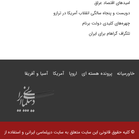
امیدهای اقتصاد عراق
دویست و پنجاه سالگی انقلاب آمریکا در ترازو
چهره‌های کلیدی دولت برنام
تلگراف گراهام برای ایران
خاورمیانه
پرونده هسته ای
اروپا
آمریکا
آسیا و آفریقا
© کلیه حقوق قانونی این سایت متعلق به سایت دیپلماسی ایرانی و استفاده از