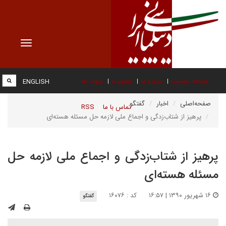
Toggle
vigation
صفحه نخست
درباره ما
عضویت
پیوند ها
ENGLISH
صفحه‌اصلی
اخبار
گفتگو
تماس با ما
RSS
پرهیز از شتاب‌زدگی و اجماع ملی لازمه حل مسئله هسته‌ای
پرهیز از شتاب‌زدگی و اجماع ملی لازمه حل
مسئله هسته‌ای
۱۶ شهریور ۱۳۹۰ | ۱۶:۵۷
کد : ۱۶۰۷۶
گفتگو