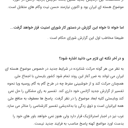
موضوع هسته ای ایران بود و اکنون نیازمند حسن نیت وگام های متقابل است.
اما خواه نا خواه این گزارش در دستور کار شورای امنیت قرار خواهد گرفت...
طبیعتا مخاطب اول این گزارش شورای حکام است .
و در آخر نکته ای لازم می دانید اشاره شود؟
به نظر من هر گونه حرکت شتابزده در شرایط جدید در خصوص موضوع هسته ای
ایران می تواند به ضرر آغاز این روند تمام شود کشور بایستی با اجماع ملی
همچنان حرکت کند و از خوشبینی مفرط چه در طرح گام به گام روسیه ویا نحوه
تفسیر از گزارش جدید آژانس خود داری کند. تفسیر به رای مشکلی را حل نمی
کند وبایستی کلیه ابعاد موضوع را در نظر گرفت. پاسخ ها معطوف به منافع ملی
همه ایرانیان است و ذوق زدگی یا بداندیشی تفسیر کارشناسی را متاثر می سازد.
غرب نیز در اجبار استراتژِیک قرار دارد ولی هنوز نمی خواهد باور های خود را
بدست اورد مواضع کهنه پاسخ مناسب به فرایند جدید نیست.