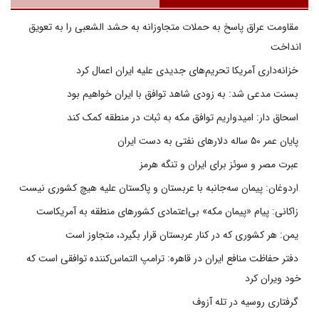
مقاومت عراق پاسخ به حملات متجاوزانه به حشد الشعبی را به تعویق
انداخت
خزانه‌داری آمریکا تحریم‌های جدیدی علیه ایران اعمال کرد
بسنت مدعی شد: به زودی شاهد توافق با ایران خواهیم بود
اسحاق دار: امیدواریم توافق مکه به ثبات در منطقه کمک کند
پایان عمر ۵۰ ساله دلارهای نفتی به دست ایران
عبرت مصر و سوئز برای ایران و تنگه هرمز
اردوغان: پیمان سه‌جانبه با عربستان و پاکستان علیه هیچ کشوری نیست
زاکانی: پیام «پیمان مکه» بی‌اعتمادی کشورهای منطقه به آمریکاست
یمن: هر کشوری که در کنار عربستان قرار بگیرد، متجاوز است
دفتر حفاظت منافع ایران در قاهره: ترامپ التماس‌کننده توافقی است که
خود ویران کرد
گرفتاری روسیه در تله آزوف