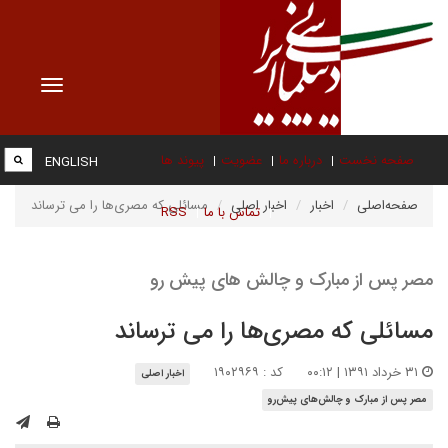
Toggle
vigation
صفحه نخست
درباره ما
عضویت
پیوند ها
ENGLISH
صفحه‌اصلی
اخبار
اخبار اصلی
مسائلی که مصری‌ها را می ترساند
تماس با ما
RSS
مصر پس از مبارک و چالش های پیش رو
مسائلی که مصری‌ها را می ترساند
۳۱ خرداد ۱۳۹۱ | ۰۰:۱۲
کد : ۱۹۰۲۹۶۹
اخبار اصلی
مصر پس از مبارک و چالش‌های پیش‌رو