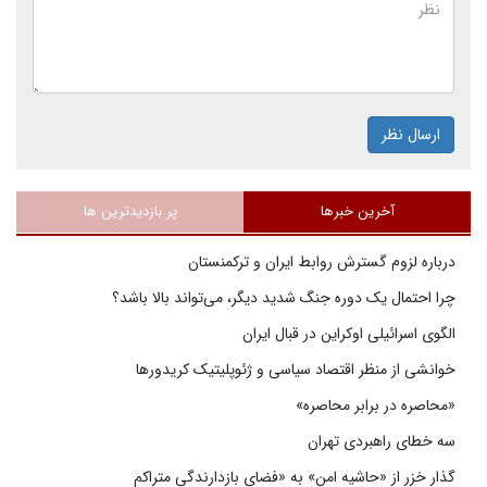
ارسال نظر
آخرین خبرها
پر بازدیدترین ها
درباره لزوم گسترش روابط ایران و ترکمنستان
چرا احتمال یک دوره جنگ شدید دیگر، می‌تواند بالا باشد؟
الگوی اسرائیلی اوکراین در قبال ایران
خوانشی از منظر اقتصاد سیاسی و ژئوپلیتیک کریدورها
«محاصره در برابر محاصره»
سه خطای راهبردی تهران
گذار خزر از «حاشیه امن» به «فضای بازدارندگی متراکم