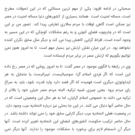
سحبانی در ادامه افزود: یکی از مهم ترین مسائلی که در این تحولات مطرح
است، مساله امنیت است. همانند بسیاری از کشورهای دنیا مساله امنیت در مصر
نیز ممکن است گاهی اوقات با مردم سالاری تعارض پیدا کند. تصور من بر این
است که در چارچوب فضای کنونی و به رغم مشکلات کوچکی که در این مسیر به
وجود آمده است، افراط گرایی کاهش پیدا می کند و دیگر مثل سابق نگران کننده
نخواهد بود. در این میان نقش ارتش نیز بسیار مهم است. تا به امروز هنوز نمی
توانیم بگوییم که ارتش مصر در برابر مردم ایستاده است.
وی در رابطه با الگوی موجود در مصر گفت: تا به امروز روشی که در مصر رخ داده
این است که اگر فردی اسلام گرا، سوسیالیست، لیبرالیست یا متمایل به هر
ایدئولوژی دیگری است فهمیده که اگر قصد دارد وارد قدرت شود، باید به سراغ
رای مردم برود. یعنی چیزی شبیه ترکیه، البته مردم مصر خیلی خود را بالاتر از
ترکیه می دانند به خصوص اسلام گرایان، اما به هر حال این وضعیتی است که در
حال حاضر آنها دنبال می کنند. در این جا بحثی نیز درباره اتحادیه عرب وجود دارد.
در وضعیت فعلی اتحادیه عرب دیگر کارایی سابق خود را نمی تواند داشته باشد. در
حال حاضر ترکیب حکومت کشورهای اعضای این اتحادیه تغییر کرده است. آنها
دیگر آن انسجام لازم برای برخورد با مشکلات موجود را ندارند. آنها دیگر نمی