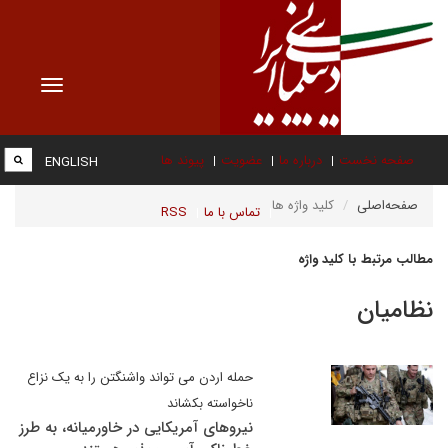
Toggle
vigation
صفحه نخست
درباره ما
عضویت
پیوند ها
ENGLISH
صفحه‌اصلی
کلید واژه ها
تماس با ما
RSS
مطالب مرتبط با کلید واژه
نظامیان
حمله اردن می تواند واشنگتن را به یک نزاع
ناخواسته بکشاند
نیروهای آمریکایی در خاورمیانه، به طرز