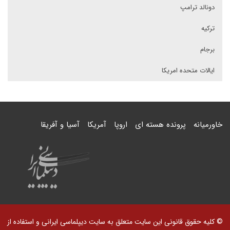
دونالد ترامپ
ترکیه
برجام
ایالات متحده امریکا
خاورمیانه
پرونده هسته ای
اروپا
آمریکا
آسیا و آفریقا
© کلیه حقوق قانونی این سایت متعلق به سایت دیپلماسی ایرانی و استفاده از