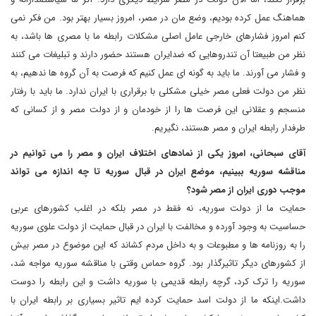
هماهنگ عمل کرده بودیم، وضع مان در مصر، امروز بسیار بهتر بود. من فکر نمی
کنم امروز فشارهای خارجی عامل اصلی مشکلات رابطه ما با مصری ها باشد، به
نظر من طبیعتا آن تندروهایی که ضدایران هستند حضور دارند و تبلیغات می کنند
و فشار می آورند. ما باید به گونه ای عمل کنیم که فرصت به آن گروه ها ندهیم، به
نظر من دولت فعلی مصر خیلی مشکلی با برقراری با ایران ندارد. ما باید با رفتار
منسجم و عقلانی این فرصت ها را از خودمان و از دولت مصر و از کسانی که
طرفدار رابطه ایران و مصر هستند، نگیریم.
آقای سبحانی، امروز یکی از نمادهای اختلاف ایران و مصر را می توانیم در
مناقشه سوریه ببینیم، موضع ایران در قبال سوریه تا چه اندازه می تواند
موجب دوری ایران از مصر شود؟
حمایت ما از دولت سوریه، نه فقط در مصر بلکه در اغلب کشورهای عربی
حساسیت به وجود آورده و مخالفت با ایران در قبال حمایت از دولت علوی سوریه
را به روزنامه ها و مطبوعات و به داخل مردم کشاند که این موضوع در مصر بیش
از کشورهای دیگر تاثیرگذار بود. گروه حماس وقتی با مناقشه سوریه مواجه شد،
سوریه را ترک کرد، گرچه رابطه قدیمی با سوریه داشت و این رابطه را دوست
داشت.اینکه ما از دولت اسد حمایت کرده ایم تاثیر بسیاری بر رابطه ایران با