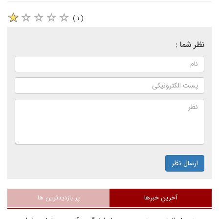
( ۱ )
نظر شما :
ارسال نظر
آخرین خبرها
پر بازدیدترین ها