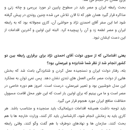
بحث رابطه ایران و مصر باید در سطوح پایین تر مورد بررسی و چانه زنی و
مذاکره قرار گیرد همان طور که تا الان تلاش می شده چنین روندی در پیش گرفته
شود اما این سفر آقای احمدی نژاد و حواشی آن، کاری عجولانه بود که به رابطه
ایران و مصر لطمه زد و آن را پیچیده کرد. البته این اولین و آخرین اقدامات از
این دست ایشان نبود.
یعنی اقداماتی که از سوی دولت آقای احمدی نژاد برای برقراری رابطه بین دو
کشور انجام شد از نظر شما شتابزده و غیرعملی بود؟
بله، رفتار دولت ایران و نسنجیده عمل کردن و شتابزدگی باعث شد که بخش
هایی از دولت مصر عکس العمل های تندی نشان دهد. پس نمی توان به عملکرد
این مدل خوشبین بود و تعبیر غیرعملی، درست است. امروز هم دوره خاصی در
مصر است و ما می بینیم که برای اولین بار است که این طور محل اقامت مسوول
حفاظت منافع ایران مورد هجوم قرار می گیرد.
باید توجه داشت همیشه اقدامات دیپلماتیک باید سنجیده و متناسب باشد. هر
کاری باید به زمانش انجام شود، کارشناسان باید کار کنند، وزارت خارجه ها با هم
بحث کنند، سازمان ها و نهادهای دوطرف با هم گفت وگو کنند، وقتی رابطه