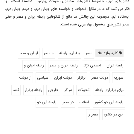
کشورهای عربی خصوصا کشورهای مشمول تحولات بهارعربی گذاشته است، آنها
فکر می کنند که ما در مقابل تحولات و خواسته های جهان عرب و مردم جهان عرب
ایستاده ایم. مجموعه این چالش ها مانع از شکوفایی رابطه ایران و مصر و حتی
سایر کشورهای مشمول بهار عربی شده است.
کلید واژه ها:
مصر
برقراری رابطه
و مصر
ایران و مصر
رابطه ایران
احمدی نژاد
رابطه ایران و مصر
رابطه ایران و
سوریه
دولت مصر
برقرار
دولت ایران
سیاسی
از دولت
برای برقراری رابطه
تحولات
مراکز
خارجی
رابطه برقرار
کنند
رابطه این دو کشور
انقلاب
در مصر
رابطه این دو
این دو کشور
مصر را