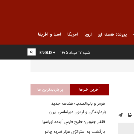
پرونده هسته ای
اروپا
آمریکا
آسیا و آفریقا
شنبه ۱۷ مرداد ۱۴۰۵
ENGLISH
آخرین خبرها
پر بازدیدترین ها
هرمز و باب‌المندب؛ هندسه جدید
بازدارندگی و آزمون دیپلماسی ایران
قفقاز جنوبی؛ خلیج فارسِ آینده اوراسیا
بازگشت به استراتژی هزار ضربه چاقو