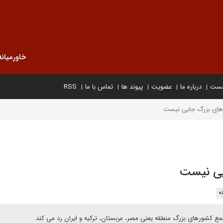
خاورمیانه
خست
درباره ما
عضویت
پیوند ها
تماس با ما
RSS
های بزرگ جایی نیست
یی نیست
ه
ع کشورهای بزرگ منطقه یعنی مصر، عربستان، ترکیه و ایران رد می کند.