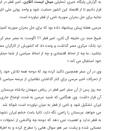
به گزارش پایگاه خبری تحلیلی
میدل ایست آنلاین
، امیر قطر در ا
قرار دادیم تا از اقتصاد این کشور حمایت شود و واحد پولی ملی ا
جانبه برای حل بحران سوریه نامی از قطر نیاورده است.
مرسی هفته پیش پیشنهاد داده بود که برای حل بحران سوریه کمیته 
شیخ حمد بن خلیفه آل ثانی، ام
نزد بانک مرکزی مصر گذاشت و وعده داد که کشورش از کارگران مصر
نباشید، ما چه از لحاظ اقتصادی و چه از لحاظ سیاسی از شما حمایت
خود استقبال می کند.»
وی در آن سفر همچنین تاکید کرده بود که دوحه همه تلاش خود را 
از تحرکات اخیر مرسی برای کنار گذاشتن نظامیان از عرصه سیاسی 
سه روز پس از آن سفر امیر قطر در ریاض میهمان پادشاه عربستا
آن قرار داشت. وی هنگامی که شنید مرسی به شدت اوضاع جاری در 
ایران تشکیل شود و نامی از قطر به میان نیاورده است شوکه شد. من
می خواهد عربستان را راضی نگه دارد، ثانیا باعث خشم ایران نشود
به قطر ندارد و اهمیت نمی دهد که دوحه چه واکنشی از تحولات دا
عصبانی شده و پشت سر هم سوال هایی را مطرح کرده و به اطرافی