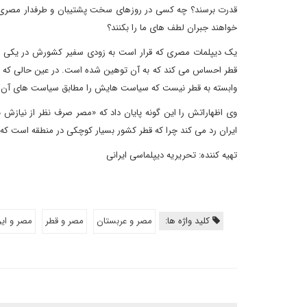
قدرت برسند؟ چه کسی در روزهای سخت پشتیبان و طرفدار مصری ه
خواهند جبران لطف های ما را بکنند؟
یک دیپلمات مصری که قرار است به زودی سفیر کشورش در یکی از
قطر احساس می کند که به آن توهین شده است. در عین حالی که مصر ن
وابسته به قطر نیست که سیاست هایش را مطابق سیاست های آن ترس
وی اظهاراتش را این گونه پایان داد که «مصر صرف نظر از نیازش
ایران رد می کند چرا که قطر کشور بسیار کوچکی در منطقه است 
تهیه کننده: تحریریه دیپلماسی ایرانی
کلید واژه ها:
مصر و عربستان
مصر و قطر
مصر و اير