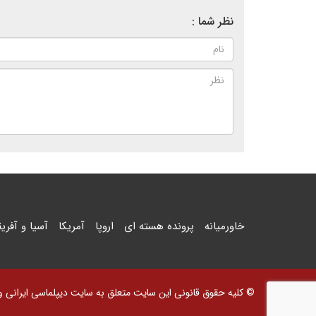
نظر شما :
خاورمیانه
پرونده هسته ای
اروپا
آمریکا
آسیا و آفریق
© کلیه حقوق قانونی این سایت متعلق به سایت دیپلماسی ایرانی و اس