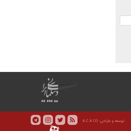
توسعه و طراحی:
A.C.A CO