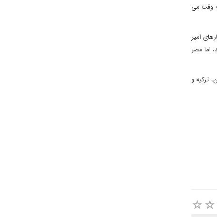
ه وقت می
های امیر
، اما مصر
 ترکیه و