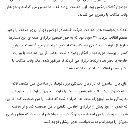
موضوع کاملاً برعکس بود. این مقامات بودند که با ما تماس می گرفتند و خواهان
وقت ملاقات با رهبری می شدند.
تعداد درخواست های مقامات شرکت کننده در اجلاس تهران برای ملاقات با رهبر
معظم انقلاب قریب ۳۰ مورد بود که به طور طبیعی برگزاری همه ی این دیدارها
خارج از ظرفیت محدودی بود که وقت اجلاس در اختیار می گذاشت. بنابراین
کمتر از بیست مورد دیدار امکان وقوع داشت. بعضی از این مقامات با وزارت
خارجه یا دفتر بنده ارتباط برقرار می کردند تا هرطور شده، یک وقت ملاقات با
رهبر معظم انقلاب در اختیار داشته باشند.
آقای یان الیاسون که در زمان دبیرکلی پرز دکوئیار در سازمان ملل متحد، قائم
مقام دبیرکل بود و الان هم همین سمت را دارد، از طریق وزارت امور خارجه و
نمایندگی ما در نیویورک مدت ها اصرار داشت که تلفنی با من صحبت کند. تا این
که حدود ۱۰ روز پیش از برگزاری اجلاس، تلفنی با من صحبت کرد و از رفاقت
قدیمی خودش با من استفاده کرد و گفت من خواهشم این است که مقام رهبری
دبیرکل را بپذیرند و به درخواست های ایشان توجه کنند.