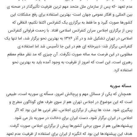
عدم تعهد -که پس از سازمان ملل متحد مهم ترین ظرفیت تأثیرگذار در صحنه ی
بین المللی و افکار عمومی جهان است- بهترین استفاده برای رفع مشکلات این
کشورها صورت گیرد و ما فقط به برگزاری یک کنفرانس اکتفا نکنیم؛ اتفاقی که
پس از برگزاری اجلاس سران کنفرانس اسلامی افتاد. با زحمت فراوانی کنفرانس
اسلامی در تهران تشکیل شد و در آذر ۱۳۷۶ به بهترین نحو برگزار شد، اما تنها یک
کنفرانس برگزار شد؛ دبیرخانه ای هم در این جا تأسیس شد اما استفاده ی
مطلوبی در این فرصت سه ساله صورت نگرفت. آن چیزی که مد نظر مقام معظم
رهبری است، این است که امروز از ظرفیت به وجود آمده باید به بهترین نحو
استفاده کرد.
مسأله سوریه
همچنان که یکی از مسائل مهم و پرچالش امروز، مسأله ی سوریه است، طبیعی
است که این موضوع در اجلاس تهران هم از سوی طرف های گوناگون مطرح و
پیگیری شود. مدت ها پیش از برگزاری اجلاس، نظر غربی ها این بود که اگر
اجلاس در ایران برگزار شود، دست ایران برای دخالت در سوریه باز می شود.
پیشنهادهایی هم از سوی برخی کشورها پیش از برگزاری اجلاس صورت گرفت.
هدف این پیشنهادها این بود که انگیزه از ایران برای استفاده از ظرفیت عدم تعهد