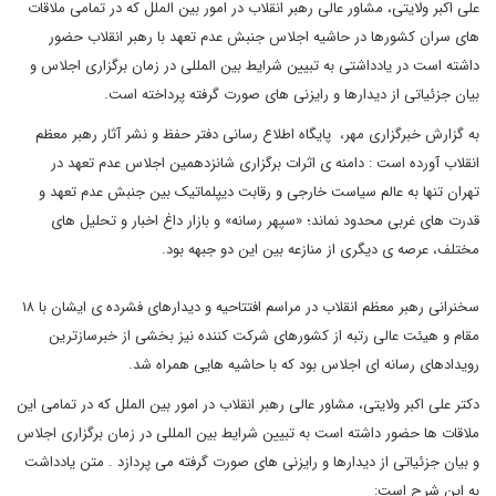
علی اکبر ولایتی، مشاور عالی رهبر انقلاب در امور بین الملل که در تمامی ملاقات
های سران کشورها در حاشیه اجلاس جنبش عدم تعهد با رهبر انقلاب حضور
داشته است در یادداشتی به تبیین شرایط بین المللی در زمان برگزاری اجلاس و
بیان جزئیاتی از دیدارها و رایزنی های صورت گرفته پرداخته است.
به گزارش خبرگزاری مهر، پایگاه اطلاع رسانی دفتر حفظ و نشر آثار رهبر معظم
انقلاب آورده است : دامنه ی اثرات برگزاری شانزدهمین اجلاس عدم تعهد در
تهران تنها به عالم سیاست خارجی و رقابت دیپلماتیک بین جنبش عدم تعهد و
قدرت های غربی محدود نماند؛ «سپهر رسانه» و بازار داغ اخبار و تحلیل های
مختلف، عرصه ی دیگری از منازعه بین این دو جبهه بود.
سخنرانی رهبر معظم انقلاب در مراسم افتتاحیه و دیدارهای فشرده ی ایشان با ۱۸
مقام و هیئت عالی رتبه از کشورهای شرکت کننده نیز بخشی از خبرسازترین
رویدادهای رسانه ای اجلاس بود که با حاشیه هایی همراه شد.
دکتر علی اکبر ولایتی، مشاور عالی رهبر انقلاب در امور بین الملل که در تمامی این
ملاقات ها حضور داشته است به تبیین شرایط بین المللی در زمان برگزاری اجلاس
و بیان جزئیاتی از دیدارها و رایزنی های صورت گرفته می پردازد . متن یادداشت
به این شرح است: