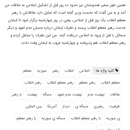
همین طور سفیر هندوستان نیز حدود ده روز قبل از تشکیل اجلاس به ملاقات من
آمد و به من گفت که نخست وزیر گفته است که تمایل دارد ملاقاتش با رهبر
معظم انقلاب یک روز قبل از اجلاس، یعنی در روز چهارشنبه برگزار شود تا ایشان
خدمت رهبر معظم انقلاب برسند و نظرات ایشان درباره جنبش عدم تعهد و دیگر
مسائل را قبل از ورود به اجلاس دریافت کنند. من این نظرات را منتقل کردم و
رهبر معظم انقلاب هم پذیرفتند و چهارشنبه غروب به ایشان وقت دادند.
کلید واژه ها:
اجلاس
انقلاب
رهبر
سوریه
معظم
معظم انقلاب
رهبر معظم
رهبر معظم انقلاب
رهبر انقلاب
ملاقات
نهضت عدم
نهضت عدم تعهد
مسأله
نهضت
با رهبر
ظرفیت
رهبری
مسأله ی
دیدار
آمریکا
بین المللی
ی سوریه
با رهبر معظم انقلاب
مسأله ی سوریه
با رهبر معظم