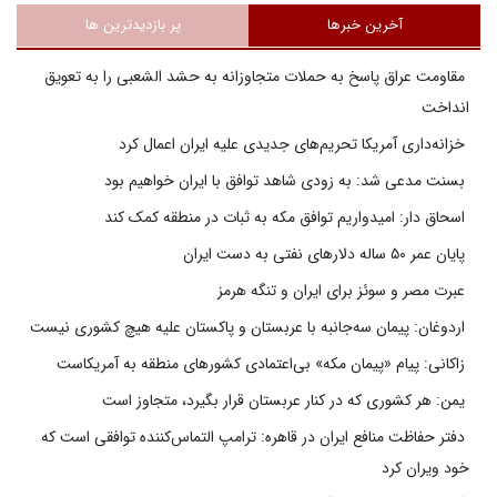
آخرین خبرها
پر بازدیدترین ها
مقاومت عراق پاسخ به حملات متجاوزانه به حشد الشعبی را به تعویق
انداخت
خزانه‌داری آمریکا تحریم‌های جدیدی علیه ایران اعمال کرد
بسنت مدعی شد: به زودی شاهد توافق با ایران خواهیم بود
اسحاق دار: امیدواریم توافق مکه به ثبات در منطقه کمک کند
پایان عمر ۵۰ ساله دلارهای نفتی به دست ایران
عبرت مصر و سوئز برای ایران و تنگه هرمز
اردوغان: پیمان سه‌جانبه با عربستان و پاکستان علیه هیچ کشوری نیست
زاکانی: پیام «پیمان مکه» بی‌اعتمادی کشورهای منطقه به آمریکاست
یمن: هر کشوری که در کنار عربستان قرار بگیرد، متجاوز است
دفتر حفاظت منافع ایران در قاهره: ترامپ التماس‌کننده توافقی است که
خود ویران کرد