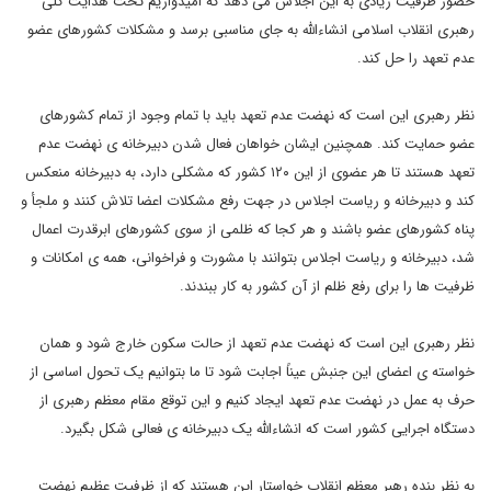
حضور ظرفیت زیادی به این اجلاس می دهد که امیدواریم تحت هدایت کلی
رهبری انقلاب اسلامی انشاءالله به جای مناسبی برسد و مشکلات کشورهای عضو
عدم تعهد را حل کند.
نظر رهبری این است که نهضت عدم تعهد باید با تمام وجود از تمام کشورهای
عضو حمایت کند. همچنین ایشان خواهان فعال شدن دبیرخانه ی نهضت عدم
تعهد هستند تا هر عضوی از این ۱۲۰ کشور که مشکلی دارد، به دبیرخانه منعکس
کند و دبیرخانه و ریاست اجلاس در جهت رفع مشکلات اعضا تلاش کنند و ملجأ و
پناه کشورهای عضو باشند و هر کجا که ظلمی از سوی کشورهای ابرقدرت اعمال
شد، دبیرخانه و ریاست اجلاس بتوانند با مشورت و فراخوانی، همه ی امکانات و
ظرفیت ها را برای رفع ظلم از آن کشور به کار ببندند.
نظر رهبری این است که نهضت عدم تعهد از حالت سکون خارج شود و همان
خواسته ی اعضای این جنبش عیناً اجابت شود تا ما بتوانیم یک تحول اساسی از
حرف به عمل در نهضت عدم تعهد ایجاد کنیم و این توقع مقام معظم رهبری از
دستگاه اجرایی کشور است که انشاءالله یک دبیرخانه ی فعالی شکل بگیرد.
به نظر بنده رهبر معظم انقلاب خواستار این هستند که از ظرفیت عظیم نهضت