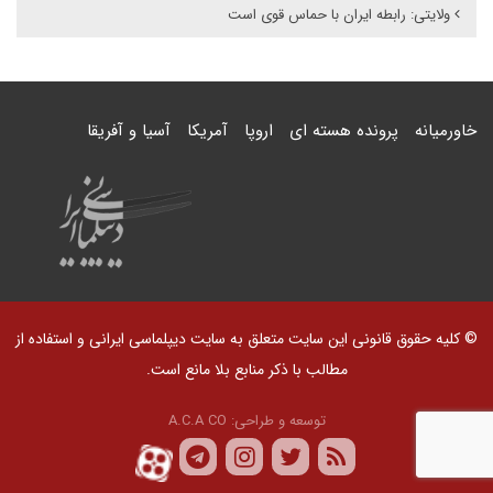
ولایتی: رابطه ایران با حماس قوی است
خاورمیانه
پرونده هسته ای
اروپا
آمریکا
آسیا و آفریقا
© کلیه حقوق قانونی این سایت متعلق به سایت دیپلماسی ایرانی و استفاده از
مطالب با ذکر منابع بلا مانع است.
توسعه و طراحی:
A.C.A CO