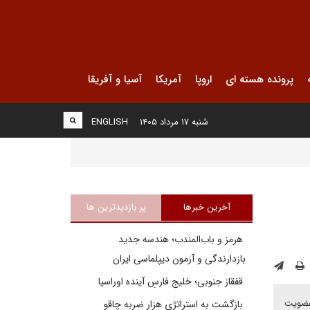
پرونده هسته ای
اروپا
آمریکا
آسیا و آفریقا
شنبه ۱۷ مرداد ۱۴۰۵
ENGLISH
آخرین خبرها
پر بازدیدترین ها
هرمز و باب‌المندب؛ هندسه جدید
بازدارندگی و آزمون دیپلماسی ایران
قفقاز جنوبی؛ خلیج فارسِ آینده اوراسیا
 عضویت
بازگشت به استراتژی هزار ضربه چاقو