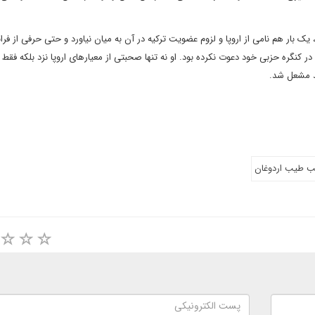
ک بار هم نامی از اروپا و لزوم عضویت ترکیه در آن به میان نیاورد و حتی حرفی از فرا
در کنگره حزبی خود دعوت نکرده بود. او نه تنها صحبتی از معیارهای اروپا نزد بلکه فقط 
لد مشعل شد.
 طيب اردوغان