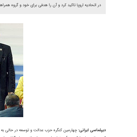
در اتحادیه اروپا تاکید کرد و آن را هدفی برای خود و گروه همر
دیپلماسی ایرانی:
چهارمین کنگره حزب عدالت و توسعه در حالی به کا