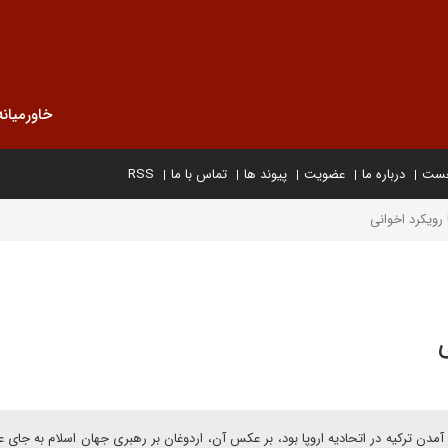
خاورمیانه
خست
درباره ما
عضویت
پیوند ها
تماس با ما
RSS
 رویکرد اخوانی
ی
آمدن ترکیه در اتحادیه اروپا بود، بر عکس آن، اردوغان بر رهبری جهان اسلام به جای