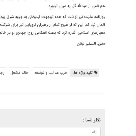
هم نامی از عبدالله گل به میان نیاورد.
روزنامه ملیت نیز نوشت که همه توجهات اردوغان به جبهه شرق بود، ی
آلمان نزد کما این که از هیچ کدام از رهبران اروپایی نیز برای شرکت 
معیارهای اسلامی اشاره کرد که باعث انعکاس روح جهادی او در خا
منبع: السفیر لبنان
کلید واژه ها:
حزب عدالت و توسعه
خالد مشعل
رجب
نظر شما :