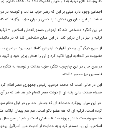
که روزنامه های ترکیه به آن خیلی اهمیت داده اند، هدف گذاری ای است که
نباشد. در این میان وی تلاش دارد کسی را برای حزب برگزیند که کاملا
ترکیه را نیز در آن درگیر کند. در این میان مشخص شد که در مانیف
از سوی دیگر آن چه در اظهارات اردوغان کاملا غایب بود موضوع به ع
عضویت در اتحادیه اروپا تاکید کرد و آن را هدفی برای خود و گرو
در عین حال در این چارچوب کنگره حزب عدالت و توسعه به کنگره ب
فلسطین نیز حضور داشتند.
این در حالی است که محمد مرسی، رئیس جمهوری مصر اعلام کرده اس
همراه هیئت عالی رتبه ای از دولت مصر انجام خواهد شد که در آن 
در این میان رویکرد خصمانه ای که جنبش حماس در قبال نظام سوریه
کرده است. ترکیه ای که هم عضو ناتو است، هم هم پیمان ایالات مت
ها صهیونیست ها در پروژه ضد فلسطینی است و هم در عین حال روابط
اسلامی، ایران، مستقر کرد و به حمایت از امنیت ملی اسرائیل ب