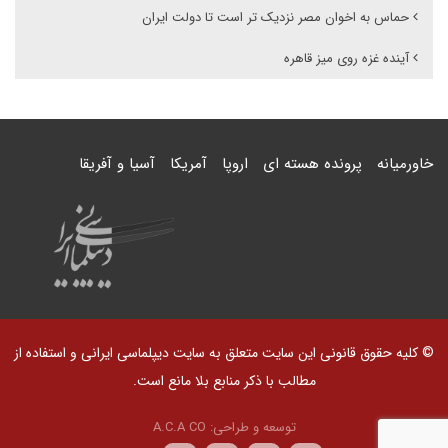
حماس به اخوان مصر نزدیک تر است تا دولت ایران
آینده غزه روی میز قاهره
خاورمیانه
پرونده هسته ای
اروپا
آمریکا
آسیا و آفریقا
© کلیه حقوق قانونی این سایت متعلق به سایت دیپلماسی ایرانی و استفاده از
مطالب با ذکر منابع بلا مانع است.
توسعه و طراحی:
A.C.A CO