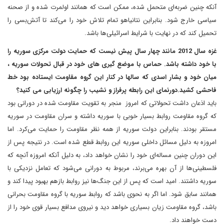
آنکه چنین ضربه‌ای متحمل شده، ممکن است که همانند اولمرت شده و از صحنه
سیاسی خارج شود. بنابراین نتانیاهو تمام تلاش خود را می‌کند تا آتش‌بسی را
تحمیل کند که در نهایت با شرایط اسرائیلی‌ها باشد.
غزه سال 2012 مانند چهار سال پیش نیست که حمایت دولت مرکزی سوریه را
با خود داشته باشد. حماس با موضع گیری های خود در قبال تحولات سوریه ،
میان خود و بشار اسدی که سالها در کنار این گروه مقاومت ایستاده بود خط
فاحشی کشید.دورنمای این رابطه پرفراز و نشیب را چگونه ارزیابی می کنید؟
باید اذعان داشت تحولاتی که امروز منجر به تقویت مقاومت شده در دورانی بود
که گروه مقاومت روابط بسیار خوبی با سوریه داشته و سران مقاومت در سوریه
مستقر بودند. بنابراین دولت سوریه از همه نظر مقاومت را حمایت می‌کرد. اما
امروزه به دلیل مسائل داخلی سوریه این روابط قطع شده است. در نتیجه پس از
این دوران چنین مساله‌ای خود را نشان خواهد داد، به دلیل آنکه امروزه آنچه که
فلسطینی‌ها از آن بهره می‌برند، مربوط به دورانی می‌شود که تعامل نزدیکی با
سوریه داشتند. امید است که پس از این جنگ‌ها نیز روابط بازهم بهبود پیدا کند و
همانند سابق شود. اما اگر به نحوی باشد که روابط سوریه با گروه مقاومت بحرانی
باشد، گروه مقاومت زیان بسیاری خواهد دید و نیروی مدافع بسیار قوی خود را از
دست خواهند داد.