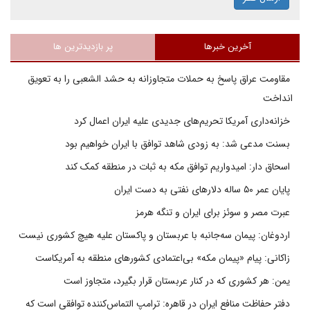
آخرین خبرها
پر بازدیدترین ها
مقاومت عراق پاسخ به حملات متجاوزانه به حشد الشعبی را به تعویق
انداخت
خزانه‌داری آمریکا تحریم‌های جدیدی علیه ایران اعمال کرد
بسنت مدعی شد: به زودی شاهد توافق با ایران خواهیم بود
اسحاق دار: امیدواریم توافق مکه به ثبات در منطقه کمک کند
پایان عمر ۵۰ ساله دلارهای نفتی به دست ایران
عبرت مصر و سوئز برای ایران و تنگه هرمز
اردوغان: پیمان سه‌جانبه با عربستان و پاکستان علیه هیچ کشوری نیست
زاکانی: پیام «پیمان مکه» بی‌اعتمادی کشورهای منطقه به آمریکاست
یمن: هر کشوری که در کنار عربستان قرار بگیرد، متجاوز است
دفتر حفاظت منافع ایران در قاهره: ترامپ التماس‌کننده توافقی است که