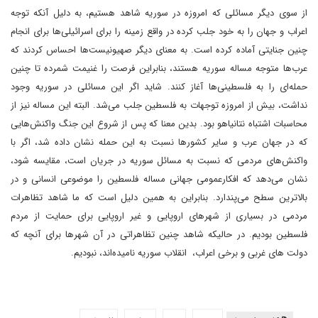
از سوی دیگر ‌مسائلی که امروزه در سوریه شاهد هستیم، به دلیل آنکه توجه
اعراب و جهان را به خود جلب کرده در واقع زمینه را برای اسرائیلی‌ها برای انجام
چنین جنایتی آماده کرده است. به معنای دیگر صهیونیست‌ها احساس کردند که
عرب‌ها متوجه مساله سوریه هستند، بنابراین فرصت را غنیمت شمرده تا چنین
حمله‌ای را به فلسطینی‌ها آغاز کنند. شاید اگر این مسائلی در سوریه وجود
نداشت، بیش از امروزه توجهات به فلسطین جلب می‌شد. البته این مساله نیز از
محاسبات اشتباه نتانیاهو بود. بدین معنا که پس از شروع این جنگ واکنش‌هایی
که در جهان عرب و سایر کشورها نسبت به این حمله نشان داده شد، اگر با
واکنش‌های مردمی که نسبت به مسائل سوریه در جریان است، مقایسه شود،
نشان می‌دهد که افکارعمومی جهانی مساله فلسطین را موضوعی انسانی و در
بالاترین سطح می‌پندارد. بنابراین به همین دلیل است که ما شاهد تظاهرات‌
مردمی در بسیاری از شهرهای اروپایی و غیر اروپایی برای حمایت از مردم
فلسطین بودیم. در حالیکه شاهد چنین تظاهراتی در آن شهرها برای آنچه که
دولت های غربی و برخی اعراب، انقلاب سوریه نامیده‌اند، نبودیم.