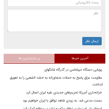
ارسال نظر
آخرین خبرها
پر بازدیدترین ها
پویایی دستگاه دیپلماسی در گذرگاه شانگهای
مقاومت عراق پاسخ به حملات متجاوزانه به حشد الشعبی را به تعویق
انداخت
خزانه‌داری آمریکا تحریم‌های جدیدی علیه ایران اعمال کرد
بسنت مدعی شد: به زودی شاهد توافق با ایران خواهیم بود
اسحاق دار: امیدواریم توافق مکه به ثبات در منطقه کمک کند