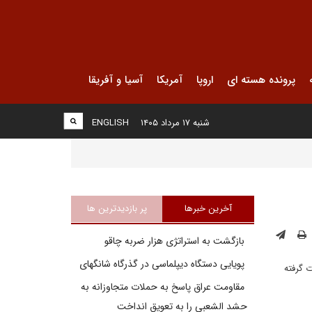
پرونده هسته ای
اروپا
آمریکا
آسیا و آفریقا
شنبه ۱۷ مرداد ۱۴۰۵
ENGLISH
آخرین خبرها
پر بازدیدترین ها
بازگشت به استراتژی هزار ضربه چاقو
پویایی دستگاه دیپلماسی در گذرگاه شانگهای
 گرفته
مقاومت عراق پاسخ به حملات متجاوزانه به
حشد الشعبی را به تعویق انداخت