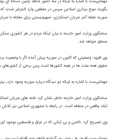
بگویند موج بیداری اسلامی سپس در مقطعی وارد الجزایر شدند که ب
سوریه نقطه آخر جریان استکباری- صهیونیستی برای مقابله با جریا
سخنگوی وزارت امور خارجه با بیان اینکه مردم در هر کشوری ممکن 
محقق خواهد شد.
وی افزود: وضعیتی که اکنون در سوریه پیش آمده اگر با وضعیت بر
حقوق همه ملت ها در همه کشورها است پس برخی از کشورهای منطق
مهمانپرست با اشاره به اینکه دو دیدگاه درباره سوریه وجود دارد، ب
سخنگوی وزارت امور خارجه خاطر نشان کرد: فتنه های جریان استکبا
ثبات واقعی در منطقه است. در رابطه با جمهوری اسلامی نیز تلاش بر 
وی تصریح کرد: ناامنی و بی ثباتی که در عراق و فلسطین بوجود آورد
مهمانپرست افزود: طی چند روز گذشته شاهد چند اقدام تروریستی ع