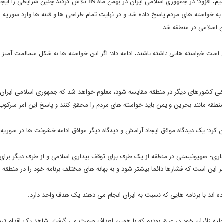
مهمانپرست با اشاره به اینکه در سه کشور شاهد چنین مساله ای بودیم، افزود: در جمهوری اسلامی ایران در بهمن ماه 89 تلاش کردن
ه خواسته های مردم پاسخ داده شد و در نهایت تمام طراحی ها و فتنه ها وارد سوریه 
ن اسلامی در منطقه شد.
است خواسته هایی داشته باشند، ادامه داد: اگر این خواسته ها به شکل مسالمت آمیز ب
خی کشورهای دیگر در منطقه مقایسه شود، معلوم خواهد شد که جمهوری اسلامی ایران 
ه مانند بحرین و یمن باید خواسته های مردم را محقق کنند و پاسخ این امر سرکو
یان کرد: یک دیدگاه موافق ایجاد آرامش و دیدگاه دیگر موافق ادامه خشونت ها در سوریه
ری- صهیونیستی در منطقه از یک طرف برای توقف بیداری اسلامی و از طرف دیگر برای مق
این است که فشارها دائما بیشتر شود و به بهانه های مختلف برنامه خود را در منطقه اج
ه اند با برنامه هایی که نسبت به ایران انجام می دهند یک هدف واحد دارد.
لیه زائران خود در عراق بودیم که با همین اهداف صورت می گرفت. شاهد یک اقدام تر