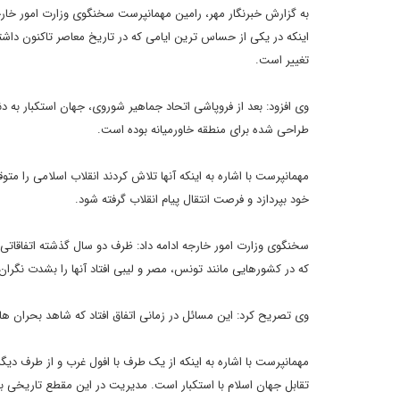
به گزارش خبرنگار مهر، رامین مهمانپرست سخنگوی وزارت امور خارجه
اینکه در یکی از حساس ترین ایامی که در تاریخ معاصر تاکنون داشت
تغییر است.
وی افزود: بعد از فروپاشی اتحاد جماهیر شوروی، جهان استکبار به د
طراحی شده برای منطقه خاورمیانه بوده است.
مهمانپرست با اشاره به اینکه آنها تلاش کردند انقلاب اسلامی را متوق
خود بپردازد و فرصت انتقال پیام انقلاب گرفته شود.
سخنگوی وزارت امور خارجه ادامه داد: ظرف دو سال گذشته اتفاقاتی 
که در کشورهایی مانند تونس، مصر و لیبی افتاد آنها را بشدت نگران 
وی تصریح کرد: این مسائل در زمانی اتفاق افتاد که شاهد بحران ه
مهمانپرست با اشاره به اینکه از یک طرف با افول غرب و از طرف دیگر
تقابل جهان اسلام با استکبار است. مدیریت در این مقطع تاریخی بس