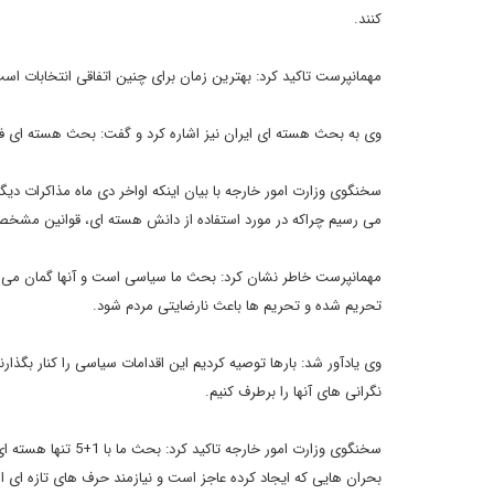
کنند.
مهمانپرست تاکید کرد: بهترین زمان برای چنین اتفاقی انتخابات اس
وی به بحث هسته ای ایران نیز اشاره کرد و گفت: بحث هسته ای 
سخنگوی وزارت امور خارجه با بیان اینکه اواخر دی ماه مذاکرات دی
می رسیم چراکه در مورد استفاده از دانش هسته ای، قوانین مشخصی وجود دارد ما عضو NPTهس
مهمانپرست خاطر نشان کرد: بحث ما سیاسی است و آنها گمان می کنند
تحریم شده و تحریم ها باعث نارضایتی مردم شود.
وی یادآور شد: بارها توصیه کردیم این اقدامات سیاسی را کنار بگذار
نگرانی های آنها را برطرف کنیم.
سخنگوی وزارت امور 
بحران هایی که ایجاد کرده عاجز است و نیازمند حرف های تازه ای