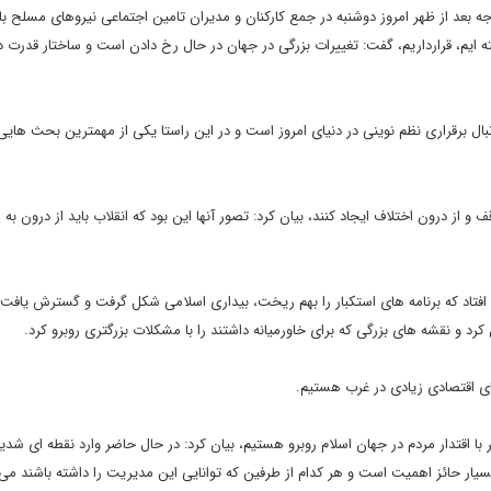
 بعد از ظهر امروز دوشنبه در جمع کارکنان و مدیران تامین اجتماعی نیروهای مسلح با 
ه ایم، قرارداریم، گفت: تغییرات بزرگی در جهان در حال رخ دادن است و ساختار قدرت د
نبال برقراری نظم نوینی در دنیای امروز است و در این راستا یکی از مهمترین بحث هایی
ف و از درون اختلاف ایجاد کنند، بیان کرد: تصور آنها این بود که انقلاب باید از درون ب
افتاد که برنامه های استکبار را بهم ریخت، بیداری اسلامی شکل گرفت و گسترش یافت. 
کرد و نقشه های بزرگی که برای خاورمیانه داشتند را با مشکلات بزرگتری روبرو کرد.
ای اقتصادی زیادی در غرب هستیم.
 با اقتدار مردم در جهان اسلام روبرو هستیم، بیان کرد: در حال حاضر وارد نقطه ای شدیم
یار حائز اهمیت است و هر کدام از طرفین که توانایی این مدیریت را داشته باشند می 