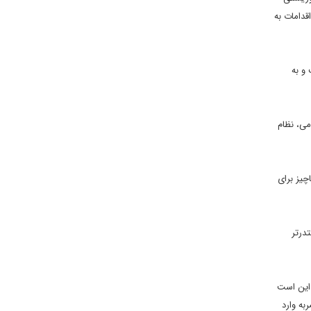
قدامات به
و به
می، نظام
چیز برای
درتر
 این است
به وارد