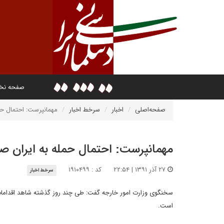
صفحه ن
صفحه‌اصلی
اخبار
سرخط اخبار
مهمانپرست: احتمال حم
مهمانپرست: احتمال حمله به ایران ص
۲۷ آذر ۱۳۹۱ | ۲۲:۵۴
کد : ۱۹۱۰۴۹۹
سرخط اخبار
سخنگوی وزارت امور خارجه گفت: طی چند روز گذشته شاهد اقدامات 
است.