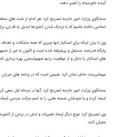
آینده خاورمیانه را تغییر دهند.
سخنگوی وزارت امور خارجه تصریح کرد: هر کدام از ملت های منطقه که
اسلامی داشته باشیم که با نزدیک شدن کشورها تبدیل به قدرتی برای
وی با بیان اینکه برای استکبار تنها چیزی که همه مشکلات و اهداف 
پایگاه قدرتمند مستقل و پیشرفته شده است و اکنون به غیر از ج
های استکبار را دنبال و از موقعیت رژیم صهیونیستی بهره برداری کنن
مهمانپرست خاطر نشان کرد: طبیعی است که در برنامه های جریان 
سخنگوی وزارت امور خارجه تصریح کرد: آنها در مرحله اول سعی کرد
ایجاد کرده و یا خودشان صحنه هایی را به اسم حرکت مردمی ایجاد
وی تصریح کرد: موج دیگر ایجاد تغییرات و تنش در برخی از کشورهای
معرفی کنند.