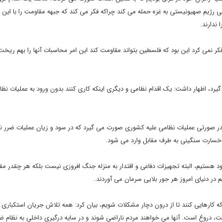
 رژیم صهیونیستی به غزه حمله می کند چراکه فکر می کند که جبهه مقاومت را با این ا
ندارند.
 نمی کرد این بود که فلسطین بتواند مقاومت کند این امر محاسبات آنها را بهم ریخت 
ت گیرد، اظهار داشت: یک اقدام نظامی و دیگری اینکه کاری کنند بدون ورود به عملیات نظا
 در صورتی عملیات نظامی علیه کشوری صورت می گیرد که در سود و زیان عملیات ضرر نا
د خسارت سنگینی به طرف مقابل وارد می شود.
د هستیم، البته تجهیزات دفاعی و اقتدار به منزله جنگ افروزی نیست بلکه هر چقدر مقت
ر دنیای امروز هر جور بلایی سرمان می آوردند.
 که کارهایی کنند تا از درون دچار مشکلات شویم، بیان کرد: همه تلاش جریان استکباری
ست، دروغ است. آنها می خواهند مردم ناراضی شوند و در سایه درگیری داخلی به نظام ضر