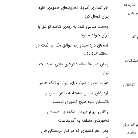
اشاره به
خزانه‌داری آمریکا تحریم‌های جدیدی علیه
ر حال
ایران اعمال کرد
بسنت مدعی شد: به زودی شاهد توافق با
ایران خواهیم بود
 که
اسحاق دار: امیدواریم توافق مکه به ثبات در
منطقه کمک کند
ه مشکلات
پایان عمر ۵۰ ساله دلارهای نفتی به دست
ایران
عبرت مصر و سوئز برای ایران و تنگه هرمز
اتفاقاتی
اردوغان: پیمان سه‌جانبه با عربستان و
پاکستان علیه هیچ کشوری نیست
زاکانی: پیام «پیمان مکه» بی‌اعتمادی
کشورهای منطقه به آمریکاست
 که مرکز
یمن: هر کشوری که در کنار عربستان قرار
توانند