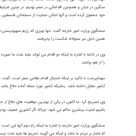
سنگین در لبنان و همچنین اقداماتی در مصر بودیم. در چنین شرایطی
خود مشغول کرده است و آنها امکان حمایت از مسلمانان فلسطین را 
سخنگوی وزارت امور خارجه گفت: تنها چیزی که رژیم صهیونیستی فکر
همین دلیل نیز عجولانه شکست را پذیرفتند.
وی در ادامه با اشاره به اینکه دو اقدام می تواند علیه ملت ما صور
را از هم بپاشند.
مهمانپرست با تاکید بر اینکه احتمال اقدام نظامی صفر است، گفت:
کشور مقابل داشته باشد. زمانیکه کشور مورد حمله آماده دفاع باش
وی تصریح کرد: ما اکنون در یکی از بهترین موقعیت های دفاع از خو
باشیم امنیت بیشتری حاکم می شود؛ چراکه اگر کشوری ضعیف بودیم د
سخنگوی وزارت امور خارجه با اشاره به اینکه راه دوم آنها این است
که فشار بر مردم ما باشد و اینکه می گویند تحریم ها علیه ملت نی