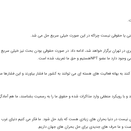
ت.
فنی یا حقوقی نیست چراکه در این صورت خیلی سریع حل می شد.
گری در تهران برگزار خواهد شد، ادامه داد: در صورت حقوقی بودن بحث نیز خیلی سریع ب
تیم و حق ما تعریف شده است.
 به بهانه فعالیت های هسته ای می توانند به کشور ما فشار بیاورند و این فشارها من
ند و با رویکرد منطقی وارد مذاکرات شده و حقوق ما را به رسمیت بشناسند، ما هم آمادگ
خارجه تاکید کرد: بحث ما با 1+5 تنها هسته ای نیست در دنیا بحران های زیادی هست که باید حل شود. ما فکر می کنیم دنیای غر
 است و ما حرف های جدیدی برای حل بحران های جهان داریم.