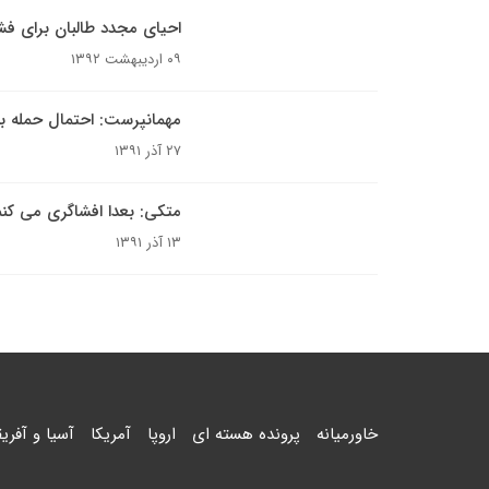
احیای مجدد طالبان برای فشار
۰۹ اردیبهشت ۱۳۹۲
مهمانپرست: احتمال حمله ب
۲۷ آذر ۱۳۹۱
متکی: بعدا افشاگری می کن
۱۳ آذر ۱۳۹۱
خاورمیانه
پرونده هسته ای
اروپا
آمریکا
آسیا و آفریق