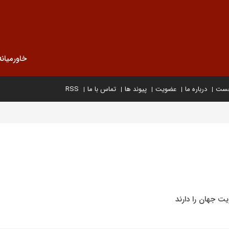
خاورمیانه
خست
درباره ما
عضویت
پیوند ها
تماس با ما
RSS
یت جهان را دارند