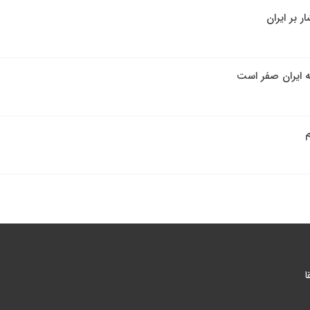
 بر ایران
ه ایران صفر است
م
ا