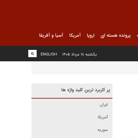
پرونده هسته ای
اروپا
آمریکا
آسیا و آفریقا
یکشنبه ۱۸ مرداد ۱۴۰۵
ENGLISH
پر کاربرد ترین کلید واژه ها
ایران
آمریکا
سوریه