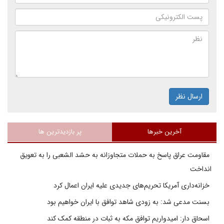
ارسال نظر
آخرین خبرها
پر بازدیدترین ها
مقاومت عراق پاسخ به حملات متجاوزانه به حشد الشعبی را به تعویق
انداخت
خزانه‌داری آمریکا تحریم‌های جدیدی علیه ایران اعمال کرد
بسنت مدعی شد: به زودی شاهد توافق با ایران خواهیم بود
اسحاق دار: امیدواریم توافق مکه به ثبات در منطقه کمک کند