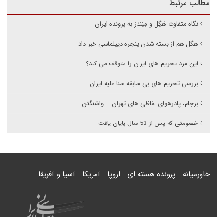
مطالب مرتبط
نگاه متفاوت هَگِل و مِنِندز به پرونده ایران
هگل هم از بسته شدن پنجره دیپلماسی خبر داد
این مرد تحریم های ایران را متوقف می کند؟
بررسی تحریم های بی سابقه سنا علیه ایران
برجام، پادرهوای لفاظی های تهران – واشنگتن
خصومتی که پس از 53 سال پایان یافت
خاورمیانه
پرونده هسته ای
اروپا
آمریکا
آسیا و آفریقا