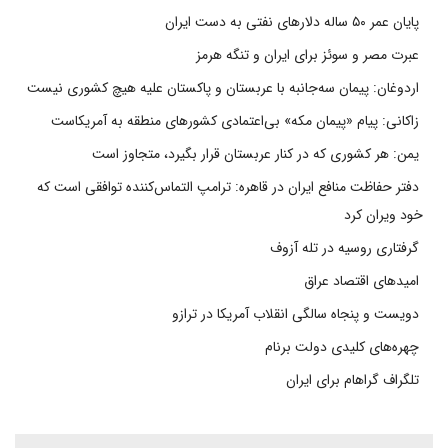
پایان عمر ۵۰ ساله دلارهای نفتی به دست ایران
عبرت مصر و سوئز برای ایران و تنگه هرمز
اردوغان: پیمان سه‌جانبه با عربستان و پاکستان علیه هیچ کشوری نیست
زاکانی: پیام «پیمان مکه» بی‌اعتمادی کشورهای منطقه به آمریکاست
یمن: هر کشوری که در کنار عربستان قرار بگیرد، متجاوز است
دفتر حفاظت منافع ایران در قاهره: ترامپ التماس‌کننده توافقی است که
خود ویران کرد
گرفتاری روسیه در تله آزوف
امیدهای اقتصاد عراق
دویست و پنجاه سالگی انقلاب آمریکا در ترازو
چهره‌های کلیدی دولت برنام
تلگراف گراهام برای ایران