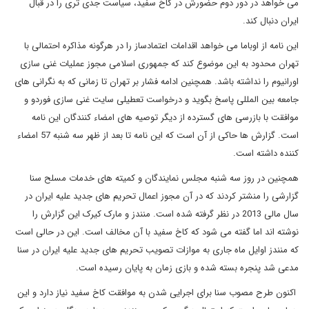
می خواهد در دور دوم حضورش در کاخ سفید، سیاست جدی تری را در قبال
ایران دنبال کند.
این نامه از اوباما می خواهد اقدامات اعتمادساز را در هرگونه مذاکره احتمالی با
تهران محدود به این موضوع کند که جمهوری اسلامی مجوز عملیات غنی سازی
اورانیوم را نداشته باشد. همچنین ادامه فشار بر تهران تا زمانی که به نگرانی های
جامعه بین المللی پاسخ بگوید و درخواست تعطیلی سایت غنی سازی فوردو و
موافقت با بازرسی های گسترده از دیگر توصیه های امضاء کنندگان این نامه
است. گزارش ها حاکی از آن است که این نامه تا بعد از ظهر سه شنبه 57 امضاء
کننده داشته است.
همچنین در روز سه شنبه مجلس نمایندگان و کمیته های خدمات مسلح سنا
گزارشی را منشتر کردند که در آن مجوز اعمال تحریم های جدید علیه ایران در
سال مالی 2013 در نظر گرفته شده است. منندز و مارک کیرک این گزارش را
نوشته اند اما گفته می شود که کاخ سفید با آن مخالف است. این در حالی است
که منندز اوایل ماه جاری به موازات تصویب تحریم های جدید علیه ایران در سنا
مدعی شد پنجره بسته شده و بازی زمان به پایان رسیده است.
اکنون طرح مصوب سنا برای اجرایی شدن به موافقت کاخ سفید نیاز دارد و این