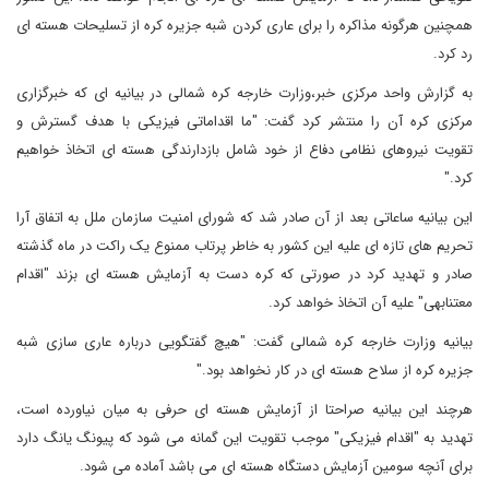
همچنین هرگونه مذاکره را برای عاری کردن شبه جزیره کره از تسلیحات هسته ای
رد کرد.
به گزارش واحد مرکزی خبر،وزارت خارجه کره شمالی در بیانیه ای که خبرگزاری
مرکزی کره آن را منتشر کرد گفت: "ما اقداماتی فیزیکی با هدف گسترش و
تقویت نیروهای نظامی دفاع از خود شامل بازدارندگی هسته ای اتخاذ خواهیم
کرد."
این بیانیه ساعاتی بعد از آن صادر شد که شورای امنیت سازمان ملل به اتفاق آرا
تحریم های تازه ای علیه این کشور به خاطر پرتاب ممنوع یک راکت در ماه گذشته
صادر و تهدید کرد در صورتی که کره دست به آزمایش هسته ای بزند "اقدام
معتنابهی" علیه آن اتخاذ خواهد کرد.
بیانیه وزارت خارجه کره شمالی گفت: "هیچ گفتگویی درباره عاری سازی شبه
جزیره کره از سلاح هسته ای در کار نخواهد بود."
هرچند این بیانیه صراحتا از آزمایش هسته ای حرفی به میان نیاورده است،
تهدید به "اقدام فیزیکی" موجب تقویت این گمانه می شود که پیونگ یانگ دارد
برای آنچه سومین آزمایش دستگاه هسته ای می باشد آماده می شود.