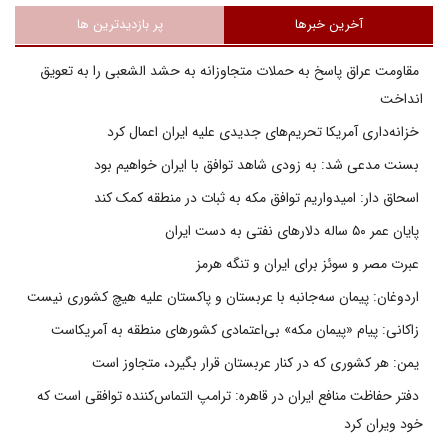
آخرین خبرها
پر بازدیدترین ها
مقاومت عراق پاسخ به حملات متجاوزانه به حشد الشعبی را به تعویق
انداخت
خزانه‌داری آمریکا تحریم‌های جدیدی علیه ایران اعمال کرد
بسنت مدعی شد: به زودی شاهد توافق با ایران خواهیم بود
اسحاق دار: امیدواریم توافق مکه به ثبات در منطقه کمک کند
پایان عمر ۵۰ ساله دلارهای نفتی به دست ایران
عبرت مصر و سوئز برای ایران و تنگه هرمز
اردوغان: پیمان سه‌جانبه با عربستان و پاکستان علیه هیچ کشوری نیست
زاکانی: پیام «پیمان مکه» بی‌اعتمادی کشورهای منطقه به آمریکاست
یمن: هر کشوری که در کنار عربستان قرار بگیرد، متجاوز است
دفتر حفاظت منافع ایران در قاهره: ترامپ التماس‌کننده توافقی است که
خود ویران کرد