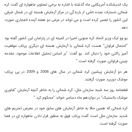
یک اندیشکده آمریکایی ماه گذشته با اشاره به برخی تصاویر ماهواره ای گفت کره
شمالی خسارات عمده ناشی از بارندگی در مرکز آزمایش هسته ای در شمال شرقی
این کشور را تعمیر کرده است و می تواند در عرض دو هفته آینده انفجاری صورت
دهد.
یو وو ایک وزیر اتحاد کره جنوبی اخیرا در کمیته ای در پارلمان این کشور گفته بود
"احتمال فراوان" هست کره شمالی با آزمایش هسته ای دیگری پرتاب موفقیت
آمیز راکتی خود را دنبال کند. یو گفت: "بر اساس تحلیل اطلاعات موجود، مقدمه
چینی فراوانی صورت گرفته است."
هر دو آزمایش پیشین کره شمالی در سال های 2006 و 2009 در پی پرتاب
موشک دوربرد صورت گرفتند.
قطعنامه روز سه شنبه سازمان ملل، کره شمالی را به خاطر آنچه آزمایش "فناوری
موشک بالستیک" در دوازدهم ماه دسامبر خواند "محکوم کرد."
کره شمالی که همین حالا به خاطر آزمایش های سابق خود در معرض تحریم های
شدید سازمان ملل است گفت پرتاب فوق به منظور قرار دادن ماهواره ای در فضا
صورت گرفته است.