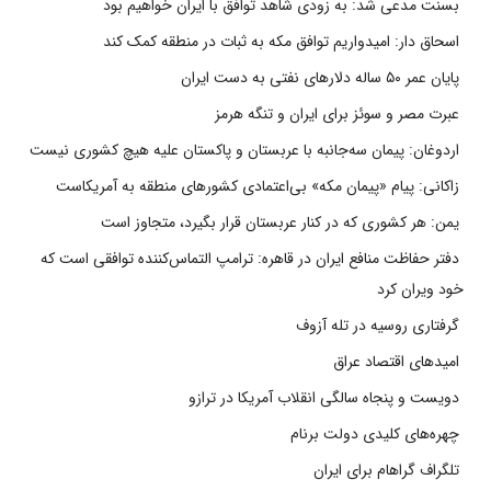
بسنت مدعی شد: به زودی شاهد توافق با ایران خواهیم بود
اسحاق دار: امیدواریم توافق مکه به ثبات در منطقه کمک کند
پایان عمر ۵۰ ساله دلارهای نفتی به دست ایران
عبرت مصر و سوئز برای ایران و تنگه هرمز
اردوغان: پیمان سه‌جانبه با عربستان و پاکستان علیه هیچ کشوری نیست
زاکانی: پیام «پیمان مکه» بی‌اعتمادی کشورهای منطقه به آمریکاست
یمن: هر کشوری که در کنار عربستان قرار بگیرد، متجاوز است
دفتر حفاظت منافع ایران در قاهره: ترامپ التماس‌کننده توافقی است که
خود ویران کرد
گرفتاری روسیه در تله آزوف
امیدهای اقتصاد عراق
دویست و پنجاه سالگی انقلاب آمریکا در ترازو
چهره‌های کلیدی دولت برنام
تلگراف گراهام برای ایران