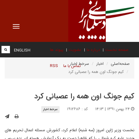
Toggle
vigation
صفحه نخست
درباره ما
عضویت
پیوند ها
ENGLISH
صفحه‌اصلی
اخبار
سرخط اخبار
تماس با ما
RSS
کیم جونگ اون همه را عصبانی کرد
کیم جونگ اون همه را عصبانی کرد
۲۴ بهمن ۱۳۹۱ | ۱۴:۱۳
کد : ۱۹۱۲۶۸۶
سرخط اخبار
نخست وزیر ژاپن امروز (سه شنبه) اعلام کرد، کشورش مسئله اعمال تحریم های
جدید علیه کره شمالی را که ظاهرا دست به یک آزمایش هسته ای زده بررسی