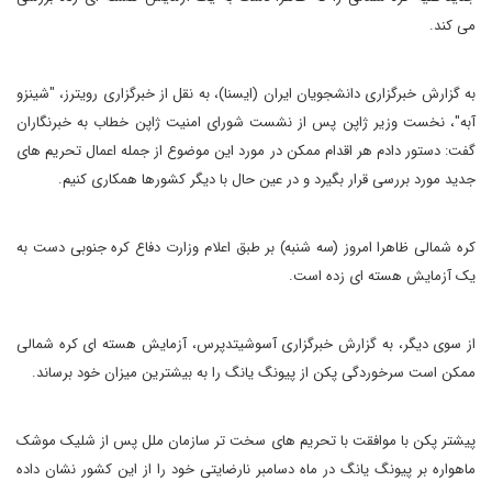
می کند.
به گزارش خبرگزاری دانشجویان ایران (ایسنا)، به نقل از خبرگزاری رویترز، "شینزو
آبه"، نخست وزیر ژاپن پس از نشست شورای امنیت ژاپن خطاب به خبرنگاران
گفت: دستور دادم هر اقدام ممکن در مورد این موضوع از جمله اعمال تحریم های
جدید مورد بررسی قرار بگیرد و در عین حال با دیگر کشورها همکاری کنیم.
کره شمالی ظاهرا امروز (سه شنبه) بر طبق اعلام وزارت دفاع کره جنوبی دست به
یک آزمایش هسته ای زده است.
از سوی دیگر، به گزارش خبرگزاری آسوشیتدپرس، آزمایش هسته ای کره شمالی
ممکن است سرخوردگی پکن از پیونگ یانگ را به بیشترین میزان خود برساند.
پیشتر پکن با موافقت با تحریم های سخت تر سازمان ملل پس از شلیک موشک
ماهواره بر پیونگ یانگ در ماه دسامبر نارضایتی خود را از این کشور نشان داده