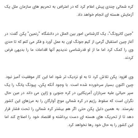
کره شمالی چندی پیش اعلام کرد که در اعتراض به تحریم های سازمان ملل یک
آزمایش هسته ای انجام خواهد داد.
"جین کانرونگ"، یک کارشناس امور بین الملل در دانشگاه "رنمین" پکن گفت: در
آغاز چین استقبال گرمی از کیم جونگ اون به عمل آورد و فکر می کنم که تا حدی
وی را کمک کرد اما ما از او قدرشناسی ندیدیم آنها اقدامات ما را بدیهی فرض
کردند.
وی افزود: پکن تلاش کرد تا به او نزدیک تر شود اما این کار موفقیت آمیز نبود.
چین اکنون بسیار سرخورده شده است. با وجود آنکه پکن، پیونگ یانگ را یک
سپر حیاتی علیه سربازان آمریکایی در کره جنوبی و ژاپن می داند در عین حال
نگران است که سقوط رژیم در کره شمالی موج آوارگان را به مرزهای این کشور
بفرستد. به همین دلیل پکن حتی اگر هم بیشتر کره شمالی را تحت فشار قرار
دهد تا از تحریک های هسته ای دست برداشته و اقتصاد خود را اصلاح کند اما
این کشور را به حال خود رها نخواهد کرد.