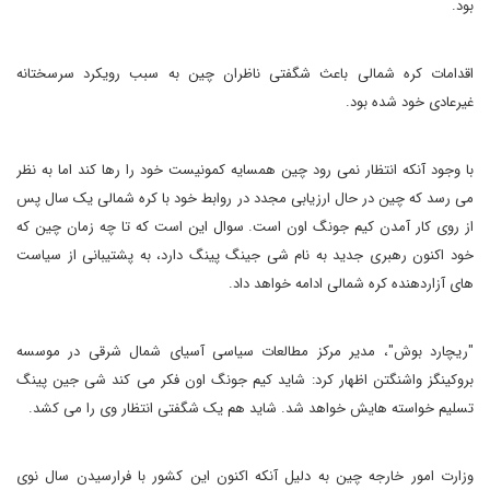
بود.
اقدامات کره شمالی باعث شگفتی ناظران چین به سبب رویکرد سرسختانه
غیرعادی خود شده بود.
با وجود آنکه انتظار نمی رود چین همسایه کمونیست خود را رها کند اما به نظر
می رسد که چین در حال ارزیابی مجدد در روابط خود با کره شمالی یک سال پس
از روی کار آمدن کیم جونگ اون است. سوال این است که تا چه زمان چین که
خود اکنون رهبری جدید به نام شی جینگ پینگ دارد، به پشتیبانی از سیاست
های آزاردهنده کره شمالی ادامه خواهد داد.
"ریچارد بوش"، مدیر مرکز مطالعات سیاسی آسیای شمال شرقی در موسسه
بروکینگز واشنگتن اظهار کرد: شاید کیم جونگ اون فکر می کند شی جین پینگ
تسلیم خواسته هایش خواهد شد. شاید هم یک شگفتی انتظار وی را می کشد.
وزارت امور خارجه چین به دلیل آنکه اکنون این کشور با فرارسیدن سال نوی