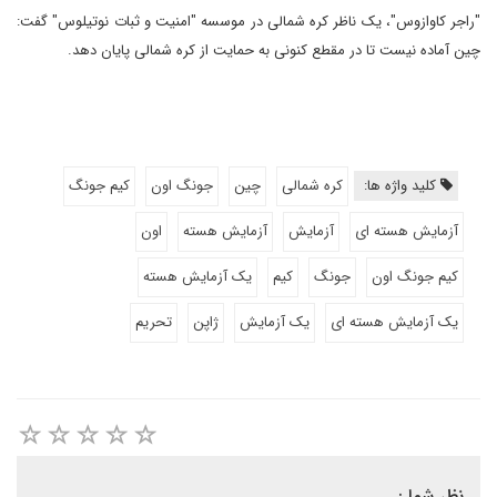
"راجر کاوازوس"، یک ناظر کره شمالی در موسسه "امنیت و ثبات نوتیلوس" گفت:
چین آماده نیست تا در مقطع کنونی به حمایت از کره شمالی پایان دهد.
کلید واژه ها:
کره شمالی
چین
جونگ اون
کیم جونگ
آزمایش هسته ای
آزمایش
آزمایش هسته
اون
کیم جونگ اون
جونگ
کیم
یک آزمایش هسته
یک آزمایش هسته ای
یک آزمایش
ژاپن
تحریم
نظر شما :