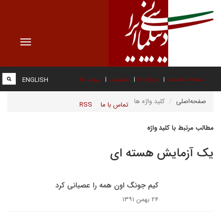
Toggle
vigation
صفحه نخست
درباره ما
عضویت
پیوند ها
ENGLISH
صفحه‌اصلی
کلید واژه ها
تماس با ما
RSS
مطالب مرتبط با کلید واژه
یک آزمایش هسته ای
کیم جونگ اون همه را عصبانی کرد
۲۴ بهمن ۱۳۹۱