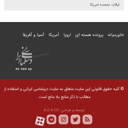
ایالات متحده امریکا
خاورمیانه
پرونده هسته ای
اروپا
آمریکا
آسیا و آفریقا
© کلیه حقوق قانونی این سایت متعلق به سایت دیپلماسی ایرانی و استفاده از
مطالب با ذکر منابع بلا مانع است.
توسعه و طراحی:
A.C.A CO