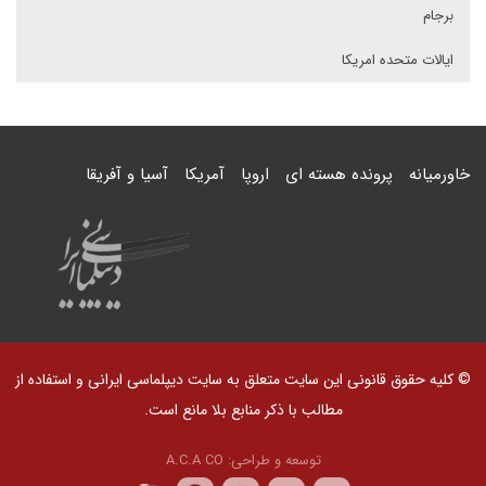
برجام
ایالات متحده امریکا
خاورمیانه
پرونده هسته ای
اروپا
آمریکا
آسیا و آفریقا
© کلیه حقوق قانونی این سایت متعلق به سایت دیپلماسی ایرانی و استفاده از
مطالب با ذکر منابع بلا مانع است.
توسعه و طراحی:
A.C.A CO