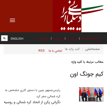
Toggle
vigation
صفحه نخست
درباره ما
عضویت
پیوند ها
ENGLISH
صفحه‌اصلی
کلید واژه ها
تماس با ما
RSS
مطالب مرتبط با کلید واژه
کیم جونگ اون
رئیس‌جمهور چین با دستور کاری مشخص به
کره شمالی سفر کرد
نگرانی پکن از اتحاد کره شمالی و روسیه