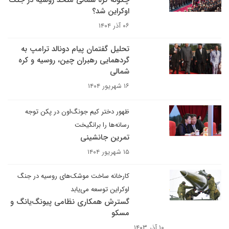
چگونه کره شمالی متحد روسیه در جنگ
اوکراین شد؟
۰۶ آذر ۱۴۰۴
تحلیل گفتمان پیام دونالد ترامپ به
گردهمایی رهبران چین، روسیه و کره
شمالی
۱۶ شهریور ۱۴۰۴
ظهور دختر کیم جونگ‌اون در پکن توجه
رسانه‌ها را برانگیخت
تمرین جانشینی
۱۵ شهریور ۱۴۰۴
کارخانه ساخت موشک‌های روسیه در جنگ
اوکراین توسعه می‌یابد
گسترش همکاری نظامی پیونگ‌یانگ و
مسکو
۱۰ آذر ۱۴۰۳