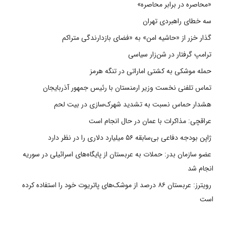
«محاصره در برابر محاصره»
سه خطای راهبردی تهران
گذار خزر از «حاشیه امن» به «فضای بازدارندگی متراکم
ترامپ گرفتار در شن‌زار سیاسی
حمله موشکی به کشتی اماراتی در تنگه هرمز
تماس تلفنی نخست وزیر ارمنستان با رئیس جمهور آذربایجان
هشدار حماس نسبت به تشدید شهرک‌سازی در بیت‌ لحم
عراقچی: مذاکرات با عمان در حال انجام است
ژاپن بودجه دفاعی بی‌سابقه ۵۶ میلیارد دلاری را در نظر دارد
عضو سازمان بدر: حملات به عربستان از پایگاه‌های اسرائیلی در سوریه
انجام شد
رویترز: عربستان ۸۶ درصد از موشک‌های پاتریوت خود را استفاده کرده
است