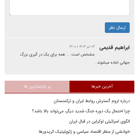
ارسال نظر
ابراهیم قدیمی
۰۳ تیر ۱۴۰۳ | ۱۳:۰۰
مشخص است۔۔ همه برای یک در گیری بزرگ
جهانی اماده میشوند۔
آخرین خبرها
پر بازدیدترین ها
درباره لزوم گسترش روابط ایران و ترکمنستان
چرا احتمال یک دوره جنگ شدید دیگر، می‌تواند بالا باشد؟
الگوی اسرائیلی اوکراین در قبال ایران
خوانشی از منظر اقتصاد سیاسی و ژئوپلیتیک کریدورها