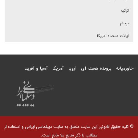
ترکیه
برجام
ایالات متحده امریکا
خاورمیانه
پرونده هسته ای
اروپا
آمریکا
آسیا و آفریقا
© کلیه حقوق قانونی این سایت متعلق به سایت دیپلماسی ایرانی و استفاده از
مطالب با ذکر منابع بلا مانع است.