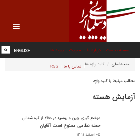
Toggle
vigation
صفحه نخست
درباره ما
عضویت
پیوند ها
ENGLISH
صفحه‌اصلی
کلید واژه ها
تماس با ما
RSS
مطالب مرتبط با کلید واژه
آزمایش هسته
موضع گیری چین و روسیه در دفاع از کره شمالی
حمله نظامی ممنوع است آقایان
۰۵ اسفند ۱۳۹۱