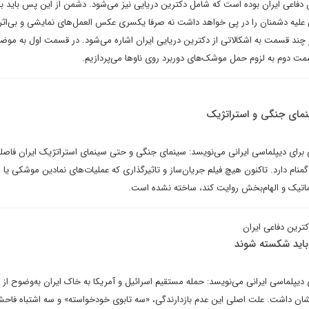
 دفاعی ایران بوده است که شامل دکترین دریایی نیز می‌شود. دشمن از این پس باید باو
ی علیه دشمنان را در پی خواهد داشت نه صرفا یکسری عکس العمل‌های نمایشی و بی‌اثر 
ر چند قسمت به اشکالاتی از دکترین دریایی ایران اشاره می‌شود. در قسمت اول به موض
قسمت دوم به لزوم حمل موشک‌های دوربرد روی ناوها می‌پردازیم.
نمای جنگی و استراتژیک
 برای دیپلماسی ایرانی می‌نویسد: سینمای جنگی و حتی سینمای استراتژیک ایران فاصله
ان گمنام دارد. تاکنون هیچ فیلم جریان‌ساز و تاثیرگذاری که عملیات‌های نمادین موشکی یا 
اماتیک و الهام‌بخش روایت کند، ساخته نشده است.
کترین دفاعی ایران
باید شکسته شوند
یپلماسی ایرانی می‌نویسد: حمله مستقیم اسرائیل و آمریکا به خاک ایران به‌وضوح از 
ها نشان داشت. علت اصلی این عدم بازدارندگی، «سه تابوی خودخواسته» و سه اشتباه فاح