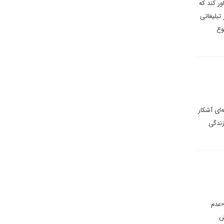
ر کند که
تبلیغاتی
وع
‌ای آشکار
زندگی
«عدم
ش