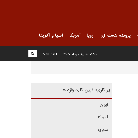
پرونده هسته ای
اروپا
آمریکا
آسیا و آفریقا
یکشنبه ۱۸ مرداد ۱۴۰۵
ENGLISH
پر کاربرد ترین کلید واژه ها
ایران
آمریکا
سوریه