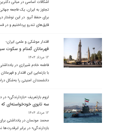
اشکالات اساسی در مبانی دکترین
تجاوز به ایران، یک فاجعه جهان
برای حفظ آبرو. در این نوشتار د
قایق‌های تندرو پرداختیم و در 
اقتدار موشکی و علمی ایران؛
قهرمانان گمنام و سکوت سی
۱۲ مرداد ۱۴۰۴
فاطمه خادم شیرازی در یادداشتی
با بازنمایی این اقتدار و قهرمان
دانشمندان امنیتی را به‌شکل در
لزوم بازتعریف «بازدارندگی» در د
سه تابوی خودخواسته‌ای که 
۱۲ مرداد ۱۴۰۴
محمد مونسان در یادداشتی برای د
بازدارندگی» در برابر ابرقدرت‌