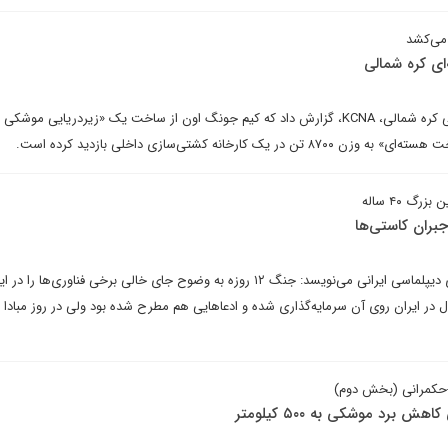
 می‌کشد
ای کره شمالی
در ۲۵ دسامبر ۲۰۲۵، رسانه دولتی کره شمالی، KCNA، گزارش داد که کیم جونگ اون از ساخت یک «زیردریایی موشکی
کارخانه کشتی‌سازی داخلی بازدید کرده است.
گ ۴۰ ساله
محمد مونسان در یادداشتی برای دیپلماسی ایرانی می‌نویسد: جنگ ۱۲ روزه به وضوح جای خالی برخی فناوری‌ه
 فناوری‌هایی که حدود ۴۰ سال در ایران روی آن سرمایه‌گذاری شده و ادعاهایی هم مطرح شده بود ولی در روز مباد
-حکمرانی (بخش دوم)
 برد موشکی به ۵۰۰ کیلومتر