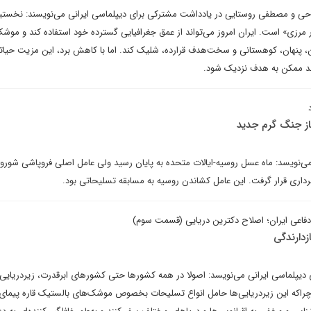
احی و مصطفی روستایی در یادداشت مشترکی برای دیپلماسی ایرانی می‌نویسند: نخستی
 مرزی» است. ایران امروز می‌تواند از عمق جغرافیایی گسترده خود استفاده کند و موشک
امن، پنهان، کوهستانی و سخت‌هدف قرارده، شلیک کند. اما با کاهش برد، این مزیت حیات
 حد ممکن به هدف نزدیک شود.
از جنگ گرم جدید
 می‌نویسد: ماه عسل روسیه-ایالات متحده به پایان رسید ولی عامل اصلی فروپاشی شورو
رداری قرار گرفت. این عامل کشاندن روسیه به مسابقه تسلیحاتی بود.
دفاعی ایران؛ اصلاح دکترین دریایی (قسمت سوم)
زدارندگی
دیپلماسی ایرانی می‌نویسد: اصولا در همه کشورها حتی کشورهای ابرقدرت، زیردریایی‌
چراکه این زیردریایی‌‌ها حامل انواع تسلیحات بخصوص موشک‌‌های بالستیک قاره پیمای