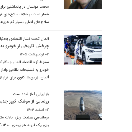
محمد مونسان در یادداشتی برای
شمار است بر خلاف سلاح‌های فرعی 
سلاح‌های اصلی بسیار کم هزینه‌تر
آلمان تحت فشار اقتصادی به‌دنبا
چرخش تاریخی از خودرو ب
۰۲ اردیبهشت ۱۴۰۵
سقوط آزاد اقتصاد آلمان و ناکا
آلمان، ژرمن‌ها اکنون برای فرار 
بازاریابی آغاز شده است
رونمایی از موشک کروز جدید
۰۲ اسفند ۱۴۰۴
روی یک فروند هواپیمای AC-۱۳۰J، به پیشنهادهای این صنعت برای موشک‌های کروز کوچک علاقه‌مند شده است.