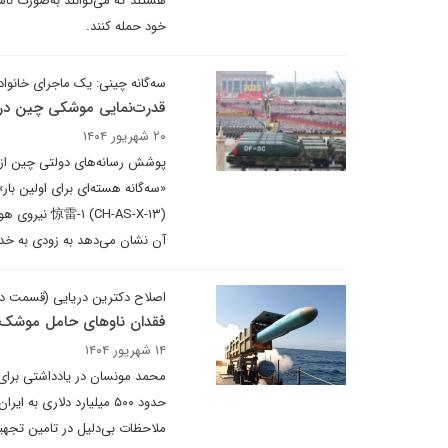
هستند که می‌‌توانند به‌صورت ناش
خود حمله کنند.
سه‌گانه چینی: یک ماجرای خانوا
قدرت‌نمایی موشکی چین در رژه 
۲۰ شهریور ۱۴۰۴
پوشش رسانه‌های دولتی چین از رژ
CH-AS-X-۱۳
آن نشان می‌دهد به زودی به خد
اصلاح دکترین دریایی (قسمت د
فقدان ناوهای حامل موشک‌ه
۱۴ شهریور ۱۴۰۴
حدود ۵۰۰ میلیارد دلاری 
ملاحظات بی‌دلیل در تامین تجهیز