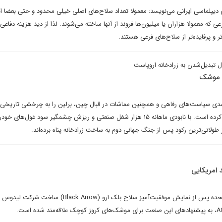
 دیپلماسی ایرانی می‌نویسد: معمولا تعداد سلاح‌های اصلی خیلی محدود و حتی بعضا 
که معمولا هزاران یا میلیون‌ها فروند از آنها ساخته می‌شوند. لذا از دید هزینه دفاعی،
 و پرفایده‌تر از سلاح‌های فرعی هستند.
ل تبدیل‌شدن به زرادخانه اروپاست
ه موشک
رآمدی سیاست‌های رفاهی و همچنین مماشات در قبال چین، برلین را به چرخشی تاریخی ا
خودرو به تسلیحات نظامی وادار کرده است. با نابودی ماهانه ۱۵ هزار شغل صنعتی و ریزش چشمگیر سود غول‌ه
از طولانی‌ترین رکود پس از جنگ جهانی دوم به ساخت زرادخانه پناه برده‌اند.
 امریکایی