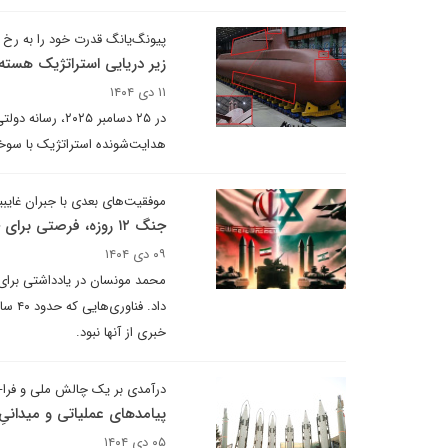
پیونگ‌یانگ قدرت خود را به رخ
زیر دریایی استراتژیک هسته‌
۱۱ دی ۱۴۰۴
هدایت‌شونده استراتژیک با سوخت هسته‌ای» به وزن ۸۷۰۰ تن در یک 
موفقیت‌های بعدی با جبران غایبین بزر
جنگ ۱۲ روزه، فرصتی برای جبران کاستی‌ها
۰۹ دی ۱۴۰۴
داد.
خبری از آنها نبود.
درآمدی بر یک چالش ملی و فرا
پیامدهای عملیاتی و میدانیِ کاهش
۰۵ دی ۱۴۰۴