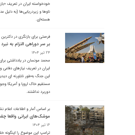
خودخواسته ایران در تعریف «با
ناوها و زیردریایی‌ها (به دلیل 
هسته‌ای.
فرصتی برای بازنگری در دکترین د
بر سر دوراهی التزام به نبرد 
۲۴ تیر ۱۴۰۴
محمد مونسان در یادداشتی برای د
ایران در تعریف نیازهای دفاعی و
این جنگ به‌طور ناباورنه ای دید
مستقیم خاک اروپا و آمریکا وجو
دوربرد نداشتند.
بر اساس آمار و اطلاعات اعلام نش
موشک‌های ایرانی واقعا چقدر
۱۶ تیر ۱۴۰۴
ترامپ این موضوع را اینگونه خلا