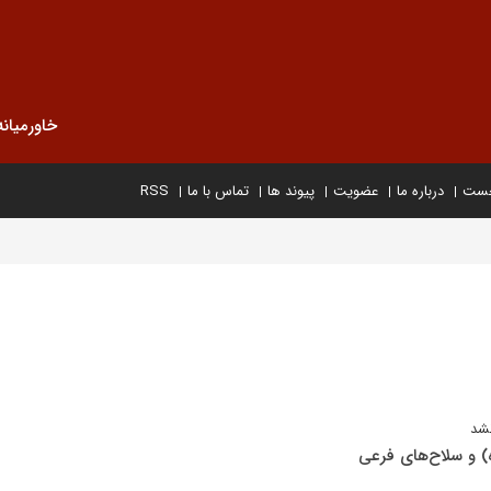
خاورمیانه
خست
درباره ما
عضویت
پیوند ها
تماس با ما
RSS
نشد
ه) و سلاح‌های فرعی