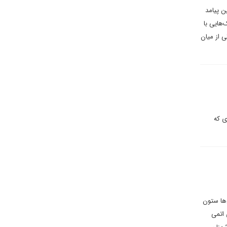
ن پیامد
‌هایی با
ی از میان
ی که
‌ها ستون
 اتمی