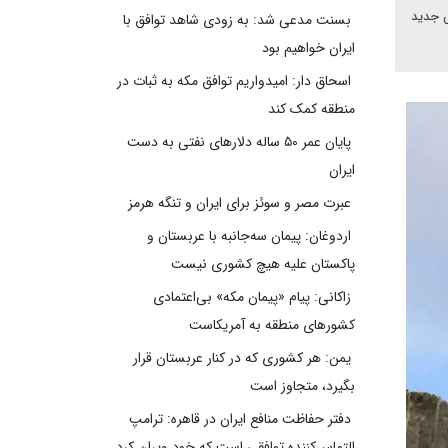
ش جدید
بسنت مدعی شد: به زودی شاهد توافق با
ایران خواهیم بود
اسحاق دار: امیدواریم توافق مکه به ثبات در
منطقه کمک کند
پایان عمر ۵۰ ساله دلارهای نفتی به دست
ایران
عبرت مصر و سوئز برای ایران و تنگه هرمز
اردوغان: پیمان سه‌جانبه با عربستان و
پاکستان علیه هیچ کشوری نیست
زاکانی: پیام «پیمان مکه» بی‌اعتمادی
کشورهای منطقه به آمریکاست
یمن: هر کشوری که در کنار عربستان قرار
بگیرد، متجاوز است
دفتر حفاظت منافع ایران در قاهره: ترامپ
التماس‌کننده توافقی است که خود ویران کرد