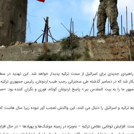
راهبردی جدیدی برای اسرائیل از سمت ترکیه پدیدار خواهد شد. این تهدید در سط
کار شد که در دسامبر گذشته طی سخنرانی رجب طیب اردوغان، رئیس جمهوری ترکیه، 
 ما را به بیت المقدس ببر.» پاسخ اردوغان کوتاه، فوری و نگران کننده بود: «صبر
ط ترکیه و اسرائیل را دنبال می کنند، این واکنش تعجب آور نبوده زیرا سال هاست 
است: افزایش توانایی نظامی ترکیه – به‌ویژه در زمینه موشک‌ها و پهپادها – در حال اف