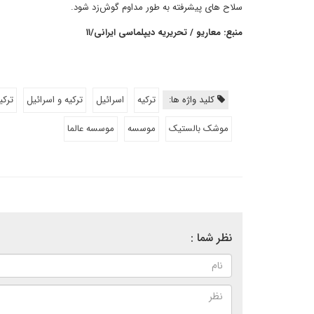
سلاح های پیشرفته به طور مداوم گوش‌زد شود.
منبع: معاریو / تحریریه دیپلماسی ایرانی/۱۱
کلید واژه ها:
ترکیه
اسرائیل
ترکیه و اسرائیل
ترکی
موشک بالستیک
موسسه
موسسه عالما
نظر شما :