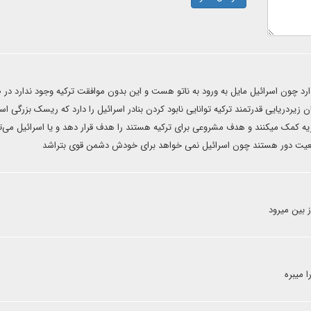
ارد چون اسرائیل مایل به ورود به ناتو هست و این بدون موافقت ترکیه وجود ندارد در
ن زیردریایی قدرتمند ترکیه توانایی نابود کردن بنادر اسرائیل را دارد که ریسک بزرگی ا
ریه کمک میکنند و هدف مشروعی برای ترکیه هستند را هدف قرار دهد و یا اسرائیل می‌تو
 واقعیت دور هستند چون اسرائیل نمی خواهد برای خودش دشمن قوی بتراشد
 بین میرود
ا میبره