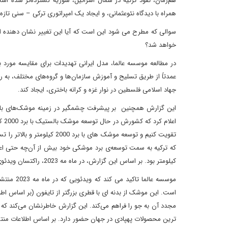
هم‌زمان، نفوذ ترکیه در شمال اسرائیل، سوریه گسترده‌تر شده ا
همراه با دیدگاه نئوعثمانی، و ایجاد یک امپراتوری ترکی – سنی ت
سوالی که مطرح می شود این است که آیا این تغییر نشان دهنده این
خواهد شد؟
در مطالعه موسسه عالما، مدل ایرانی تهدیدات برای مقایسه مورد بر
عمدتاً از طریق تسلیح و آموزش سازمان‌ها و گروه‌های مختلف، به رهب
جهاد اسلامی فلسطین در نوار غزه و کرانه باختری، ایجاد کند.
این گزارش همچنین بر پیشرفت چشمگیر در زمینه موشک‌های بالست
تقویت کنیم و توسعه موشک های
کیلومتر بود. بر اساس این گزارش، در ماه مه 2023، راکتسان ویدئوی دیگری منتشر کرد که پرتاب دوم تایفون را نشان می داد.
موسسه عال