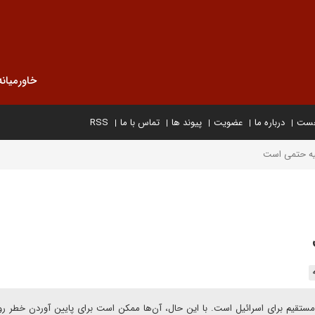
خاورمیانه
خست
درباره ما
عضویت
پیوند ها
تماس با ما
RSS
کیه حتمی است
مستقیم برای اسرائیل است. با این حال، آن‌ها ممکن است برای پایین آوردن خطر رو