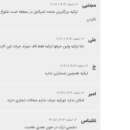
مجتبی
۰۲ اسفند ۱۴۰۳ | ۲۱:۰۶
ترکیه بزرگترین متحد اسرائیل در منطقه است شلو
نکردن
علی
۰۲ اسفند ۱۴۰۳ | ۲۱:۴۰
بابا ترکیه واین حرفها ترکیه فقط لاف میزند جرات این ک
خ
۰۲ اسفند ۱۴۰۳ | ۲۱:۴۷
ترکیه همچین جسارتی نداره
امیر
۰۲ اسفند ۱۴۰۳ | ۲۱:۴۹
امکان ندارد تورکیه جرات ندارم مبادلات تجاری دارند
ناشناس
۰۲ اسفند ۱۴۰۳ | ۲۲:۵۱
دشمنی ترک در خون هندی هاست