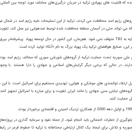
ه که قابلیت های پهپادی ترکیه در جریان درگیری‌های مختلف مورد توجه بین المللی ق
سیه از نیروهای رژیم اسد محافظت می کردند، ترکیه از این تسلیحات علیه رژیم اسد در شمال 
وانمند که می تواند حتی در آسمان منطقه محافظت شده توسط ضدهوایی نیز عمل کند، تقوی
رتش ملی سوریه تحت حمایت ترکیه از گروه‌های شورشی سوری که مخالف رژیم اسد بودن
ارند، در حالی که برخی دیگر گرایش‌های اسلامی و جهادی را دارا هستند. با وجو
لیل ارتقاء توانمندی های موشکی و هوایی، تهدیدی مستقیم برای اسرائیل است. با این ح
ه‌های نیابتی سنی جهادی را مانند ایران تقویت و برای مبارزه با اسرائیل تجهیز کنن
یل حمایت کنند.
وگیری از خطرات احتمالی باید انجام شود، از جمله نفوذ و سرمایه گذاری در پروژه‌های
ریه و تلاش برای ایجاد یک کانال ارتباطی محتاطانه با ترکیه تا خطوط قرمز در رابطه 