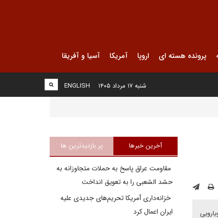
پرونده هسته ای
اروپا
آمریکا
آسیا و آفریقا
شنبه ۱۷ مرداد ۱۴۰۵
ENGLISH
آخرین خبرها
پر بازدیدترین ها
مقاومت عراق پاسخ به حملات متجاوزانه به
حشد الشعبی را به تعویق انداخت
خزانه‌داری آمریکا تحریم‌های جدیدی علیه
ایران اعمال کرد
یارویی