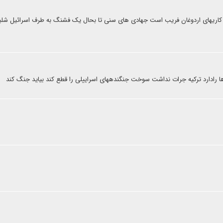
غ کاریهای اردوغان فریب است جهادی های سنی تا بحال یک فشنگ به طرف اسرائیل شل
ارها رادارد ترکیه جرات نداشت سوخت جنگندههای اسراییلی را قطع کند بیاید جنگ کند