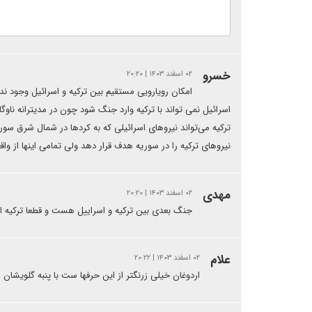
خسرو
۰۲ اسفند ۱۴۰۳ | ۲۰:۲۰
امکان رویارویی مستقیم بین ترکیه و اسرائیل وجود ند
اسرائیل نمی تواند با ترکیه وارد جنگ شود چون در مدیترانه ناوگا
ترکیه می‌تواند نیروهای اسرائیلی که به کردها در شمال شرق سو
نیروهای ترکیه را در سوریه هدف قرار دهد ولی تمامی اینها از
مهدی
۰۲ اسفند ۱۴۰۳ | ۲۰:۲۰
جنگ بعدی بین ترکیه و اسراییل هست و قطعا ترکیه از
علام
۰۲ اسفند ۱۴۰۳ | ۲۰:۲۲
اردوغان خیلی زرنگتر از این حرفها ست با پنبه گلویشان ر