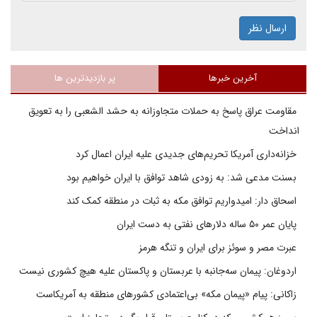
ارسال نظر
آخرین خبرها
پر بازدیدترین ها
مقاومت عراق پاسخ به حملات متجاوزانه به حشد الشعبی را به تعویق
انداخت
خزانه‌داری آمریکا تحریم‌های جدیدی علیه ایران اعمال کرد
بسنت مدعی شد: به زودی شاهد توافق با ایران خواهیم بود
اسحاق دار: امیدواریم توافق مکه به ثبات در منطقه کمک کند
پایان عمر ۵۰ ساله دلارهای نفتی به دست ایران
عبرت مصر و سوئز برای ایران و تنگه هرمز
اردوغان: پیمان سه‌جانبه با عربستان و پاکستان علیه هیچ کشوری نیست
زاکانی: پیام «پیمان مکه» بی‌اعتمادی کشورهای منطقه به آمریکاست