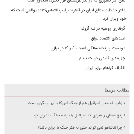
یمن: هر کشوری که در کنار عربستان قرار بگیرد، متجاوز است
دفتر حفاظت منافع ایران در قاهره: ترامپ التماس‌کننده توافقی است که
خود ویران کرد
گرفتاری روسیه در تله آزوف
امیدهای اقتصاد عراق
دویست و پنجاه سالگی انقلاب آمریکا در ترازو
چهره‌های کلیدی دولت برنام
تلگراف گراهام برای ایران
مطالب مرتبط
وقتی که حتی اسرائیل هم از جنگ امریکا با ایران نگران است
پنج خطای راهبردی که اسرائیل را بازنده جنگ با ایران کرد
چرا نتانیاهو نمی تواند حتی به فکر جنگ با ایران باشد؟