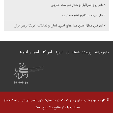
تایوان و اسرائیل و رفتار سیاست خارجی
خاورمیانه در تله‌ی نظم مصنوعی
اسرائیل معلق میان مدل‌های لیبی، لبنان و تمایلات امریکا برسر ایران
خاورمیانه
پرونده هسته ای
اروپا
آمریکا
آسیا و آفریقا
© کلیه حقوق قانونی این سایت متعلق به سایت دیپلماسی ایرانی و استفاده از
مطالب با ذکر منابع بلا مانع است.