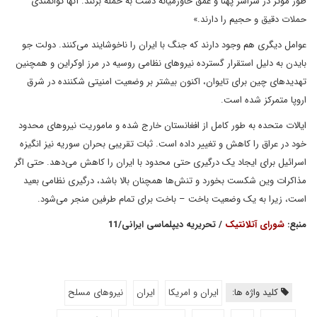
طور مؤثر در سراسر پهنا و عمق خاورمیانه دست به حمله بزنند. آنها توانمندی
حملات دقیق و حجیم را دارند.»
عوامل دیگری هم وجود دارند که جنگ با ایران را ناخوشایند می‌کنند. دولت جو
بایدن به دلیل استقرار گسترده نیروهای نظامی روسیه در مرز اوکراین و همچنین
تهدیدهای چین برای تایوان، اکنون بیشتر بر وضعیت امنیتی شکننده در شرق
اروپا متمرکز شده است.
ایالات متحده به طور کامل از افغانستان خارج شده و ماموریت نیروهای محدود
خود در عراق را کاهش و تغییر داده است. ثبات تقریبی بحران سوریه نیز انگیزه
اسرائیل برای ایجاد یک درگیری حتی محدود با ایران را کاهش می‌دهد. حتی اگر
مذاکرات وین شکست بخورد و تنش‌ها همچنان بالا باشد، درگیری نظامی بعید
است، زیرا به یک وضعیت باخت – باخت برای تمام طرفین منجر می‌شود.
منبع:
شورای آتلانتیک
/ تحریریه دیپلماسی ایرانی/11
کلید واژه ها:
ایران و امریکا
ایران
نیروهای مسلح