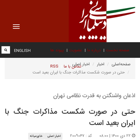
Toggle
vigation
صفحه نخست
درباره ما
عضویت
پیوند ها
ENGLISH
صفحه‌اصلی
اخبار
اخبار اصلی
تماس با ما
RSS
حتی در صورت شکست مذاکرات جنگ با ایران بعید است
اذعان واشنگتن به قدرت نظامی تهران
حتی در صورت شکست مذاکرات جنگ با
ایران بعید است
۲۲ دی ۱۴۰۰ | ۰۸:۰۰
کد : ۲۰۰۹۰۴۷
اخبار اصلی
خاورمیانه