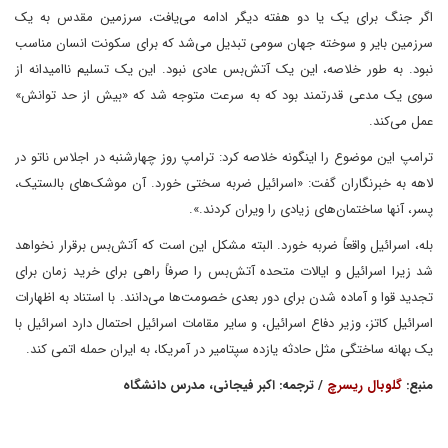
اگر جنگ برای یک یا دو هفته دیگر ادامه می‌یافت، سرزمین مقدس به یک
سرزمین بایر و سوخته جهان سومی تبدیل می‌شد که برای سکونت انسان مناسب
نبود. به طور خلاصه، این یک آتش‌بس عادی نبود. این یک تسلیم ناامیدانه از
سوی یک مدعی قدرتمند بود که به سرعت متوجه شد که «بیش از حد توانش»
عمل می‌کند.
ترامپ این موضوع را اینگونه خلاصه کرد: ترامپ روز چهارشنبه در اجلاس ناتو در
لاهه به خبرنگاران گفت: «اسرائیل ضربه سختی خورد. آن موشک‌های بالستیک،
پسر، آنها ساختمان‌های زیادی را ویران کردند.».
بله، اسرائیل واقعاً ضربه خورد. البته مشکل این است که آتش‌بس برقرار نخواهد
شد زیرا اسرائیل و ایالات متحده آتش‌بس را صرفاً راهی برای خرید زمان برای
تجدید قوا و آماده شدن برای دور بعدی خصومت‌ها می‌دانند. با استناد به اظهارات
اسرائیل کاتز، وزیر دفاع اسرائیل، و سایر مقامات اسرائیل احتمال دارد اسرائیل با
یک بهانه ساختگی مثل حادثه یازده سپتامیر در آمریکا، به ایران حمله اتمی کند.
منبع:
گلوبال ریسرچ
/ ترجمه: اکبر فیجانی، مدرس دانشگاه