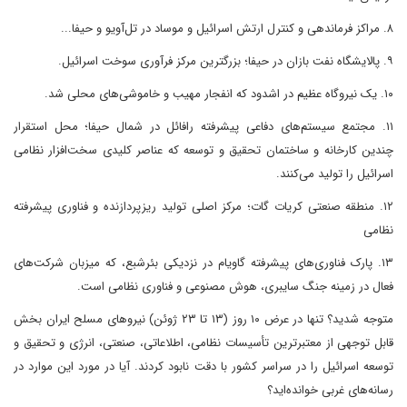
۸. مراکز فرماندهی و کنترل ارتش اسرائیل و موساد در تل‌آویو و حیفا...
۹. پالایشگاه نفت بازان در حیفا؛ بزرگترین مرکز فرآوری سوخت اسرائیل.
۱۰. یک نیروگاه عظیم در اشدود که انفجار مهیب و خاموشی‌های محلی شد.
۱۱. مجتمع سیستم‌های دفاعی پیشرفته رافائل در شمال حیفا؛ محل استقرار
چندین کارخانه و ساختمان تحقیق و توسعه که عناصر کلیدی سخت‌افزار نظامی
اسرائیل را تولید می‌کنند.
۱۲. منطقه صنعتی کریات گات؛ مرکز اصلی تولید ریزپردازنده و فناوری پیشرفته
نظامی
۱۳. پارک فناوری‌های پیشرفته گاویام در نزدیکی بئرشبع، که میزبان شرکت‌های
فعال در زمینه جنگ سایبری، هوش مصنوعی و فناوری نظامی است.
متوجه شدید؟ تنها در عرض ۱۰ روز (۱۳ تا ۲۳ ژوئن) نیروهای مسلح ایران بخش
قابل توجهی از معتبرترین تأسیسات نظامی، اطلاعاتی، صنعتی، انرژی و تحقیق و
توسعه اسرائیل را در سراسر کشور با دقت نابود کردند. آیا در مورد این موارد در
رسانه‌های غربی خوانده‌اید؟