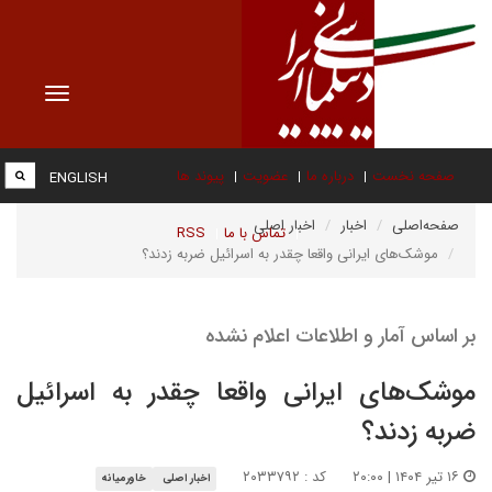
Toggle
vigation
صفحه نخست
درباره ما
عضویت
پیوند ها
ENGLISH
صفحه‌اصلی
اخبار
اخبار اصلی
تماس با ما
RSS
موشک‌های ایرانی واقعا چقدر به اسرائیل ضربه زدند؟
بر اساس آمار و اطلاعات اعلام نشده
موشک‌های ایرانی واقعا چقدر به اسرائیل
ضربه زدند؟
۱۶ تیر ۱۴۰۴ | ۲۰:۰۰
کد : ۲۰۳۳۷۹۲
اخبار اصلی
خاورمیانه