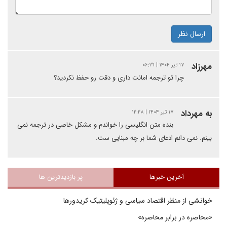
ارسال نظر
مهرزاد
۱۷ تیر ۱۴۰۴ | ۰۶:۳۱
چرا تو ترجمه امانت داری و دقت رو حفظ نکردید؟
به مهرداد
۱۷ تیر ۱۴۰۴ | ۱۲:۲۸
بنده متن انگلیسی را خواندم و مشکل خاصی در ترجمه نمی
بینم. نمی دانم ادعای شما بر چه مبنایی ست.
آخرین خبرها
پر بازدیدترین ها
خوانشی از منظر اقتصاد سیاسی و ژئوپلیتیک کریدورها
«محاصره در برابر محاصره»