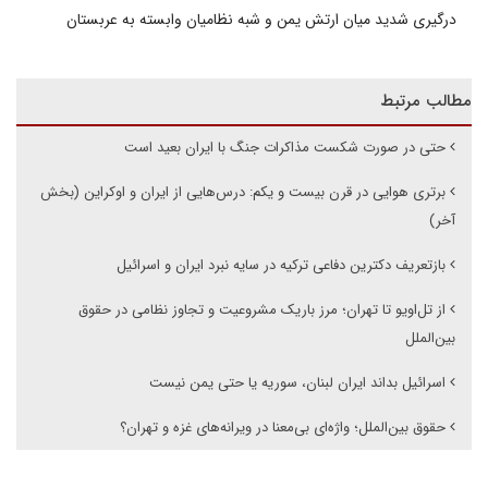
درگیری شدید میان ارتش یمن و شبه نظامیان وابسته به عربستان
مطالب مرتبط
حتی در صورت شکست مذاکرات جنگ با ایران بعید است
برتری هوایی در قرن بیست و یکم: درس‌هایی از ایران و اوکراین (بخش
آخر)
بازتعریف دکترین دفاعی ترکیه در سایه نبرد ایران و اسرائیل
از تل‌اویو تا تهران؛ مرز باریک مشروعیت و تجاوز نظامی در حقوق
بین‌الملل
اسرائیل بداند ایران لبنان، سوریه یا حتی یمن نیست
حقوق بین‌الملل؛ واژه‌ای بی‌معنا در ویرانه‌های غزه و تهران؟