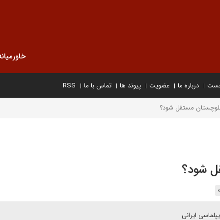
خاورمیانه
خست
درباره ما
عضویت
پیوند ها
تماس با ما
RSS
لوچستان مستقل شود؟
ل شود؟
پلماسی ایرانی