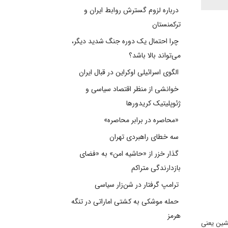
درباره لزوم گسترش روابط ایران و
ترکمنستان
چرا احتمال یک دوره جنگ شدید دیگر،
می‌تواند بالا باشد؟
الگوی اسرائیلی اوکراین در قبال ایران
خوانشی از منظر اقتصاد سیاسی و
ژئوپلیتیک کریدورها
«محاصره در برابر محاصره»
سه خطای راهبردی تهران
گذار خزر از «حاشیه امن» به «فضای
بازدارندگی متراکم
ترامپ گرفتار در شن‌زار سیاسی
حمله موشکی به کشتی اماراتی در تنگه
هرمز
شین یعنی