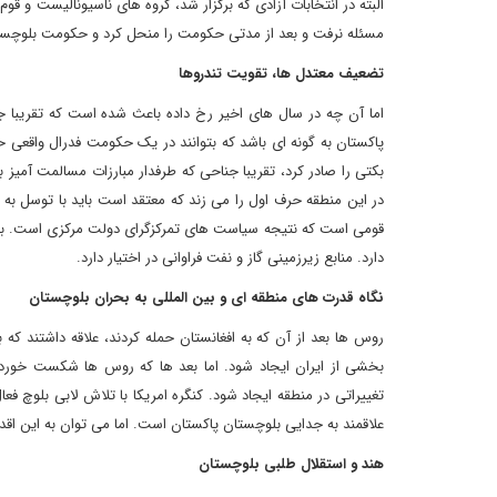
البته در انتخابات آزادی که برگزار شد، گروه های ناسیونالیست و قوم
مسئله نرفت و بعد از مدتی حکومت را منحل کرد و حکومت بلوچستان
تضعیف معتدل ها، تقویت تندروها
اما آن چه در سال های اخیر رخ داده باعث شده است که تقریبا ج
پاکستان به گونه ای باشد که بتوانند در یک حکومت فدرال واقعی 
بکتی را صادر کرد، تقریبا جناحی که طرفدار مبارزات مسالمت آمی
در این منطقه حرف اول را می زند که معتقد است باید با توسل ب
قومی است که نتیجه سیاست های تمرکزگرای دولت مرکزی است. بل
دارد. منابع زیرزمینی گاز و نفت فراوانی در اختیار دارد.
نگاه قدرت های منطقه ای و بین المللی به بحران بلوچستان
روس ها بعد از آن که به افغانستان حمله کردند، علاقه داشتند 
بخشی از ایران ایجاد شود. اما بعد ها که روس ها شکست خوردند 
تغییراتی در منطقه ایجاد شود. کنگره امریکا با تلاش لابی بلوچ فع
علاقمند به جدایی بلوچستان پاکستان است. اما می توان به این اقد
هند و استقلال طلبی بلوچستان