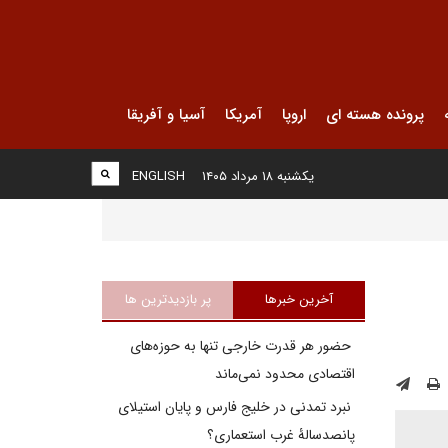
پرونده هسته ای
اروپا
آمریکا
آسیا و آفریقا
یکشنبه ۱۸ مرداد ۱۴۰۵
ENGLISH
آخرین خبرها
پر بازدیدترین ها
حضور هر قدرت خارجی تنها به حوزه‌های
اقتصادی محدود نمی‌ماند
نبرد تمدنی در خلیج فارس و پایان استیلای
پانصدسالۀ غرب استعماری؟