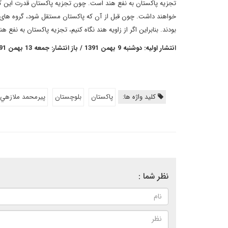
تجزیه پاکستان به نفع هند است. چون تجزیه پاکستان قدرت این کشو
خواهند داشت. چون قبل از آن که پاکستان مستقل شود، گروه های قو
بودند. بنابراین اگر از زاویه هند نگاه کنیم، تجزیه پاکستان به نفع هند
انتشار اولیه: دوشنبه 9 بهمن 1391 / باز انتشار: جمعه 13 بهمن 1391
کلید واژه ها:
پاکستان
بلوچستان
پيرمحمد ملازهي
نظر شما :