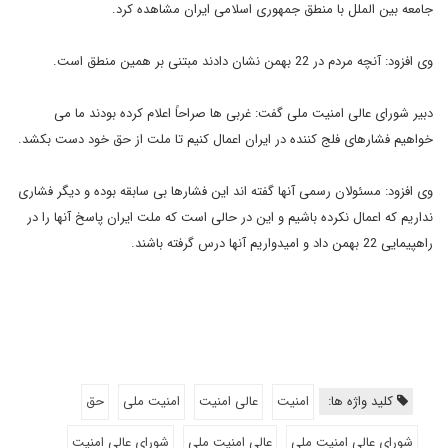
جامعه بین الملل با منطق جمهوری اسلامی ایران مشاهده کرد.
وی افزود: آنچه مردم در 22 بهمن نشان دادند مبتنی بر همین منطق است.
دبیر شورای عالی امنیت ملی گفت: غربی ها صراحاً اعلام کرده بودند ما می
خواهیم فشارهای فلج کننده در ایران اعمال کنیم تا ملت از حق خود دست بکشد.
وی افزود: مسئولان رسمی آنها گفته اند این فشارها بی سابقه بوده و دیگر فشاری
نداریم که اعمال نکرده باشیم و این در حالی است که ملت ایران پاسخ آنها را در
راهپیمایی 22 بهمن داد و امیدواریم آنها درس گرفته باشند.
کلید واژه ها:
امنیت
عالی امنیت
امنیت ملی
حق
شورای عالی امنیت ملی
عالی امنیت ملی
شورای عالی امنیت