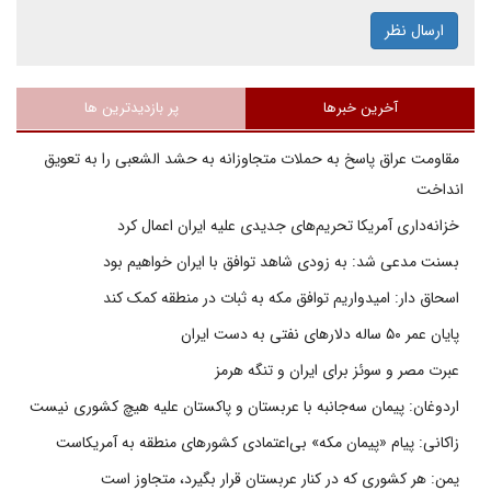
ارسال نظر
آخرین خبرها
پر بازدیدترین ها
مقاومت عراق پاسخ به حملات متجاوزانه به حشد الشعبی را به تعویق
انداخت
خزانه‌داری آمریکا تحریم‌های جدیدی علیه ایران اعمال کرد
بسنت مدعی شد: به زودی شاهد توافق با ایران خواهیم بود
اسحاق دار: امیدواریم توافق مکه به ثبات در منطقه کمک کند
پایان عمر ۵۰ ساله دلارهای نفتی به دست ایران
عبرت مصر و سوئز برای ایران و تنگه هرمز
اردوغان: پیمان سه‌جانبه با عربستان و پاکستان علیه هیچ کشوری نیست
زاکانی: پیام «پیمان مکه» بی‌اعتمادی کشورهای منطقه به آمریکاست
یمن: هر کشوری که در کنار عربستان قرار بگیرد، متجاوز است