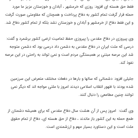
فقط حق هسته ای افزود: روزی که خرمشهر ، آبادان و خوزستان عزیز ما مورد
حمله قرار گرفت تمام کشور به دفاع پرداخت و همچنان که مقاومتی صورت گرفت
و این فقط دفاع از خرمشهر و آبادان و خوزستان نشد بلکه از تمام کشور دفاع شد.
وی پیروزی در دفاع مقدس را پیروزی حفظ تمامیت ارضی کشور برشمرد و گفت:
درسی که ملت ایران در دفاع مقدس به دشمن داد درسی بود که دشمن متوجه
شد این عرصه مبتنی بر همبستگی مردم است و نمی تواند به راحتی در این عرصه
نفوذ کند.
جلیلی افزود: دشمنانی که سالها و بارها در دفعات مختلف متعرض این سرزمین
شده بودند با ظهور انقلاب اسلامی دیدند امروز با ملتی مواجه اند که دیگر نمی
توانند چنین مطامعی را دنبال کنند.
وی گفت: امروز پس از آن هشت سال دفاع مقدس که برای همیشه دشمنان از
طمع حمله به این کشور باز ماندند ، دفاع از حق هسته ای، دفاع از تمام حقوق
ملت است و این دستاورد بسیار مهم و ارزشمندی است.