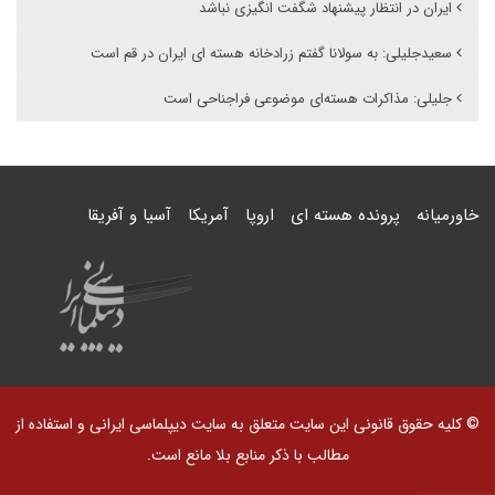
ایران در انتظار پیشنهاد شگفت انگیزی نباشد
سعیدجلیلی: به سولانا گفتم زرادخانه هسته ای ایران در قم است
جلیلی:‌ مذاکرات هسته‌ای موضوعی فراجناحی است
خاورمیانه
پرونده هسته ای
اروپا
آمریکا
آسیا و آفریقا
© کلیه حقوق قانونی این سایت متعلق به سایت دیپلماسی ایرانی و استفاده از
مطالب با ذکر منابع بلا مانع است.