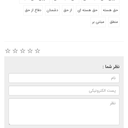
حق هسته
حق هسته ای
از حق
دشمنان
دفاع از حق
منطق
مبتنی بر
نظر شما :