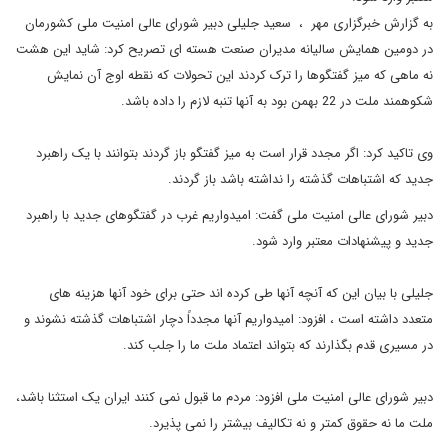
به گزارش خبرگزاری مهر ، سعید جلیلی دبیر شورای عالی امنیت ملی کشورمان
در دومین همایش سالیانه مدیران صنعت هسته ای تصریح کرد: شاید این هشت
نه ماهی که میز گفتگوها را ترک کردند این تحولات که نقطه اوج آن نمایش
شکوهمند ملت در 22 بهمن بود به آنها تنبه لازم را داده باشد.
وی تاکید کرد: اگر مجدد قرار است به میز گفتگو باز گردند بتوانند با یک راهبرد
جدید که اشتباهات گذشته را نداشته باشد باز گردند.
دبیر شورای عالی امنیت ملی گفت: امیدواریم غرب در گفتگوهای جدید با راهبرد
جدید و پیشنهادات معتبر وارد شود.
جلیلی با بیان این که آنچه آنها طی کرده اند حتی برای خود آنها هزینه های
متعدد داشته است ، افزود: امیدواریم آنها مجدداً دچار اشتباهات گذشته نشوند و
در مسیری قدم بگذارند که بتواند اعتماد ملت ما را جلب کند.
دبیر شورای عالی امنیت ملی افزود: مردم ما قبول نمی کنند ایران یک استثنا باشد،
ملت ما نه حقوق کمتر و نه تکالیف بیشتر را نمی پذیرد.