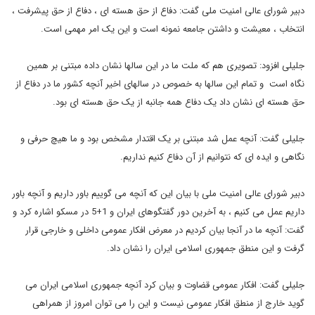
دبیر شورای عالی امنیت ملی گفت: دفاع از حق هسته ای ، دفاع از حق پیشرفت ،
انتخاب ، معیشت و داشتن جامعه نمونه است و این یک امر مهمی است.
جلیلی افزود: تصویری هم که ملت ما در این سالها نشان داده مبتنی بر همین
نگاه است و تمام این سالها به خصوص در سالهای اخیر آنچه کشور ما در دفاع از
حق هسته ای نشان داد یک دفاع همه جانبه از یک حق هسته ای بود.
جلیلی گفت: آنچه عمل شد مبتنی بر یک اقتدار مشخص بود و ما هیچ حرفی و
نگاهی و ایده ای که نتوانیم از آن دفاع کنیم نداریم.
دبیر شورای عالی امنیت ملی با بیان این که آنچه می گوییم باور داریم و آنچه باور
داریم عمل می کنیم ، به آخرین دور گفتگوهای ایران و 1+5 در مسکو اشاره کرد و
گفت: آنچه ما در آنجا بیان کردیم در معرض افکار عمومی داخلی و خارجی قرار
گرفت و این منطق جمهوری اسلامی ایران را نشان داد.
جلیلی گفت: افکار عمومی قضاوت و بیان کرد آنچه جمهوری اسلامی ایران می
گوید خارج از منطق افکار عمومی نیست و این را می توان امروز از همراهی