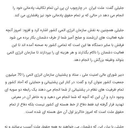
جلیلی گفت: ملت ایران در چارچوب ان پی تی تمام تکالیف پادمانی خود را
انجام می دهد در حالی که بر تمام حقوق پادمانی خود نیز پافشاری می کند.
جلیلی همچنین به نقش سازمان انرژی اتمی کشور اشاره کرد و افزود: امروز آنچه
علیه فعالیت های ارزشمند و صلح آمیز شما از طرف دشمنان بکار برده می شود
فرقش با سایر دستگاه ها این است که تمامی کشور به صحنه آمده اند تا این
فعالیت دشمنان را ناکام بگذارند و هر هزینه ای را بپردازند تا سازمان انرژی اتمی
بتواند وظیفه بزرگش را انجام دهد.
دبیر شورای عالی امنیت ملی ، ستاد و پشتیبان سازمان انرژی اتمی را 70 میلیون
جمعیت کشور عنوان کرد و گفت: در کنار این پشتیبانی و حمایتی که آحاد کشور و
تمام ظرفیت های نظام در پشتیبانی از شما انجام می دهند یک رابطه دو سویه ای
وجود دارد و آن این که آنچه که شما انجام می دهید و به خاطر آن در معرض
تهدید قرار گرفته اید فقط دفاع از خط هسته ای کشور نیست بلکه دفاع از تمام
حقوق ملت است که امروز خاکریز اول آن حق هسته ای شده است.
جلیلی با بیان این که دشمنان می خواهند به همه حقوق ملت آسیب برسانند و نه