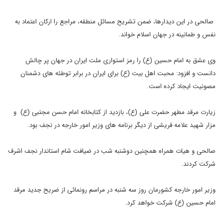
صالحی در این دیدارها، ضمن تشریح مسائل منطقه، مراجع را ارکان اعتماد به
نفس و طمانینه در جهان اسلام خواند.
وی عشق به امام حسین (ع) را رمز استواری ملت ایران در جهان پر چالش
دانست و افزود: محبت اهل بیت (ع) برای ایران در برابر توطئه های دشمنان
مصونیت ایجاد کرده است.
زیارت مرقد مطهر حضرت علی (ع)، بازدید از کتابخانه امام حسن مجتبی (ع) و
مزار شهید علامه قریشی از دیگر برنامه های وزیر امور خارجه در نجف بود.
صالحی و هیات همراه همچنین دوشنبه شب در ضیافت شام استاندار نجف اشرف
شرکت کردند.
وزیر امور خارجه کشورمان روز سه شنبه در مراسم رونمائی از ضریح جدید مرقد
امام حسین (ع) شرکت خواهد کرد.