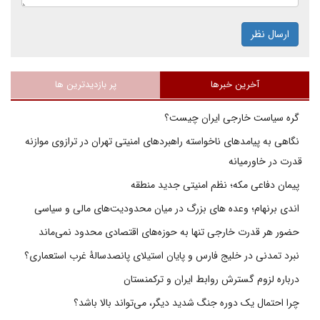
ارسال نظر
آخرین خبرها
پر بازدیدترین ها
گره سیاست خارجی ایران چیست؟
نگاهی به پیامدهای ناخواسته راهبردهای امنیتی تهران در ترازوی موازنه
قدرت در خاورمیانه
پیمان دفاعی مکه؛ نظم امنیتی جدید منطقه
اندی برنهام؛ وعده های بزرگ در میان محدودیت‌های مالی و سیاسی
حضور هر قدرت خارجی تنها به حوزه‌های اقتصادی محدود نمی‌ماند
نبرد تمدنی در خلیج فارس و پایان استیلای پانصدسالۀ غرب استعماری؟
درباره لزوم گسترش روابط ایران و ترکمنستان
چرا احتمال یک دوره جنگ شدید دیگر، می‌تواند بالا باشد؟