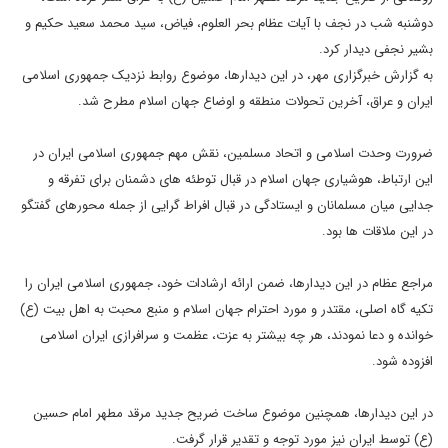
دوشنبه شب در نجف با آیات عظام بحر العلوم، فیاض، سید محمد سعید حکیم و
بشیر نجفی دیدار کرد.
به گزارش خبرگزاری مهر، در این دیدارها، موضوع روابط نزدیک جمهوری اسلامی
ایران و عراق، آخرین تحولات منطقه و اوضاع جهان اسلام مطرح شد.
ضرورت وحدت اسلامی و اتحاد مسلمین، نقش مهم جمهوری اسلامی ایران در
این ارتباط، هوشیاری جهان اسلام در قبال توطئه های دشمنان برای تفرقه و
جدایی میان مسلمانان و ایستادگی در قبال افراط گرایی از جمله محورهای گفتگو
در این ملاقات ها بود.
مراجع عظام در این دیدارها، ضمن ارائه ارشادات خود، جمهوری اسلامی ایران را
تکیه گاه اصلی، مقتدر و مورد احترام جهان اسلام و منبع محبت به اهل بیت (ع)
خوانده و دعا نمودند، هر چه بیشتر به عزت، عظمت و سرافرازی ایران اسلامی
افزوده شود.
در این دیدارها، همچنین موضوع ساخت ضریح جدید مرقد مطهر امام حسین
(ع) توسط ایران نیز مورد توجه و تقدیر قرار گرفت.