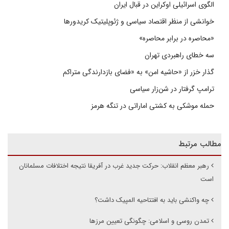
الگوی اسرائیلی اوکراین در قبال ایران
خوانشی از منظر اقتصاد سیاسی و ژئوپلیتیک کریدورها
«محاصره در برابر محاصره»
سه خطای راهبردی تهران
گذار خزر از «حاشیه امن» به «فضای بازدارندگی متراکم
ترامپ گرفتار در شن‌زار سیاسی
حمله موشکی به کشتی اماراتی در تنگه هرمز
مطالب مرتبط
رهبر معظم انقلاب: حرکت جدید غرب در آفریقا نتیجه اختلافات مسلمانان
است
چه واکنشی باید به افتتاحیه المپیک داشت؟
تمدن روسی و اسلامی: چگونگی تعیین مرزها