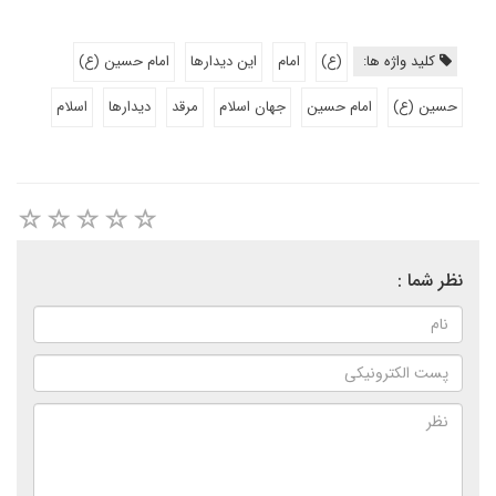
کلید واژه ها:
(ع)
امام
این دیدارها
امام حسین (ع)
حسین (ع)
امام حسین
جهان اسلام
مرقد
دیدارها
اسلام
نظر شما :