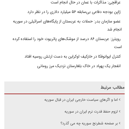
عراقچی: مذاکرات با عمان در حال انجام است
ژاپن بودجه دفاعی بی‌سابقه ۵۶ میلیارد دلاری را در نظر دارد
عضو سازمان بدر: حملات به عربستان از پایگاه‌های اسرائیلی در سوریه
انجام شد
رویترز: عربستان ۸۶ درصد از موشک‌های پاتریوت خود را استفاده کرده
است
کنترل ایوانوفکا در خارکیف اوکراین به دست ارتش روسیه افتاد
انفجار یک پهپاد در خاک بلغارستان نزدیک مرز رومانی
مطالب مرتبط
اما و اگرهای سیاست خارجی ایران در قبال سوریه
لزوم حفظ قدرت نرم ایران در سوریه
بر صفحه شطرنج سوریه چه می گذرد؟