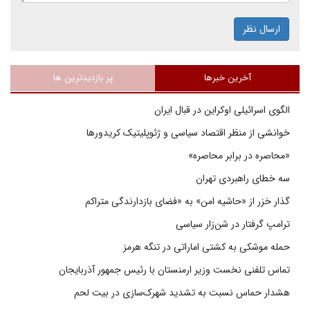
ارسال نظر
آخرین خبرها
پر بازدیدترین ها
الگوی اسرائیلی اوکراین در قبال ایران
خوانشی از منظر اقتصاد سیاسی و ژئوپلیتیک کریدورها
«محاصره در برابر محاصره»
سه خطای راهبردی تهران
گذار خزر از «حاشیه امن» به «فضای بازدارندگی متراکم
ترامپ گرفتار در شن‌زار سیاسی
حمله موشکی به کشتی اماراتی در تنگه هرمز
تماس تلفنی نخست وزیر ارمنستان با رئیس جمهور آذربایجان
هشدار حماس نسبت به تشدید شهرک‌سازی در بیت‌ لحم