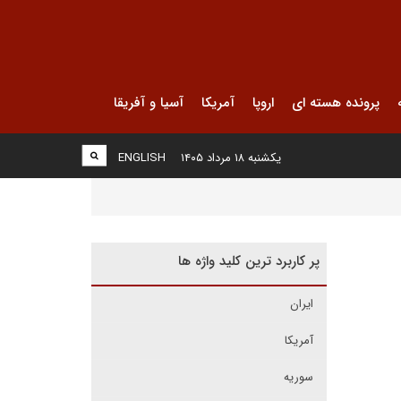
پرونده هسته ای
اروپا
آمریکا
آسیا و آفریقا
یکشنبه ۱۸ مرداد ۱۴۰۵
ENGLISH
پر کاربرد ترین کلید واژه ها
ایران
آمریکا
سوریه