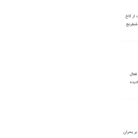
 از کاخ
 شطرنج
فعال
دیده
بر بحران