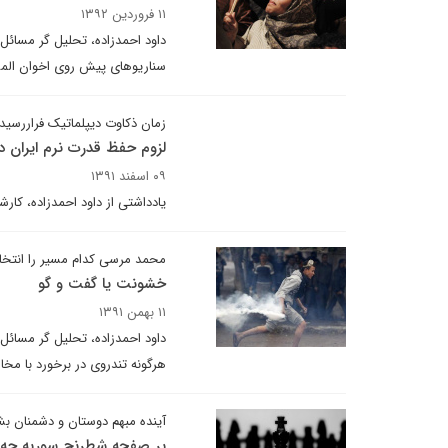
۱۱ فروردین ۱۳۹۲
داود احمدزاده، تحلیل گر مسائل
سناریوهای پیش روی اخوان المسل
زمان ذکاوت دیپلماتیک فراررسی
لزوم حفظ قدرت نرم ایران د
۰۹ اسفند ۱۳۹۱
یادداشتی از داود احمدزاده، کار
محمد مرسی کدام مسیر را انتخا
خشونت یا گفت و گو
۱۱ بهمن ۱۳۹۱
داود احمدزاده، تحلیل گر مسائل 
هرگونه تندروی در برخورد با مخالف
آینده مبهم دوستان و دشمنان بش
بر صفحه شطرنج سوریه چه 