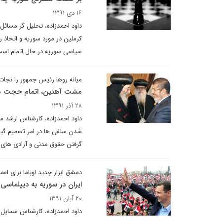
۱۶ دی ۱۳۹۱
داود احمدزاده، تحلیل گر مسائل
کرملین در مورد سوریه و اتخاذ 
سیاسی سوریه در حال اتمام است
میانه روها رئیس جمهور را نجا
مشت آهنین، اتمام حجت مر
۲۸ آذر ۱۳۹۱
داود احمدزاده، کارشناس ارشد مس
شدن سلفی ها در امر تصمیم گیری
گرفتن حقوق مدنی و آزادی های 
دمشق ابزار جدید اوباما برای اعما
ایران در سوریه به دیپلماس
۲۰ آبان ۱۳۹۱
داود احمدزاده، کارشناس مسایل خا