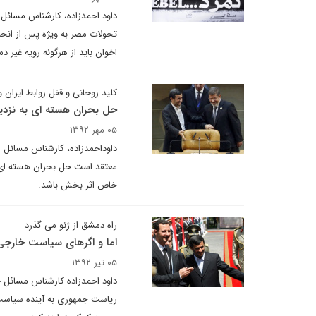
داود احمدزاده، کارشناس مسائل م
تحولات مصر به ویژه پس از انح
اخوان باید از هرگونه رویه غیر
کلید روحانی و قفل روابط ایران 
حل بحران هسته ای به نزدی
۰۵ مهر ۱۳۹۲
داوداحمدزاده، کارشناس مسائل مص
معتقد است حل بحران هسته ای و 
خاص اثر بخش باشد.
راه دمشق از ژنو می گذرد
اما و اگرهای سیاست خارجی 
۰۵ تیر ۱۳۹۲
داود احمدزاده کارشناس مسائل خا
ریاست جمهوری به آینده سیاست 