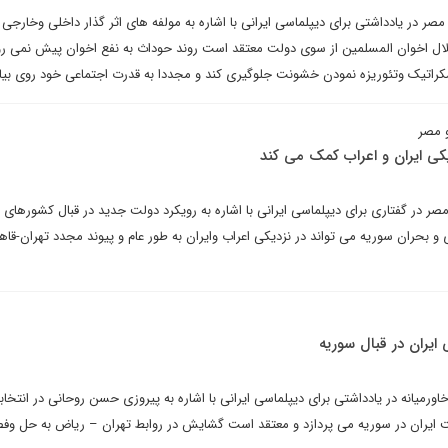
صر در یادداشتی برای دیپلماسی ایرانی با اشاره به مولفه های اثر گذار داخلی وخارجی ب
لال اخوان المسلمین از سوی دولت معتقد است روند حوداث به نفع اخوان پیش نمی رو
 دمکراتیک وتئوریزه نمودن خشونت جلوگیری کند و مجددا به قدرت اجتماعی خود روی بیاو
و مصر
کی ایران و اعراب کمک می کند
ر در گفتاری برای دیپلماسی ایرانی با اشاره به رویکرد دولت جدید در قبال کشورهای 
بحران سوریه می تواند در نزدیکی اعراب وایران به طور عام و پیوند مجدد تهران-قاهر
ایران در قبال سوریه
ورمیانه در یادداشتی برای دیپلماسی ایرانی با اشاره به پیروزی حسن روحانی در انتخاب
ایران در سوریه می پردازد و معتقد است گشایش در روابط تهران – ریاض به حل وف