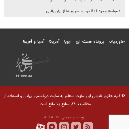
مواضع جدید 1+5 درباره تحریم ها از زبان باقری
خاورمیانه
پرونده هسته ای
اروپا
آمریکا
آسیا و آفریقا
© کلیه حقوق قانونی این سایت متعلق به سایت دیپلماسی ایرانی و استفاده از
مطالب با ذکر منابع بلا مانع است.
توسعه و طراحی:
A.C.A CO