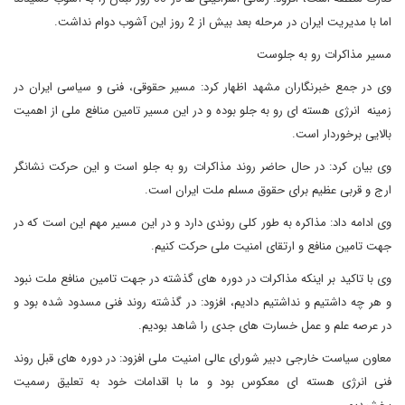
اما با مدیریت ایران در مرحله بعد بیش از 2 روز این آشوب دوام نداشت.
مسیر مذاکرات رو به جلوست
وی در جمع خبرنگاران مشهد اظهار کرد: مسیر حقوقی، فنی و سیاسی ایران در
زمینه انرژی هسته ای رو به جلو بوده و در این مسیر تامین منافع ملی از اهمیت
بالایی برخوردار است.
وی بیان کرد: در حال حاضر روند مذاکرات رو به جلو است و این حرکت نشانگر
ارج و قربی عظیم برای حقوق مسلم ملت ایران است.
وی ادامه داد: مذاکره به طور کلی روندی دارد و در این مسیر مهم این است که در
جهت تامین منافع و ارتقای امنیت ملی حرکت کنیم.
وی با تاکید بر اینکه مذاکرات در دوره های گذشته در جهت تامین منافع ملت نبود
و هر چه داشتیم و نداشتیم دادیم، افزود: در گذشته روند فنی مسدود شده بود و
در عرصه علم و عمل خسارت های جدی را شاهد بودیم.
معاون سیاست خارجی دبیر شورای عالی امنیت ملی افزود: در دوره های قبل روند
فنی انرژی هسته ای معکوس بود و ما با اقدامات خود به تعلیق رسمیت