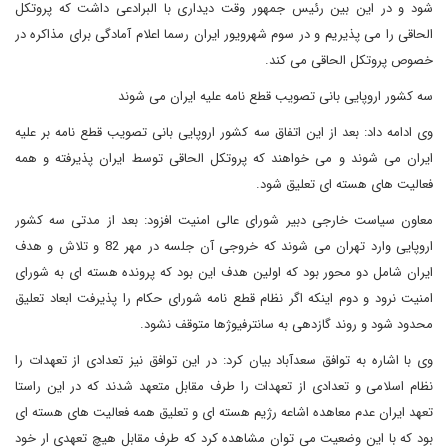
شود و در این بین رئیس جمهور وقت دیداری با البرادعی داشت که پروتکل
الحاقی را می پذیریم و در سوم شهرویور ایران رسما اعلام آمادگی برای مذاکره در
خصوص پروتکل الحاقی می کند.
سه کشور اروپایی بانی تصویب قطع نامه علیه ایران می شوند
وی ادامه داد: بعد از این اتفاق سه کشور اروپایی بانی تصویب قطع نامه بر علیه
ایران می شوند و می خواهند که پروتکل الحاقی توسط ایران پذیرفته و همه
فعالیت های هسته ای تعلیق شود.
معاون سیاست خارجی دبیر شورای عالی امنیت افزود: بعد از مدتی سه کشور
اروپایی وارد تهران می شوند که خروجی آن جلسه در مهر 82 و تلاش و هدف
ایران شامل دو محور بود که اولین هدف این بود که پرونده هسته ای به شورای
امنیت نرود و دوم اینکه اگر نظام قطع نامه شورای حکام را پذیرفت ابعاد تعلیق
محدود شود و روند گازدهی به سانترفیوژها متوقف نشود.
وی با اشاره به توافق سعدآباد بیان کرد: در این توافق نیز تعدادی از تعهدات را
نظام اسلامی و تعدادی از تعهدات را طرف مقابل متعهد شدند که در این راستا
تعهد ایران عدم معاهده اشاعه رژیم هسته ای و تعلیق همه فعالیت های هسته ای
بود که با این وضعیت می توان مشاهده کرد که طرف مقابل هیچ تعهدی ار خود