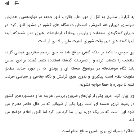
به گزارش مشرق به نقل از مهر، علی باقری، ظهر جمعه در دوازدهمین همایش
سراسری دبیران هم اندیشی استادان دانشگاه های کشور در مشهد اظهار کرد: در
جریان گفتگوهای سعدآباد و پاریس برخلاف فرمایشات رهبری عمل شده که البته
اینها گفته های دبیر وقت شورای امنیت ملی و ادعای او است.
وی سپس با تاکید بر اینکه گاهی مواقع باید به جای ترسیم سناریوی فرضی گزینه
منتخب را انتخاب کرده و از تجریبات گذشته استفاده کنیم، گفت: بر این اساس
باید نگاه موشکافانه در موضوع هسته ای و روندی که در دوره جدید مطابق
منویات نظام است پیگیری و بدون هیچ گرایش و نگاه جناحی و سیاسی حرکت
کنیم تا دوباره با خطا مواجه نشویم.
وی بیان کرد: امروز یکی از نیازهای ضروری بررسی هزینه ها و دستاوردهای کشور
در زمینه انرژی هسته ای است زیرا یکی از شبهاتی که در حال حاضر مطرح می
شود این است که در یک دوره ایران مذاکره می کرد اما اکنون اعلام موضع می
کند.
مذاکره وسیله ای برای تامین منافع نظام است