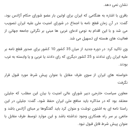
نشان نمی دهد.
باقری با اشاره به هنگامی که ایران برای اولین بار عضو شورای حکام آژانس بود،
گفت: در آن زمان قطع نامه با اجماع در شورای امنیت ملی علیه ایران تصویب
می شد و با این اقدام به نوعی ادعای غربی ها مبنی بر نگرانی جامعه جهانی از
فعالیت های هسته ای تسهیل می شد.
وی تاکید کرد: در دوره جدید از میان 35 کشور 10 کشور برای صدور قطع نامه بر
علیه ایران رای ندادند و 25 کشور دیگری که رای دادند یا غربی و یا وابسته به غرب
بودند.
خواسته های ایران از سوی طرف مقابل با عنوان پیش شرط مورد قبول قرار
نگرفت
معاون سیاست خارجی دبیر شورای عالی امنیت با بیان این مطلب که جلیلی
معتقد بود که در مذاکره باید منافع ملی ایران حفظ شود، گفت: جلیلی در این
راستا نامه ای به اشتون نوشت و عنوان کرد باید گفتگوها بر مبنای آژانس باشد و
مانعی بر سر راه همکاری وجود نداشته باشد و این موارد توسط طرف مقابل با
عنوان پیش شرط قابل قبول نبود.