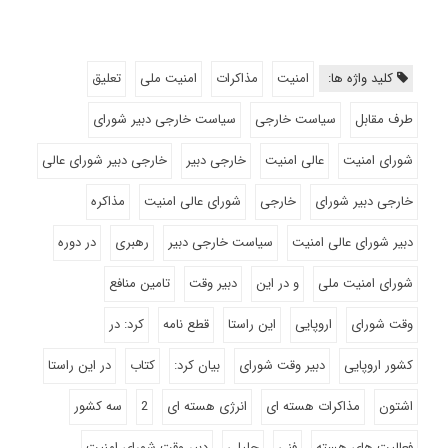
کلید واژه ها:
امنیت
مذاکرات
امنیت ملی
تعلیق
طرف مقابل
سیاست خارجی
سیاست خارجی دبیر شورای
شورای امنیت
عالی امنیت
خارجی دبیر
خارجی دبیر شورای عالی
خارجی دبیر شورای
خارجی
شورای عالی امنیت
مذاکره
دبیر شورای عالی امنیت
سیاست خارجی دبیر
رهبری
در دوره
شورای امنیت ملی
و در این
دبیر وقت
تامین منافع
وقت شورای
اروپایی
این راستا
قطع نامه
کرد: در
کشور اروپایی
دبیر وقت شورای
بیان کرد:
کتاب
در این راستا
اشتون
مذاکرات هسته ای
انرژی هسته ای
2
سه کشور
فعالیت های هسته
فنی
جلیلی
دبیر وقت شورای امنیت