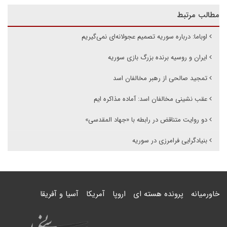
مطالب مرتبط
اوباما: درباره سوریه تصمیم عجولانه‌ای نمی‌گیریم
ایران و روسیه برنده بزرگ بازی سوریه
تمجید صالحی از رهبر مخالفان اسد
عقب نشینی مخالفان اسد: آماده مذاکره ایم
دو روایت متناقض در رابطه با «جهاد المقدسی»
بنیادگرایی فرامرزی در سوریه
خاورمیانه
پرونده هسته ای
اروپا
آمریکا
آسیا و آفریقا