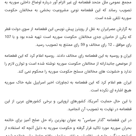
مجمع عمومی ملل متحد قطعنامه ای غیر الزام آور درباره اوضاع داخلی سوریه به
تصویب رساند که این قطعنامه نوعی مشروعیت بخشی به مخالفان حکومت
سوریه تلقی شده است.
به گزارش عصرایران به نقل از رویترز پیش نویس این قطعنامه از سوی دولت قطر
که یکی از حامیان جدی مخالفان حکومت سوریه است تهیه شده بود و با 107
رای موافق ، 12 رای مخالف و 59 رای ممتنع به تصویب رسید.
ایران و روسیه به این قطعنامه رای مخالف دادند. روسیه اعلام کرد که این قطعنامه
از موضعی جانبدارانه از مخالفان حکومت سوریه نوشته شده است و توازن لازم را
ندارد و خشونت های مخالفان مسلح حکومت سوریه را محکوم نمی کند.
ایران هم اعلام کرد که این قطعنامه به تجاوزات اخیر اسراییل علیه خاک سوریه
هیچ اشاره ای نکرده است.
با این حال حمایت آمریکا، کشورهای اروپایی و برخی کشورهای عربی از این
قطعنامه در نهایت به تصویب آن انجامید.
در این قطعنامه "گذار سیاسی" به عنوان بهترین راه حل صلح آمیز برای خاتمه
بحران سوریه مورد تاکید قرار گرفته و حکومت سوریه به دلیل آنچه که استفاده از
اسلحه سنگین علیه غیر نظامیان و نقض سازمان یافته حقوق بشر خوانده شده،