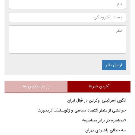
ارسال نظر
آخرین خبرها
پر بازدیدترین ها
الگوی اسرائیلی اوکراین در قبال ایران
خوانشی از منظر اقتصاد سیاسی و ژئوپلیتیک کریدورها
«محاصره در برابر محاصره»
سه خطای راهبردی تهران