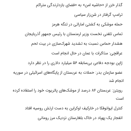
گذار خزر از «حاشیه امن» به «فضای بازدارندگی متراکم
ترامپ گرفتار در شن‌زار سیاسی
حمله موشکی به کشتی اماراتی در تنگه هرمز
تماس تلفنی نخست وزیر ارمنستان با رئیس جمهور آذربایجان
هشدار حماس نسبت به تشدید شهرک‌سازی در بیت‌ لحم
عراقچی: مذاکرات با عمان در حال انجام است
ژاپن بودجه دفاعی بی‌سابقه ۵۶ میلیارد دلاری را در نظر دارد
عضو سازمان بدر: حملات به عربستان از پایگاه‌های اسرائیلی در سوریه
انجام شد
رویترز: عربستان ۸۶ درصد از موشک‌های پاتریوت خود را استفاده کرده
است
کنترل ایوانوفکا در خارکیف اوکراین به دست ارتش روسیه افتاد
انفجار یک پهپاد در خاک بلغارستان نزدیک مرز رومانی