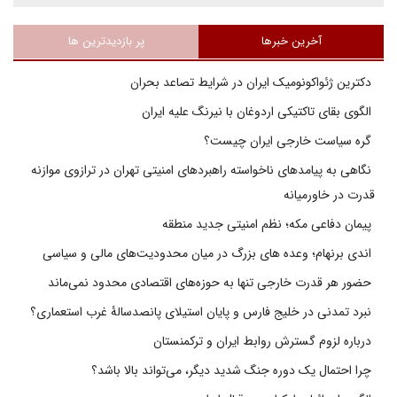
آخرین خبرها
پر بازدیدترین ها
دکترین ژئواکونومیک ایران در شرایط تصاعد بحران
الگوی بقای تاکتیکی اردوغان با نیرنگ علیه ایران
گره سیاست خارجی ایران چیست؟
نگاهی به پیامدهای ناخواسته راهبردهای امنیتی تهران در ترازوی موازنه
قدرت در خاورمیانه
پیمان دفاعی مکه؛ نظم امنیتی جدید منطقه
اندی برنهام؛ وعده های بزرگ در میان محدودیت‌های مالی و سیاسی
حضور هر قدرت خارجی تنها به حوزه‌های اقتصادی محدود نمی‌ماند
نبرد تمدنی در خلیج فارس و پایان استیلای پانصدسالۀ غرب استعماری؟
درباره لزوم گسترش روابط ایران و ترکمنستان
چرا احتمال یک دوره جنگ شدید دیگر، می‌تواند بالا باشد؟