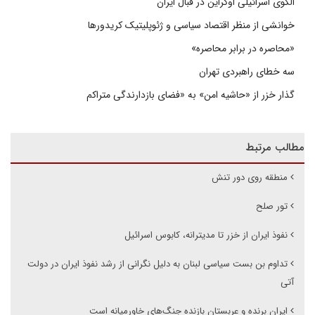
الگوی اسرائیلی اوکراین در قبال ایران
خوانشی از منظر اقتصاد سیاسی و ژئوپلیتیک کریدورها
«محاصره در برابر محاصره»
سه خطای راهبردی تهران
گذار خزر از «حاشیه امن» به «فضای بازدارندگی متراکم
مطالب مرتبط
منطقه روی دور تنش
تور صلح
نفوذ ایران از خزر تا مدیترانه، کابوس اسرائیل
تداوم بن بست سیاسی لبنان به دلیل نگرانی از رشد نفوذ ایران در دولت
آتی
ایران برنده و عربستان بازنده جنگ‌های خاورمیانه است