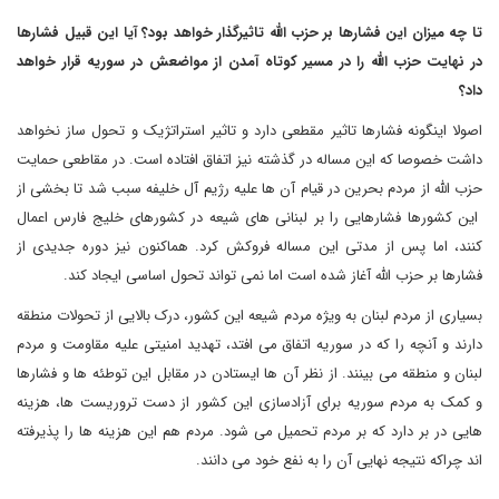
تا چه میزان این فشارها بر حزب الله تاثیرگذار خواهد بود؟ آیا این قبیل فشارها
در نهایت حزب الله را در مسیر کوتاه آمدن از مواضعش در سوریه قرار خواهد
داد؟
اصولا اینگونه فشارها تاثیر مقطعی دارد و تاثیر استراتژیک و تحول ساز نخواهد
داشت خصوصا که این مساله در گذشته نیز اتفاق افتاده است. در مقاطعی حمایت
حزب الله از مردم بحرین در قیام آن ها علیه رژیم آل خلیفه سبب شد تا بخشی از
این کشورها فشارهایی را بر لبنانی های شیعه در کشورهای خلیج فارس اعمال
کنند، اما پس از مدتی این مساله فروکش کرد. هماکنون نیز دوره جدیدی از
فشارها بر حزب الله آغاز شده است اما نمی تواند تحول اساسی ایجاد کند.
بسیاری از مردم لبنان به ویژه مردم شیعه این کشور، درک بالایی از تحولات منطقه
دارند و آنچه را که در سوریه اتفاق می افتد، تهدید امنیتی علیه مقاومت و مردم
لبنان و منطقه می بینند. از نظر آن ها ایستادن در مقابل این توطئه ها و فشارها
و کمک به مردم سوریه برای آزادسازی این کشور از دست تروریست ها، هزینه
هایی در بر دارد که بر مردم تحمیل می شود. مردم هم این هزینه ها را پذیرفته
اند چراکه نتیجه نهایی آن را به نفع خود می دانند.