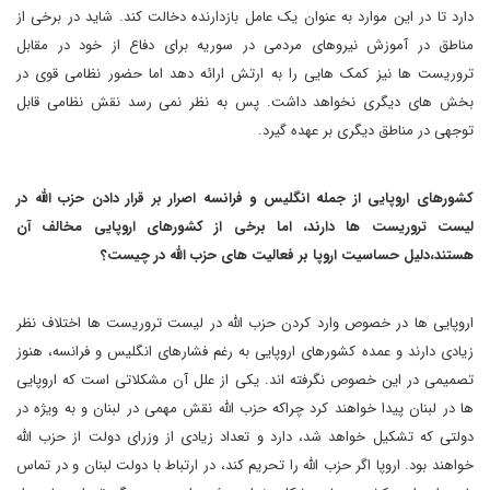
دارد تا در این موارد به عنوان یک عامل بازدارنده دخالت کند. شاید در برخی از
مناطق در آموزش نیروهای مردمی در سوریه برای دفاع از خود در مقابل
تروریست ها نیز کمک هایی را به ارتش ارائه دهد اما حضور نظامی قوی در
بخش های دیگری نخواهد داشت. پس به نظر نمی رسد نقش نظامی قابل
توجهی در مناطق دیگری بر عهده گیرد.
کشورهای اروپایی از جمله انگلیس و فرانسه اصرار بر قرار دادن حزب الله در
لیست تروریست ها دارند، اما برخی از کشورهای اروپایی مخالف آن
هستند،دلیل حساسیت اروپا بر فعالیت های حزب الله در چیست؟
اروپایی ها در خصوص وارد کردن حزب الله در لیست تروریست ها اختلاف نظر
زیادی دارند و عمده کشورهای اروپایی به رغم فشارهای انگلیس و فرانسه، هنوز
تصمیمی در این خصوص نگرفته اند. یکی از علل آن مشکلاتی است که اروپایی
ها در لبنان پیدا خواهند کرد چراکه حزب الله نقش مهمی در لبنان و به ویژه در
دولتی که تشکیل خواهد شد، دارد و تعداد زیادی از وزرای دولت از حزب الله
خواهند بود. اروپا اگر حزب الله را تحریم کند، در ارتباط با دولت لبنان و در تماس