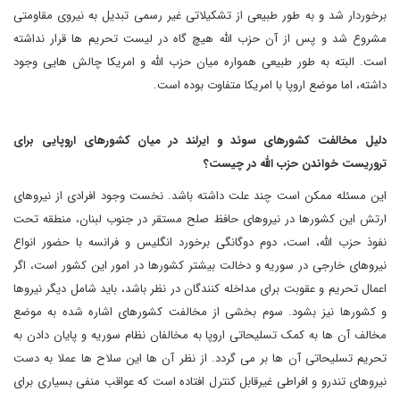
برخوردار شد و به طور طبیعی از تشکیلاتی غیر رسمی تبدیل به نیروی مقاومتی
مشروع شد و پس از آن حزب الله هیچ گاه در لیست تحریم ها قرار نداشته
است. البته به طور طبیعی همواره میان حزب الله و امریکا چالش هایی وجود
داشته، اما موضع اروپا با امریکا متفاوت بوده است.
دلیل مخالفت کشورهای سوئد و ایرلند در میان کشورهای اروپایی برای
تروریست خواندن حزب الله در چیست؟
این مسئله ممکن است چند علت داشته باشد. نخست وجود افرادی از نیروهای
ارتش این کشورها در نیروهای حافظ صلح مستقر در جنوب لبنان، منطقه تحت
نفوذ حزب الله، است، دوم دوگانگی برخورد انگلیس و فرانسه با حضور انواع
نیروهای خارجی در سوریه و دخالت بیشتر کشورها در امور این کشور است، اگر
اعمال تحریم و عقوبت برای مداخله کنندگان در نظر باشد، باید شامل دیگر نیروها
و کشورها نیز بشود. سوم بخشی از مخالفت کشورهای اشاره شده به موضع
مخالف آن ها به کمک تسلیحاتی اروپا به مخالفان نظام سوریه و پایان دادن به
تحریم تسلیحاتی آن ها بر می گردد. از نظر آن ها این سلاح ها عملا به دست
نیروهای تندرو و افراطی غیرقابل کنترل افتاده است که عواقب منفی بسیاری برای