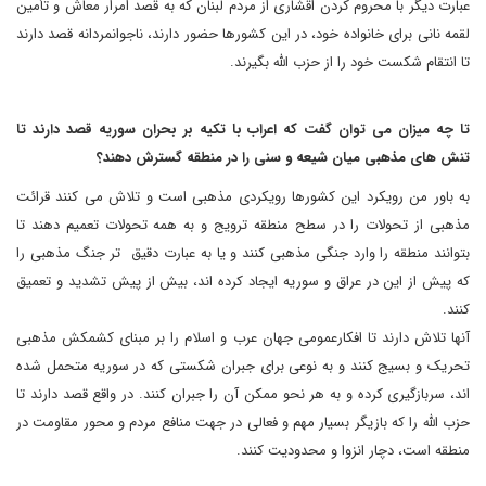
عبارت دیگر با محروم کردن اقشاری از مردم لبنان که به قصد امرار معاش و تأمین
لقمه نانی برای خانواده خود، در این کشورها حضور دارند، ناجوانمردانه قصد دارند
تا انتقام شکست خود را از حزب الله بگیرند.
تا چه میزان می توان گفت که اعراب با تکیه بر بحران سوریه قصد دارند تا
تنش های مذهبی میان شیعه و سنی را در منطقه گسترش دهند؟
به باور من رویکرد این کشورها رویکردی مذهبی است و تلاش می کنند قرائت
مذهبی از تحولات را در سطح منطقه ترویج و به همه تحولات تعمیم دهند تا
بتوانند منطقه را وارد جنگی مذهبی کنند و یا به عبارت دقیق تر جنگ مذهبی را
که پیش از این در عراق و سوریه ایجاد کرده اند، بیش از پیش تشدید و تعمیق
کنند.
آنها تلاش دارند تا افکارعمومی جهان عرب و اسلام را بر مبنای کشمکش مذهبی
تحریک و بسیج کنند و به نوعی برای جبران شکستی که در سوریه متحمل شده
اند، سربازگیری کرده و به هر نحو ممکن آن را جبران کنند. در واقع قصد دارند تا
حزب الله را که بازیگر بسیار مهم و فعالی در جهت منافع مردم و محور مقاومت در
منطقه است، دچار انزوا و محدودیت کنند.