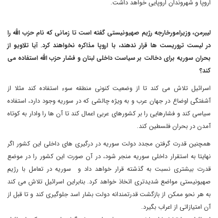
اروپا و شهروندان اروپایی خواهد داشت.
لیبرمن، وزیرامورخارجه رژیم صهیونیستی گفته است تا زمانی که نام حزب الله را
در لیست تروریست ها قرار ندهند، با اروپا مذاکره نخواهند کرد. آیا تلاویو از
بحران سوریه برای دخالت بر سیاست داخلی لبنان و فشار حزب الله استفاده می
کند؟
اسرائیل تلاش می کند تا از وضعیت کنونی منطقه سوء استفاده کند مثلا از
آشفتگی اوضاع در جهان عرب و به ویژه چالشی که در سوریه وجود دارد، استفاده
سیاسی کند و فشارهایی را بر کشورهای عربی اعمال کند تا آن ها را وادار به کوتاه
آمدن در بحران فلسطین کند.
همچنین قدرت گرفتن مجدد دولت سوریه در درگیری های داخلی این کشور اگر
نهایتا به استقرار داخلی سوریه منجر شود، در آن صورت این کشور را در موضع
قدرت بیشتری نسبت به گذشته قرار خواهد داد و سوریه در تعامل با رژیم
صهیونیستی مواضع شدیدتری اتخاذ خواهد کرد. بنابراین اسرائیل تلاش می کند
به هر نحو ممکن از بازگشت قدرتمندانه دولت بشار اسد جلوگیری کند و تا قبل از
آن امتیازاتی از اعراب بگیرد.