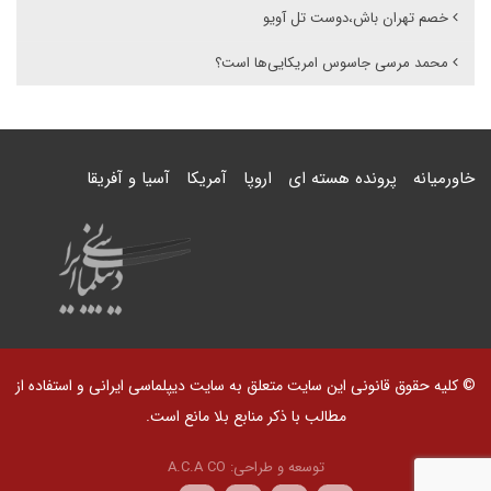
خصم تهران باش،دوست تل آویو
محمد مرسی جاسوس امریکایی‌ها است؟
خاورمیانه
پرونده هسته ای
اروپا
آمریکا
آسیا و آفریقا
© کلیه حقوق قانونی این سایت متعلق به سایت دیپلماسی ایرانی و استفاده از
مطالب با ذکر منابع بلا مانع است.
توسعه و طراحی:
A.C.A CO