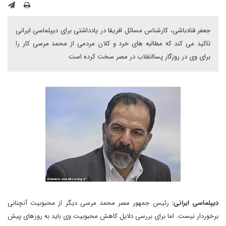
جعفر قنادباشی، کارشناس مسائل افریقا در یادداشتی برای دیپلماسی ایرانی
تاکید می کند که مطالبه های خرد و کلان مردمی از محمد مرسی کار را
برای وی در روزگار پساانقلاب در مصر سخت کرده است
دیپلماسی ایرانی:
رئیس جمهور مصر محمد مرسی دیگر از محبوبیت آنچنانی
برخوردار نیست. اما برای بررسی دلایل کاهش محبوبیت وی باید به روزهای پیش