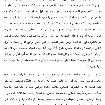
بدون شناخت از جامعه مصر و روند انقلاب ها و عدم شناخت نسبت به زمان بر
بودن برنامه های اقتصادی، محمد مرسی را به دلیل همان سه عاملی که ذکر شد
مقصر می دانند. در حالیکه اگر چند عامل را مورد توجه قرار دهید به این نتیجه
خواهید رسید که تمامی گناه ها به گردن یک فرد یعنی محمد مرسی نیست: در
مصر به مجرد انقلاب در روند اجرای امورخلا و اختلال هایی بوجود آمد. این در
حالی است که پروژه های اقتصادی نیز زمان بر است. سومین اتهام محمد مرسی
نیز تلاش برای اخوانیزه کردن مصر است. در این میان برخی او را متهم به گروه
گرایی کردند، در حالیکه مرسی هیچ گاه گروه گرا نبوده است. مصداق این ادعا نیز
آرایش کابینه وی است. این کابینه35 عضو داشت که تنها 8 نفر آنها اخوانی بودند،
همچنین از مجموع استانداران مصر تعداد اندکی و شاید کمتر از 50 درصد آنها
خوانی بودند.
در چند روز اخیر شاهد موضع گیری های تند و تیزتر محمد البرادعی نسبت به
محمد مرسی بوده ایم. این در حالی است که از فردی در جایگاه سیاسی البرادعی
بعید است که در خصوص عملکرد دولت محمد مرسی تنها در یک سال گذشته
اینگونه سخن بگوید. زمانی که محمد مرسی به قدرت رسید مشکلات فراوانی از
جمله ارتش، صحرای سینا، در دست نداشتن رسانه، قوه قضاییه و حرکت های