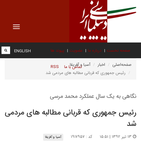
Toggle
vigation
صفحه نخست
درباره ما
عضویت
پیوند ها
ENGLISH
صفحه‌اصلی
اخبار
آسیا و آفریقا
تماس با ما
RSS
رئیس جمهوری که قربانی مطالبه های مردمی شد
نگاهی به یک سال عملکرد محمد مرسی
رئیس جمهوری که قربانی مطالبه های مردمی
شد
۱۳ تیر ۱۳۹۲ | ۱۵:۵۱
کد : ۱۹۱۷۹۵۷
آسیا و آفریقا