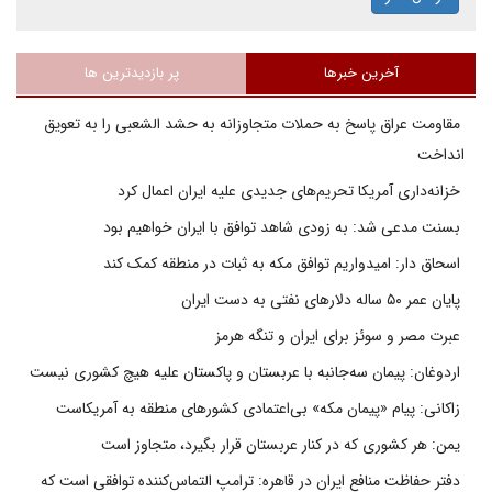
آخرین خبرها
پر بازدیدترین ها
مقاومت عراق پاسخ به حملات متجاوزانه به حشد الشعبی را به تعویق
انداخت
خزانه‌داری آمریکا تحریم‌های جدیدی علیه ایران اعمال کرد
بسنت مدعی شد: به زودی شاهد توافق با ایران خواهیم بود
اسحاق دار: امیدواریم توافق مکه به ثبات در منطقه کمک کند
پایان عمر ۵۰ ساله دلارهای نفتی به دست ایران
عبرت مصر و سوئز برای ایران و تنگه هرمز
اردوغان: پیمان سه‌جانبه با عربستان و پاکستان علیه هیچ کشوری نیست
زاکانی: پیام «پیمان مکه» بی‌اعتمادی کشورهای منطقه به آمریکاست
یمن: هر کشوری که در کنار عربستان قرار بگیرد، متجاوز است
دفتر حفاظت منافع ایران در قاهره: ترامپ التماس‌کننده توافقی است که