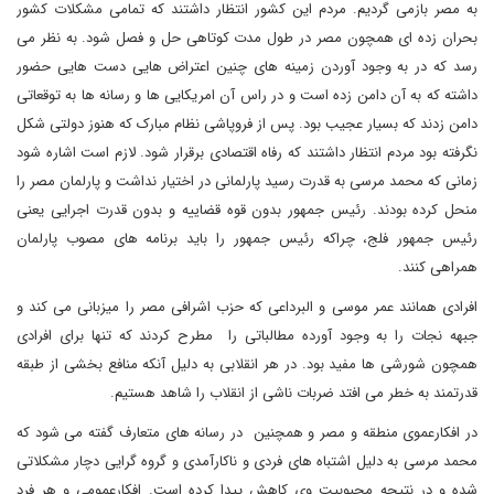
به مصر بازمی گردیم. مردم این کشور انتظار داشتند که تمامی مشکلات کشور
بحران زده ای همچون مصر در طول مدت کوتاهی حل و فصل شود. به نظر می
رسد که در به وجود آوردن زمینه های چنین اعتراض هایی دست هایی حضور
داشته که به آن دامن زده است و در راس آن امریکایی ها و رسانه ها به توقعاتی
دامن زدند که بسیار عجیب بود. پس از فروپاشی نظام مبارک که هنوز دولتی شکل
نگرفته بود مردم انتظار داشتند که رفاه اقتصادی برقرار شود. لازم است اشاره شود
زمانی که محمد مرسی به قدرت رسید پارلمانی در اختیار نداشت و پارلمان مصر را
منحل کرده بودند. رئیس جمهور بدون قوه قضاییه و بدون قدرت اجرایی یعنی
رئیس جمهور فلج، چراکه رئیس جمهور را باید برنامه های مصوب پارلمان
همراهی کنند.
افرادی همانند عمر موسی و البرداعی که حزب اشرافی مصر را میزبانی می کند و
جبهه نجات را به وجود آورده مطالباتی را مطرح کردند که تنها برای افرادی
همچون شورشی ها مفید بود. در هر انقلابی به دلیل آنکه منافع بخشی از طبقه
قدرتمند به خطر می افتد ضربات ناشی از انقلاب را شاهد هستیم.
در افکارعموی منطقه و مصر و همچنین در رسانه های متعارف گفته می شود که
محمد مرسی به دلیل اشتباه های فردی و ناکارآمدی و گروه گرایی دچار مشکلاتی
شده و در نتیجه محبوبیت وی کاهش پیدا کرده است. افکارعمومی و هر فرد