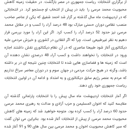
از برگزاری انتخابات ریاست جمهوری در مصر بازگشت. در حقیقت زمینه کاهش
محبوبیت محمد مرسی را باید در پیش از انتخاب او جستجو کرد. در انتخاباتی
که در اردیبهشت ماه سال گذشته بر گزار شد احمد شفیق که یکی از عناصر صاحب
منصب نظامی دوران حسنی مبارک بود 48 درصد آراء را کسب و در مقابل محمد
مرسی نیز حدود 52 درصد آراء را کسب کرد. اگر این آراء را مورد بررسی قرار
دهیم به نظر غیرطبیعی است، چرا که اگر انقلابی در کشوری و خیزش مردمی علیه
دیکتاتوری آغاز شود طبیعتا عناصری که در آن نظام دیکتاتوری نقش داشتند اجازه
ورود در انتخابات را نخواهند داشت و کسب آراء 48 درصدی نشان دهنده آن
است که زمینه ها و فضاسازی هایی شده تا انتخابات چنین نتیجه ای در بر داشته
باشد، وگرنه در هیج حرکت مردمی در جهان سوم و در دوران معاصر سراغ نداریم
که مردم به عنصر رژیم سابق دیکتاتوری و به امتداد و ادامه آن در اولین انتخابات
ریاست جمهوری خود رای دهند.
اگر آمار انتخابات اردیبهشت ماه سال پیش را با انتخابات پارلمانی گذشته آن
مقایسه کنید که اخوان المسلیمن و حزب آزادی و عدالت به رهبری محمد مرسی
حدود 60 درصد آراء را کسب کرده بود، متوجه خواهید شد که زمینه های کاهش
محبوبیت محمد مرسی از پیش از انتخابات آغاز شده بود. بنابراین می توان گفت
که سیر کاهش محبوبیت اخوان و محمد مرسی بین سال های 90 و 91 آغاز شده