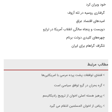
خود ویران کرد
گرفتاری روسیه در تله آزوف
امیدهای اقتصاد عراق
دویست و پنجاه سالگی انقلاب آمریکا در ترازو
چهره‌های کلیدی دولت برنام
تلگراف گراهام برای ایران
مطالب مرتبط
افشای توافقات پشت پرده مرسی با امریکایی‌ها
گره بحران در گرو توافق سیاسی است
پرهیز هسته اصلی اخوان از ترویج رادیکالیسم
ریاض از اخوان المسلمین انتقام می گیرد