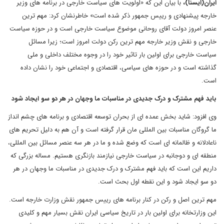
ایران(ایسنا)،
با بیان این که «اولویت های سیاست خارجی در برنامه های وزیر
خارجه پیشنهادی و رییس جمهور ذکر شده است» خاطرنشان کرد: مهم ترین
عنصر امروز دولت آقای روحانی موضوع سیاست خارجی است و در حوزه سیاست
خارجی و نقش وزیر خارجه مهم ترین رکن دولت امروز است؛ زیرا مسائل
سیاست خارجی برای اولین بار تاثیر خود را در وجوه مختلف داخلی و ملی
گذاشته است و در حوزه های سیاسی، اقتصادی و اجتماعی خود را نشان داده
است.
باید فهم مشترک و درک جدیدی در مناسبات ما وجهان در هر دو سو ایجاد شود
وی افزود: شاید بخش عمده ای از بحران توسعه اقتصادی و برنامه های چشم انداز
ما گروگان مناسبات بین المللی مان قرار گرفته است و آن هم به دلیل تحریم های
ناعادلانه و ظالمانه ای است که وضع شده و ما در هر سه عنصر مسائل بین المللی،
منطقه ای و دوجانبه در سیاست خارجی نیازمند بازنگری هستیم. مساله بزرگی که
داریم این است که باید فهم مشترک و درک جدیدی در مناسبات ما وجهان در هر
دو سو ایجاد شود و این نقطه اول بحث است.
مهم ترین اصل و رکن در کنار برنامه های رییس جمهور نقش وزارت خارجه است.
این وزارتخانه برای اولین بار در تاریخ سیاسی ایران نقش بسیار مهم و کلیدی