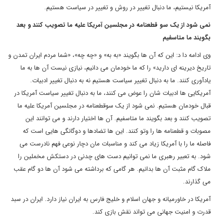
آمریکا نیستیم، ما دنبال تغییر در روش و تغییر در سیاست هستیم.
نمی شود از یک سو قطعنامه در مجلسین آمریکا علیه ما تصویب کنند و بعد
بگویند ما متاسفیم
وی ادامه دا د: این که آن ها بگویند «به به» و «چه چه»، «شما مردم ایران تمدن و
تاریخ دیرینه ای دارید» را که ما خودمان می دانیم، نیازی نیست آن ها به ما
یادآوری کنند. ما به دنبال تغییر سیاست هستیم نه به دنبال تغییر ادبیات.
آمریکایی ها ادبیات شان را عوض می کنند، ما به دنبال تغییر سیاست آمریکا در
قبال خودمان هستیم. نمی شود از یک سوقطعنامه در مجلسین آمریکا علیه ما
تصویب کنند و بعد بگویند ما متاسفیم. آن ها اختیار دارند و می توانند این
مصوبات و قطعنامه ها را وتو کنند. این ها تضادها و دوگانگی هایی است که
فاصله ما را با آمریکا زیاد می کند و مناسبات مان دچار نوعی فهم نادرست می
شود. به تعبیر رهبری ما نمی توانیم دست های چدنی در دستکش مخملین را
ملاک گام مثبت آن ها بدانیم. هر گامی که برداشته می شود آن ها دو گام عقب
می گذارند.
آمریکا در خاورمیانه و جهان اسلام و خلیج فارس به ایران نیاز دارد. ایران در سبد
قدرت و امنیت جهانی می تواند نقش بازی کند.