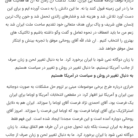
درباره توقف برنامه هسته یی ایران، گفت: گذشت آن زمان که آن ها فعالیت های
ما را در این زمینه قبول کنند یا نه. ما این دانش را به دست آورده ایم و برای این
دست آورد تلاش شد و هزینه شد و فشارهای زائدی تحمل شد و خون پاک ترین
إنسان های شریف و پاک برای هدف متعالی خود تقدیم ساحت ملت ایران شد به
زعم من ما باید انعطاف در نحوه تعامل و گفت وگو داشته باشیم و تاکتیک های
بهتری را انتخاب کنیم . ان شاء الله آقای روحانی موفق با تجربه بینش و ابتکار
عمل موفق خواهد شد.
با زبان دوگانه نمی شود با ایران برخورد کرد. ما به دنبال تغییر لحن و زبان صرف
از جانب آمریکا نیستیم، ما دنبال تغییر در روش و تغییر در سیاست هستیم.
به دنبال تغییر در روش و سیاست در آمریکا هستیم
خرازی درباره طرح برخی موضوعات مبنی بر لزوم حل مشکلات به صورت دوجانبه
بین ایران و آمریکا نیز اظهار کرد: در مقطعی انتخابات آمریکا و اوباما برای ایران
یک فرصت بود، آقای احمدی نژاد فرصت آقای اوباما را سوزاند. ایران هم به دلایل
استراتژیک برای آقای اوباما فرصت بود که اوباما این فرصت را سوزاند. امروز آقای
روحانی دوباره آمده است و این فرصت مجددا ایجاد شده است. این فهم فقط
مربوط به ایران نیست بلکه باید تحول جدی در آن طرف هم اتفاق بیفتد. با زبان
دوگانه نمی شود با ایران برخورد کرد. ما به دنبال تغییر لحن و زبان صرف از جانب