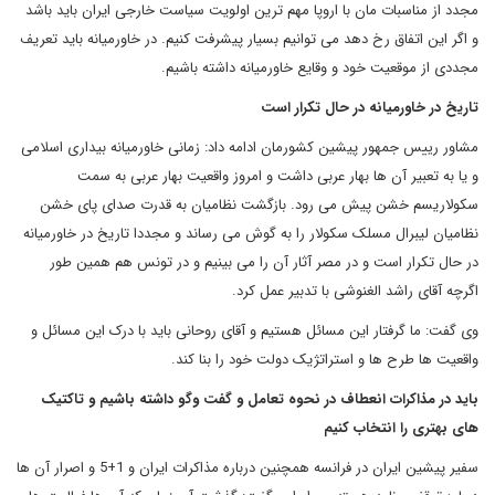
مجدد از مناسبات مان با اروپا مهم ترین اولویت سیاست خارجی ایران باید باشد
و اگر این اتفاق رخ دهد می توانیم بسیار پیشرفت کنیم. در خاورمیانه باید تعریف
مجددی از موقعیت خود و وقایع خاورمیانه داشته باشیم.
تاریخ در خاورمیانه در حال تکرار است
مشاور رییس جمهور پیشین کشورمان ادامه داد: زمانی خاورمیانه بیداری اسلامی
و یا به تعبیر آن ها بهار عربی داشت و امروز واقعیت بهار عربی به سمت
سکولاریسم خشن پیش می رود. بازگشت نظامیان به قدرت صدای پای خشن
نظامیان لیبرال مسلک سکولار را به گوش می رساند و مجددا تاریخ در خاورمیانه
در حال تکرار است و در مصر آثار آن را می بینیم و در تونس هم همین طور
اگرچه آقای راشد الغنوشی با تدبیر عمل کرد.
وی گفت: ما گرفتار این مسائل هستیم و آقای روحانی باید با درک این مسائل و
واقعیت ها طرح ها و استراتژیک دولت خود را بنا کند.
باید در مذاکرات انعطاف در نحوه تعامل و گفت وگو داشته باشیم و تاکتیک
های بهتری را انتخاب کنیم
سفیر پیشین ایران در فرانسه همچنین درباره مذاکرات ایران و 1+5 و اصرار آن ها