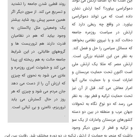
این است که آیا اساسا ارتش می تواند
روند قطبی شدن جامعه را تشدید
دموکراسی بیاورد؟ کجا ارتش نشان
و تسریع می کند. از سوی دیگر اگر
داده است که می تواند دموکراسی
همین مسیر پیش رود شاید بیشتر
بیاورد. در واقع چه ربطی دارد که
یک وضعیتی مثل پاکستان به
ارتش در سیاست روزمره جامعه
وجود بیاید که هم در نظامیان
دخالت کند و با نیروی نظامی بخواهد
قدرت دارند هم تروریست ها و
که مسائل سیاسی را حل و فصل کند.
گروههای طالبانی. در این شرایط
به نظر من این اشتباه بزرگی است.
جامعه حالت به هم ریخته ای پیدا
ارتش مصر که مثلا یک ارتش ملی
می کند و خشونت امری روزمره و
است اکنون تحت حمایت عربستان و
عادی می شود به نحوی که چیزی
امارات است و با حمایت مالی آنها
که ارزش آن را از دست می دهد
امرار معاش می کند. قبل از آن نیز
جان مردم می شود و چیزی که هر
تحت حمایت ترکیه و قطر بود. به نظر
روز در حال گسترش می یابد
می رسد که دو نوع نگاه به تحولات
تروریزم، ناامنی و بی ثباتی است.
جهان عرب و منطقه در بین دو دسته
.
کشورهای عربستان وامارات از یک سو
و ترکیه و قطر از سوی دیگر وجود
داشت که منجر به حمایت از ارتش ترکیه در دو دوره مختلف شد. رقابت بین این