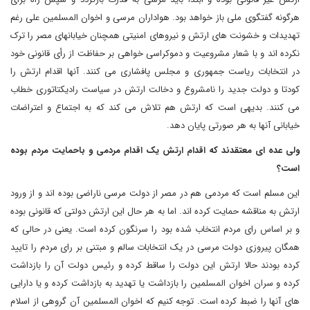
هرگونه گفتگوی ملی باز خواهد بود. هواداران مرسی و اخوان المسلمین علی رغم
تهدیدات و خشونت های ارتش و نیروهای امنیتی همچنان خیابانهای مصر را ترک
نکرده اند و با شعار مشروعیت و دموکراسی خواهی بر حفاظت از رأی قانونی خود
در انتخابات ریاست جمهوری و مجلس پافشاری می کنند. آنها اقدام ارتش را
کودتا و دولت جدید را نامشروع و دخالت ارتش در سیاست رادیکتاتوری خطاب
می کنند. بدیهی است که ارتش هم تلاش می کند که به اجتماع و اعتراضات
خیابانی آنها به هر صورتی پایان دهد.
ولی عده ای معتقدند که اقدام ارتش یک اقدام مردمی و باحمایت مردم بوده
است؟
این مسلم است که مردمی هم در مصر از دولت مرسی ناراضی بوده اند و از ورود
ارتش به مناقشه حمایت کرده اند. اما به هر حال این ارتش دولتی که قانونی بوده
و بر اساس رای مردم انتخاب شده بود را سرنگون کرده است. یعنی در حالی که
همگان پیروزی دولت مرسی در یک انتخابات سالم و مبتنی بر رای مردم را تایید
کرده بودند حالا ارتش این دولت را ساقط کرده و رئیس دولت آن را بازداشت
کرده و سران اخوان المسلمین را بازداشت یا تهدید به بازداشت کرده و یا دارایی
های آنها را ضبط کرده است. توجه کنیم که اخوان المسلمین آن گروهی از اسلام