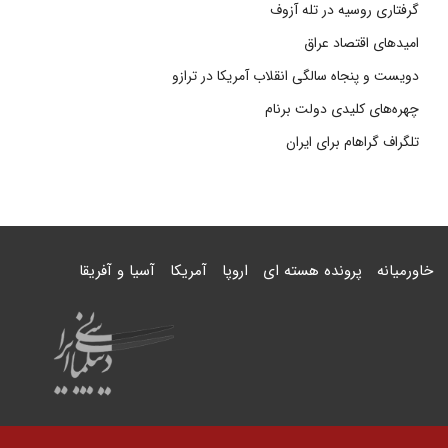
گرفتاری روسیه در تله آزوف
امیدهای اقتصاد عراق
دویست و پنجاه سالگی انقلاب آمریکا در ترازو
چهره‌های کلیدی دولت برنام
تلگراف گراهام برای ایران
خاورمیانه
پرونده هسته ای
اروپا
آمریکا
آسیا و آفریقا