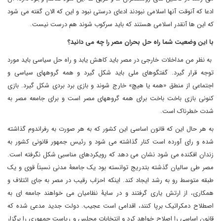
ادعا که آنوقت آنها اسلامی نبودند ادعای درستی نبود و این که الان گفته می شود
که این ها آنقدر اسلامی هستند که باید سرکوب شوند هم درست نیست.
با این وضعیت شما راه حل بحران مصر را چه می دانید؟
به نظر من مداخلات خارجی در مصر باید کاهش یابد و راه حل سیاسی باید مورد
توجه قرار گیرد. گفتگوهای ملی باید شکل گیرد و همه گروههای سیاسی و
اجتماعی از منطق «همه یا هیچ» خارج شوند و بازی برد بردی شکل گیرد. بازی
کنونی بازی باخت باخت برای همه گروههای مصر است و برای جامعه مصر به
شدت خطرناک است.
به هر حال این که قانون اساسی این کشور که به هر صورت به رفراندوم گذاشته
شده و رای آورده است کنار گذاشته می شود و رئیس جمهور قانونی کشور به
زندان افکنده می شود نشان می دهد که رویکردهای مناسبی شکل نگرفته است.
مصر طی سالیان گذشته بتدریج توانسته بود یک جامعۀ مدنی نسبتاً قوی و یک
طبقه متوسط رو به رشد ایجاد کند. اینکه احزاب رقیب در مصر به جای ائتلاف و
همکاری، از ارتش یاری گرفتند و در سایۀ نظامیان می خواهند جامعه ای به
اصطلاح دمکراتیک برپا کنند، اقدامی است عجیب. دولت جدید مدعی شده که
قانون اساسی را اصلاح خواهد کرد و انتخابات مجلس و ریاست جمهوری را برگزار