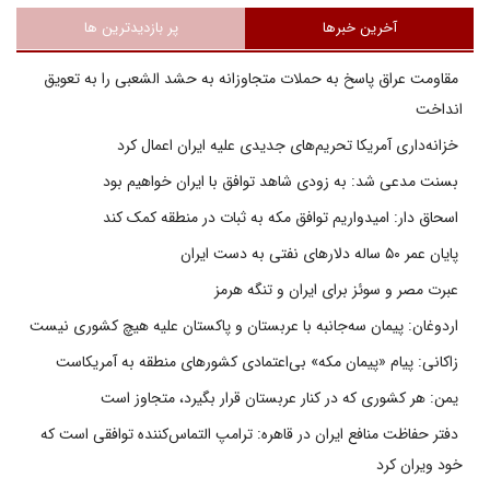
آخرین خبرها
پر بازدیدترین ها
مقاومت عراق پاسخ به حملات متجاوزانه به حشد الشعبی را به تعویق
انداخت
خزانه‌داری آمریکا تحریم‌های جدیدی علیه ایران اعمال کرد
بسنت مدعی شد: به زودی شاهد توافق با ایران خواهیم بود
اسحاق دار: امیدواریم توافق مکه به ثبات در منطقه کمک کند
پایان عمر ۵۰ ساله دلارهای نفتی به دست ایران
عبرت مصر و سوئز برای ایران و تنگه هرمز
اردوغان: پیمان سه‌جانبه با عربستان و پاکستان علیه هیچ کشوری نیست
زاکانی: پیام «پیمان مکه» بی‌اعتمادی کشورهای منطقه به آمریکاست
یمن: هر کشوری که در کنار عربستان قرار بگیرد، متجاوز است
دفتر حفاظت منافع ایران در قاهره: ترامپ التماس‌کننده توافقی است که
خود ویران کرد