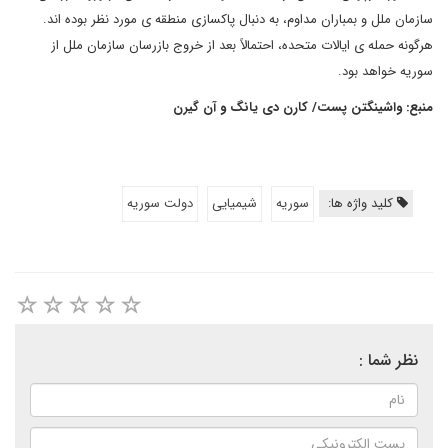
سازمان ملل و بمباران مداوم، به دنبال پاکسازی منطقه ی مورد نظر بوده اند.
هرگونه حمله ی ایالات متحده، احتمالاً بعد از خروج بازرسان سازمان ملل از
سوریه خواهد بود.
منبع: واشینگتن پست/ کارن دی یانگ و آن گیرن
کلید واژه ها:
سوریه
شیمیایی
دولت سوریه
نظر شما :