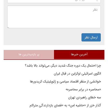
ارسال نظر
آخرین خبرها
پر بازدیدترین ها
چرا احتمال یک دوره جنگ شدید دیگر، می‌تواند بالا باشد؟
الگوی اسرائیلی اوکراین در قبال ایران
خوانشی از منظر اقتصاد سیاسی و ژئوپلیتیک کریدورها
«محاصره در برابر محاصره»
سه خطای راهبردی تهران
گذار خزر از «حاشیه امن» به «فضای بازدارندگی متراکم