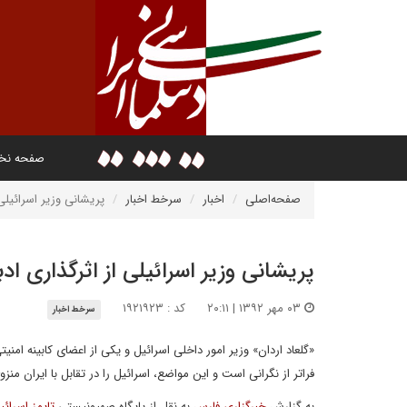
صفحه ن
صفحه‌اصلی
اخبار
سرخط اخبار
پریشانی وزیر اسرائیلی 
پریشانی وزیر اسرائیلی از اثرگذاری اد
۰۳ مهر ۱۳۹۲ | ۲۰:۱۱
کد : ۱۹۲۱۹۲۳
سرخط اخبار
«گلعاد اردان» وزیر امور داخلی اسرائیل و یکی از اعضای کابینه 
فراتر از نگرانی است و این مواضع، اسرائیل را در تقابل با ایران من
به گزارش
خبرگزاری فارس
به نقل از پایگاه صهیونیستی
تایمز اسرائی