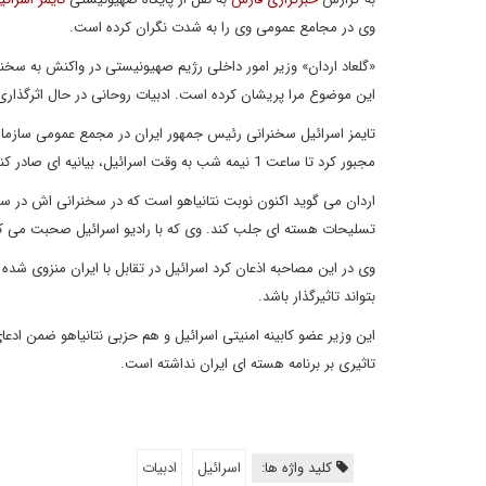
وی در مجامع عمومی وی را به شدت نگران کرده است.
«گلعاد اردان» وزیر امور داخلی رژیم صهیونیستی در واکنش به سخ
این موضوع مرا پریشان کرده است. ادبیات روحانی در حال اثرگذار
تایمز اسرائیل سخنرانی رئیس جمهور ایران در مجمع عمومی سازمان 
مجبور کرد تا ساعت 1 نیمه شب به وقت اسرائیل، بیانیه ای صادر کند و اظهارات روحانی را «ریاکارانه» بخواند.
اردان می گوید اکنون نوبت نتانیاهو است که در سخنرانی اش در سازم
تسلیحات هسته ای جلب کند. وی که با رادیو اسرائیل صحبت می کرد
وی در این مصاحبه اذعان کرد اسرائیل در تقابل با ایران منزوی شده 
بتواند تاثیرگذار باشد.
این وزیر عضو کابینه امنیتی اسرائیل و هم حزبی نتانیاهو ضمن ادعای
تاثیری بر برنامه هسته ای ایران نداشته است.
کلید واژه ها:
اسرائیل
ادبیات