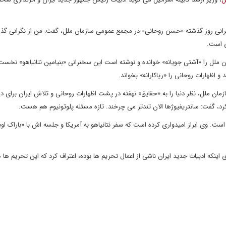
نرانی روز گذشته «حسن روحانی» در مجمع عمومی سازمان ملل، گفت: من از نگرانی گذش
ی است.
ملل را «آشتی جویانه» خوانده و نوشته است این سخنرانی «بنیامین نتانیاهو» نخست 
ان ملل، نظر دنیا را به «حقایق» نهفته در پشت اظهارات روحانی و تلاش ایران برای دس
، گفت: سانتریفیوژها الان تندتر می چرخند. تازه مسئله پلوتونیوم هم هست.
است. وی ابراز امیدواری کرده است که سفر نتانیاهو به آمریکا و جلسه اش با «باراک اوبا
 اینکه ادبیات جدید ایران ناشی از اعمال تحریم ها بوده، اعتراف کرد که این تحریم ها 