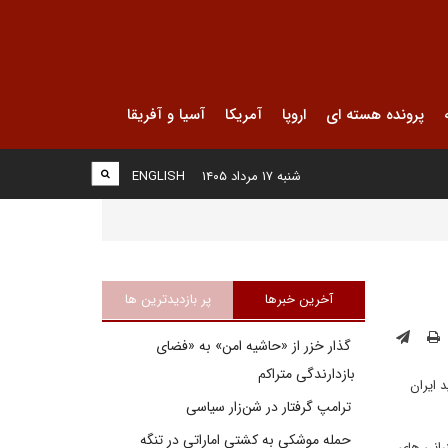
پرونده هسته ای
اروپا
آمریکا
آسیا و آفریقا
شنبه ۱۷ مرداد ۱۴۰۵
ENGLISH
آخرین خبرها
پر بازدیدترین ها
گذار خزر از «حاشیه امن» به «فضای
بازدارندگی متراکم
 ایران
ترامپ گرفتار در شن‌زار سیاسی
حمله موشکی به کشتی اماراتی در تنگه
رانی های