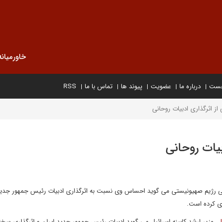
خاورمیانه
خست
درباره ما
عضویت
پیوند ها
تماس با ما
RSS
از اثرگذاری ادبیات روحانی
بیات روحانی
امنیتی رژیم صهیونیستی می گوید احساس وی نسبت به اثرگذاری ادبیات رئیس جمهور جدید
زوی کرده است.
ل
، وزیر ارشد کابینه اسرائیل می گوید ادبیات رئیس جمهور جدید ایران و اثرگذاری سخن