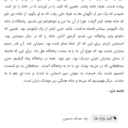
پیاده شدند، طرف خانه رفتند، همین که کلید را در آوردند تا در خانه را باز کنند،
شنیدم که یک نفر از نگهبان ها به طرف علی رفت که به او بگوید از خانه دور شو
که خانه هدف قرار گرفت. فورا از آن جا من و خواهرانم دور شدیم. پناهگاه از خانه
یک کلیومتر بیشتر فاصله نداشت، شاید حتی کمتر از یک کیلومتر بود. همین که
داشتم وارد پناهگاه می شدم، گرمای آتش خانه را که در حال سوختن بود،
احساس کردم، برای این که کار خانه تمام شده بود، بمباران شد. آن قدر حجم
بمباران شدید بود که موج آن ما را به سمت پناهگاه هل داد. برای این که فاصله
از محل بمباران خیلی نزدیک بود، دور نبود. همه در پناهگاه پناه گرفتیم، حتی
محافظانی که در مزرعه بودند نیز با ما به پناهگاه آمدند. محافظان به دو قسمت
تقسیم شدند یک قسمت به عنوان سپر انسانی ما شدند و عده ای هم با ما
ماندند. دیگر فهمیدیم که مزرعه و خانه همگی زیر موشک باران است.
ادامه دارد...
کلید واژه ها:
رغد صدام حسین