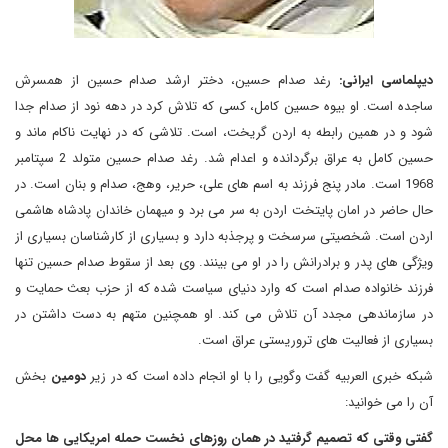
دیپلماسی ایرانی:
رغد صدام حسین، دختر ارشد صدام حسین از همسرش
ساجده است. او بیوه حسین کامل، کسی که تلاش کرد در دهه نود از صدام جدا
شود و در همین رابطه به اردن گریخت، است. تلاشی که در نهایت ناکام ماند و
حسین کامل به عراق برگردانده و اعدام شد. رغد صدام حسین متولد 2 سپتامبر
1968 است. مادر پنج فرزند به اسم های علی، حریر، وهج، صدام و بنان است. در
حال حاضر در امان پایتخت اردن به سر می برد و میهمان خاندان پادشاه هاشمی
اردن است. شخصیتی سرسخت و پرجذبه دارد و بسیاری از کارشناسان بسیاری از
ویژگی های پدر و برادرانش را در او می بینند. وی بعد از سقوط صدام حسین تنها
فرزند خانواده صدام است که وارد دنیای سیاست شده که از حزب بعث حمایت و
در سازماندهی مجدد آن تلاش می کند. او همچنین متهم به دست داشتن در
بسیاری از فعالیت های تروریستی عراق است.
شبکه خبری العربیه گفت وگویی را با او انجام داده است که در زیر
دومین
بخش
آن را می خوانید:
گفتی وقتی که تصمیم گرفتید در همان روزهای نخست حمله امریکایی ها محل