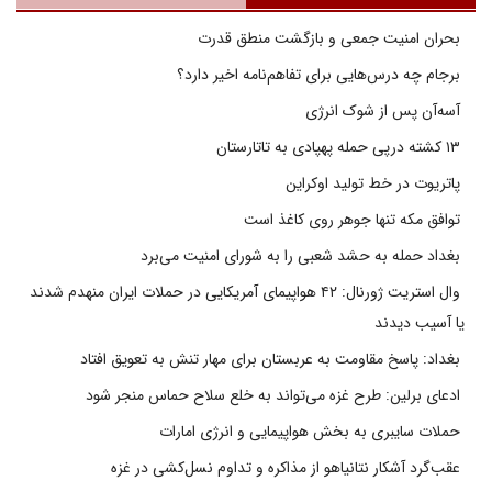
بحران امنیت جمعی و بازگشت منطق قدرت
برجام چه درس‌هایی برای تفاهم‌نامه اخیر دارد؟
آسه‌آن پس از شوک انرژی
۱۳ کشته درپی حمله پهپادی به تاتارستان
پاتریوت در خط تولید اوکراین
توافق مکه تنها جوهر روی کاغذ است
بغداد حمله به حشد شعبی را به شورای امنیت می‌برد
وال استریت ژورنال: ۴۲ هواپیمای آمریکایی در حملات ایران منهدم شدند
یا آسیب دیدند
بغداد: پاسخ مقاومت به عربستان برای مهار تنش به تعویق افتاد
ادعای برلین: طرح غزه می‌تواند به خلع سلاح حماس منجر شود
حملات سایبری به بخش هواپیمایی و انرژی امارات
عقب‌گرد آشکار نتانیاهو از مذاکره و تداوم نسل‌کشی در غزه