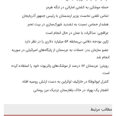
حمله موشکی به کشتی اماراتی در تنگه هرمز
تماس تلفنی نخست وزیر ارمنستان با رئیس جمهور آذربایجان
هشدار حماس نسبت به تشدید شهرک‌سازی در بیت‌ لحم
عراقچی: مذاکرات با عمان در حال انجام است
ژاپن بودجه دفاعی بی‌سابقه ۵۶ میلیارد دلاری را در نظر دارد
عضو سازمان بدر: حملات به عربستان از پایگاه‌های اسرائیلی در سوریه
انجام شد
رویترز: عربستان ۸۶ درصد از موشک‌های پاتریوت خود را استفاده کرده
است
کنترل ایوانوفکا در خارکیف اوکراین به دست ارتش روسیه افتاد
انفجار یک پهپاد در خاک بلغارستان نزدیک مرز رومانی
مطالب مرتبط