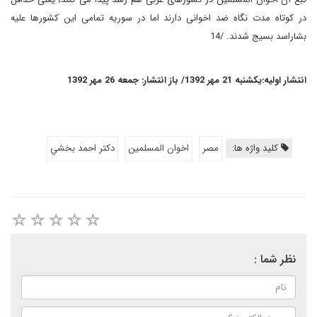
در کوتاه مدت نگاه ضد اخوانی دارند اما در سوریه تمامی این کشورها علیه
بشاراسد بسیج شدند. /14
انتشار اولیه:یکشنبه 21 مهر 1392/ باز انتشار: جمعه 26 مهر 1392
کلید واژه ها:
مصر
اخوان المسلمین
دكتر احمد بخشي
نظر شما :