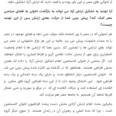
از اخوانی های مصر بر این باور بوده و یا قصد دارند که ارتش آزاد تشکیل دهند.
آیا تهدید به تشکیل ارتش آزاد می تواند به بازگشت اخوان به فضای سیاسی
مصر کمک کند؟ پیش بینی شما از حرکت بعدی ارتش پس از این تهدید
چیست؟
هر تحولی که در مصر با زور اسلحه باشد جواب نمی دهد و فضای موجود در مصر
را به سمت خشونت پیش می برد. علاوه بر این هر نوع خشونتی در مصر می
تواند بقای ارتشی ها را تضمین کند. بدین معنا که ارتشی ها با اعلام وضعیت
اضطراری برای عبور از بحران حالت نظامی گری و افراط اجباری را اعمال خواهند
کرد. اگر بخشی از اخوان المسلمین اعلام تشکیل ارتش آزاد را داده اند همان
بخش افراطی هستند. همانطور که در گذشته نیز اشاره شده پیش بینی می شد
که اخوان المسلمین دچار انشقاق شده و دارای یک بدنه اعتدالی و یک بدنه
افراطی شود. این احتمال وجود دارد تا از این بدنه افراطی گروه های سلفی و
القاعده ای استفاده کنند و حرکات القاعده ای که در عراق و سوریه و حتی شمال
افریقا شاهد آن هستیم به جامعه مصر هم سرایت کند.
بنابراین بحث اعلام ارتش آزادی بخش دست پخت افراطیون اخوان المسلمین
است ، چرا که بدنه اصلی و رهبران آن در زندان هستند. از سوی دیگر گروه