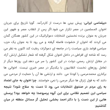
دیپلماسی ایرانی:
پیش بینی ها درست از کاردرآمد. گویا تاریخ برای جریان
اخوان المسلمین در مصر تکرار می شود.اگر پس از انقلاب مصر و ظهور این
جریان به عنوان برنده نخستین انتخابات دموکراتیک در این کشور همگان گمان
می کردند که اخوان از خشونت فاصله گرفته و می رود تا به عنوان یک حزب
سیاسی قواعد بازی سیاست را در جامعه ای دموکرات رعایت کند اکنون به نظر می
رسد که شاخه ای افراطی در داخل اخوان شکل گرفته که شعار تشکیل ارتش آزاد
در مقابل ارتش رسمی دولت در این کشور را سر می دهد.این روزها دیگر از
تعامل روزهای نخست انقلابیون با یکدیگر در مصر خبری نیست. اخوانی ها
برکناری محمدمرسی را کودتا می دانند و ارتشی ها آن را حمایت از مردمی می
دانند که به قول ژنرال ها دیگر مرسی را نمی خواستند.
چرا اخوان به جای اعتماد
به رای مردم در صندوق انتخابات می رود تا دست به سلاح شود؟ نتیجه
سیاسی این تصمیم نظامی برای این گروه پرسروصدا چه خواهد بود؟ پرسش
هایی از این دست را با دکتر احمد بخشی تحلیل گر مسائل منطقه در میان
گذاشتیم: