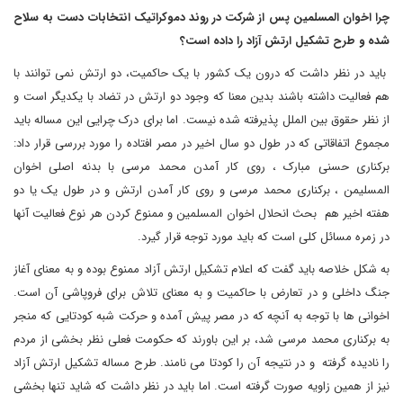
چرا اخوان المسلمین پس از شرکت در روند دموکراتیک انتخابات دست به سلاح
شده و طرح تشکیل ارتش آزاد را داده است؟
باید در نظر داشت که درون یک کشور با یک حاکمیت، دو ارتش نمی توانند با
هم فعالیت داشته باشند بدین معنا که وجود دو ارتش در تضاد با یکدیگر است و
از نظر حقوق بین الملل پذیرفته شده نیست. اما برای درک چرایی این مساله باید
مجموع اتفاقاتی که در طول دو سال اخیر در مصر افتاده را مورد بررسی قرار داد:
برکناری حسنی مبارک ، روی کار آمدن محمد مرسی با بدنه اصلی اخوان
المسلیمن ، برکناری محمد مرسی و روی کار آمدن ارتش و در طول یک یا دو
هفته اخیر هم بحث انحلال اخوان المسلمین و ممنوع کردن هر نوع فعالیت آنها
در زمره مسائل کلی است که باید مورد توجه قرار گیرد.
به شکل خلاصه باید گفت که اعلام تشکیل ارتش آزاد ممنوع بوده و به معنای آغاز
جنگ داخلی و در تعارض با حاکمیت و به معنای تلاش برای فروپاشی آن است.
اخوانی ها با توجه به آنچه که در مصر پیش آمده و حرکت شبه کودتایی که منجر
به برکناری محمد مرسی شد، بر این باورند که حکومت فعلی نظر بخشی از مردم
را نادیده گرفته و در نتیجه آن را کودتا می نامند. طرح مساله تشکیل ارتش آزاد
نیز از همین زاویه صورت گرفته است. اما باید در نظر داشت که شاید تنها بخشی