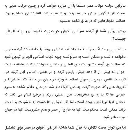
بنابراین دولت موقت مصر مسلما با آن مبارزه خواهد کرد و چنین حرکت هایی به
سمت افراط گرایی پیش خواهد رفت و شاهد حرکات القاعده ای خواهیم بود،
همانند انفجارهایی که در عراق شاهد هستیم.
پیش بینی شما از آینده سیاسی اخوان در صورت تداوم این روند افراطی
چیست؟
به نظر می رسد اگر اخوان قصد داشته باشد این روند را ادامه دهد آینده خوبی
نخواهد داشت و ممکن است به سرنوشت جبهه نجات اسلامی الجزایر تبدیل شود
که عملا هیچ گونه مشروعیت بین المللی و داخلی نخواهد داشت.سابقه فعالیت
اخوان به بیش از 8 دهه پیش بازمی گردد و بر همین اساس این گروه می
توانست نقش مهمی در جهان اسلام به ویژه در جهان عرب ایفا کند اما افراط و
تفریط هایی که صورت گرفت به ضرر آنها تمام شد. در حال حاضر شاهد هستیم
اخوانی ها تا اندازه ای مشروعیت بین المللی دارند و برخی اعلام می کنند که
انحلال آنها غیرقانونی بوده است، اما اگر اخوانی ها دست به خشونت و انفجار
بزنند ممکن است محکومیت آنها به خارج از مصر و عدم مشروعیت آنها در جهان
عرب صادر شود.
آیا می توان بحث تلاش به قول شما شاخه افراطی اخوان در مصر برای تشکیل