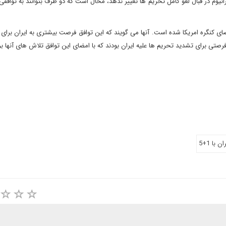
نیوم در قبال لغو کامل تحریم ها تغییر ندهد، محال است که دو طرف بتوانند به توافقی 
اسرائیل و همچنین اعضای کنگره امریکا شده است. آنها می گویند که این توافق فرصت بیشتری به ایران بر
رصتی برای تشدید تحریم ها علیه ایران بودند که با امضای این توافق تلاش های آنها ب
 با 1+5