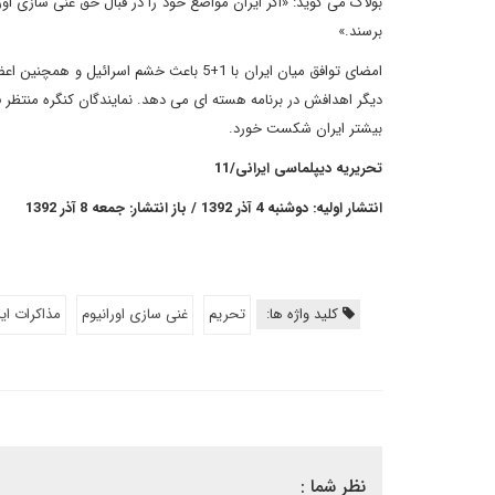
بولاک می گوید: «اگر ایران مواضع خود را در قبال حق غنی سازی اورا
برسند.»
امضای توافق میان ایران با 1+5 باعث خشم 
دیگر اهدافش در برنامه هسته ای می دهد. نمایندگان کنگره منتظر ف
بیشتر ایران شکست خورد.
تحریریه دیپلماسی ایرانی/11
انتشار اولیه: دوشنبه 4 آذر 1392 / باز انتشار: جمعه 8 آذر 1392
کلید واژه ها:
تحریم
غنی سازی اورانیوم
مذاكرات ايران
نظر شما :