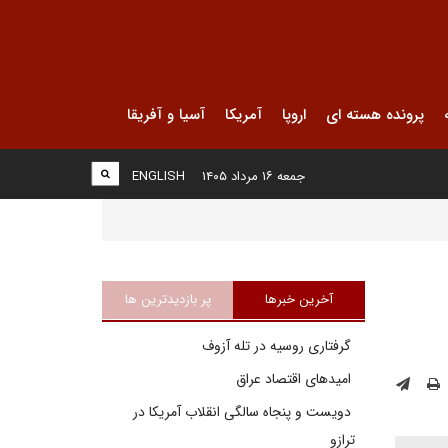
پرونده هسته ای
اروپا
آمریکا
آسیا و آفریقا
جمعه ۱۶ مرداد ۱۴۰۵
ENGLISH
آخرین خبرها
پر بازدیدترین ها
گرفتاری روسیه در تله آزوف
امیدهای اقتصاد عراق
دویست و پنجاه سالگی انقلاب آمریکا در
ترازو