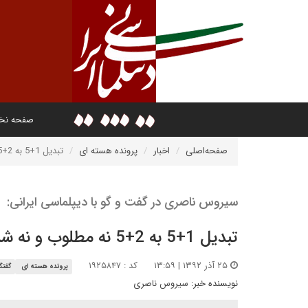
صفحه ن
صفحه‌اصلی
اخبار
پرونده هسته ای
تبدیل 1+5 به 2+5 نه مطلوب و نه شدنی است
سیروس ناصری در گفت و گو با دیپلماسی ایرانی:
تبدیل 1+5 به 2+5 نه مطلوب و نه شدنی است
۲۵ آذر ۱۳۹۲ | ۱۳:۵۹
کد : ۱۹۲۵۸۴۷
پرونده هسته ای
گفتگ
نویسنده خبر:
سیروس ناصری