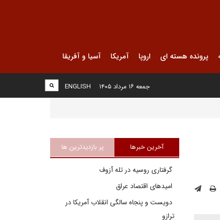
پرونده هسته ای
اروپا
آمریکا
آسیا و آفریقا
جمعه ۱۶ مرداد ۱۴۰۵
ENGLISH
آخرین خبرها
پر بازدیدترین ها
گرفتاری روسیه در تله آزوف
امیدهای اقتصاد عراق
دویست و پنجاه سالگی انقلاب آمریکا در
ترازو