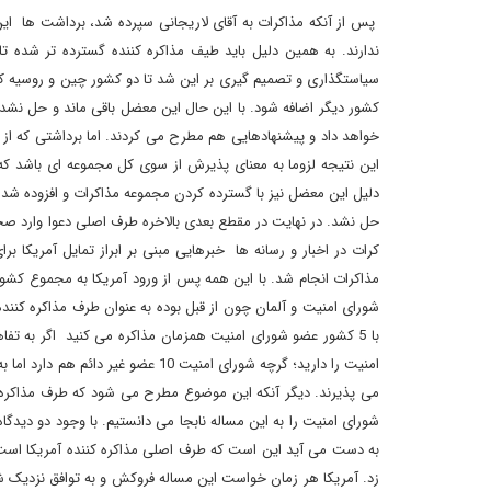
پس از آنکه مذاکرات به آقای لاریجانی سپرده شد، برداشت ها این
ندارند. به همین دلیل باید طیف مذاکره کننده گسترده تر شده تا
سیاستگذاری و تصمیم گیری بر این شد تا دو کشور چین و روسیه ک
کشور دیگر اضافه شود. با این حال این معضل باقی ماند و حل نشد. د
خواهد داد و پیشنهادهایی هم مطرح می کردند. اما برداشتی که از 
این نتیجه لزوما به معنای پذیرش از سوی کل مجموعه ای باشد که آق
دلیل این معضل نیز با گسترده کردن مجموعه مذاکرات و افزوده شدن
حل نشد. در نهایت در مقطع بعدی بالاخره طرف اصلی دعوا وارد صحنه
کرات در اخبار و رسانه ها خبرهایی مبنی بر ابراز تمایل آمریکا 
شورای امنیت و آلمان چون از قبل بوده به عنوان طرف مذاکره کننده
با 5 کشور عضو شورای امنیت همزمان مذاکره می کنید اگر به تف
می پذیرند. دیگر آنکه این موضوع مطرح می شود که طرف مذاکره 
شورای امنیت را به این مساله نابجا می دانستیم. با وجود دو دیدگ
به دست می آید این است که طرف اصلی مذاکره کننده آمریکا است 
زد. آمریکا هر زمان خواست این مساله فروکش و به توافق نزدیک شود