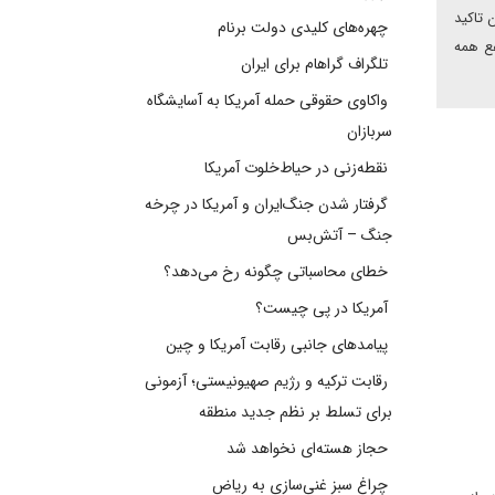
 تاکید
چهره‌های کلیدی دولت برنام
فع همه
تلگراف گراهام برای ایران
واکاوی حقوقی حمله آمریکا به آسایشگاه
سربازان
نقطه‌زنی در حیاط‌خلوت آمریکا
گرفتار شدن جنگ‌ایران و آمریکا در چرخه
جنگ – آتش‌بس
خطای محاسباتی چگونه رخ می‌دهد؟
آمریکا در پی چیست؟
پیامدهای جانبی رقابت آمریکا و چین
رقابت ترکیه و رژیم صهیونیستی؛ آزمونی
برای تسلط بر نظم جدید منطقه
حجاز هسته‌ای نخواهد شد
چراغ سبز غنی‌سازی به ریاض