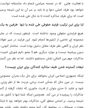
با فعالیت هایی که در صحنه سیاسی انجام داد متاسفانه توانست ا
خواهد بود طرف اصلی دعوا و ما باید بر سر آن به این نتیجه برسیم
است که برای طرف مذاکره کننده تا به حال طی شده است.
آیا برای این ترکیب فرایند حقوقی طی شده یا تنها طرفین به یک
هیچ فرایندی حقوقی وجود نداشته است. اینطور نیست که در جای
مجموعه ای خاصی از کشورها انجام شود. این فرایند در سیر طولا
نظر ایران و گاهی نظر طرف مقابل دخیل بوده است. ساختار کنونی بر
بدون پیشینه نیست و موارد دیگری هم
مذاکرات مهم بین المللی نقش مستقیم داشتند. اما به نظر من گس
تبعات گسترده شدن طیف مذاکره کنندگان برای ایران چیست؟
نیست. در عین حال که ممکن است برخی مزیت ها از نظر وزنی که
شود و شاید تا حدی بتوان از قدرت مانوری که نشات گرفته از گست
مذاکرات را پیچیده تر می کند. همچنین اینکه شما تنها با کشور مد
نتیجه برسید، بر اساس منطق کلی، مذاکرات بهتر خواهد بود تا اینکه
مقداری نوساناتی در مواضع کلی آنها وجود داشته باشد. شاید معض