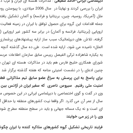
دیپلماسی ایرانی-حامد شفیعی
ملل (آمریکا، روسیه، چین، بریتانیا و فرانسه) و آلمان تشکیل 
گرفته، تلاش های دیپلماتیک سبب ساز ارایه پیشنهادهای پرشماری 
به یکباره شاهزاده ترکی الفیصل رییس سابق سازمان اطلاعات عربست
چنین ادعای را در نشست امنیتی منامه که هفته گذشته برگزار شد 
امنیت ملی رفتیم. سیروس ناصری که سفیر ایران در آژانس بین المللی 
وی در گفت و گوی اختصاصی با دیپلماسی ایرانی در این خصوص می 
سال از عمر آن می گذرد. اگر واقعا نیت کشورهای منطقه یا حداقل آ
ای است و نه یک مساله جهانی و باید در سطح منطقه مطرح شود بای
وی را در زیر می خوایند: