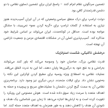
تضمین سرنگونی نظام اعزام کنند – پاسخ ایران برای تضمین تساوی نظامی با دو
دشمن قدرتمندتر کافی بود.
دولت ترامپ برای درک منطق سیاسی وضعیتی که در آن ایرانِ آسیب‌دیده هنوز
نیازی به استفاده از کلمات ترامپ برای «گریه کردن عمو» نمی‌بیند، با مشکل
مواجه بوده است. حداقل در کوتاه‌مدت، ایران می‌تواند بر اساس شرایط خود
مذاکره کند. آسیب‌پذیری اصلی آن در مشکلات اقتصادی مزمن و جمعیت ناراضی
آن نهفته است.
درخشش تاکتیکی، شکست استراتژیک
قدرت نظامی بزرگ، صاحبان خود را وسوسه می‌کند که باور کنند می‌توانند
به‌راحتی و به نفع خود به درگیری‌ها پایان دهند، اما این به ندرت اتفاق می‌افتد.
عملیات نظامی به اصطلاح ویژه روسیه برای مطیع کردن اوکراین این نکته را
به‌خوبی نشان داد. برای ایالات متحده، درس دیگری نیز وجود دارد. برنامه‌ریزی
نظامی آن به سمت گیج کردن دشمنان با عملیات‌های سریع و پیچیده و حمله به
اهداف متعدد با سرعت زیاد سوق داده شده است. هوش مصنوعی این رویکرد را
تقویت کرده است و به ارتش‌ها اجازه می‌دهد تا زمان بین شناسایی یک هدف و
نابودی آن هدف را کاهش دهند و به طور همزمان به اهداف متعدد حمله کنند. اما