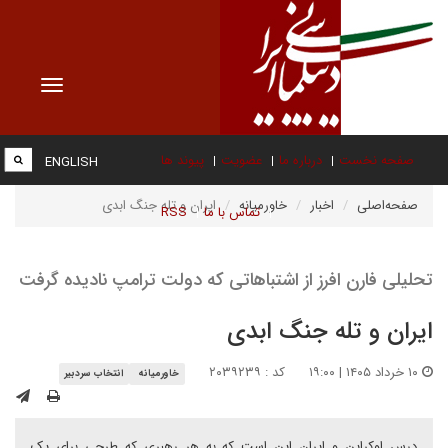
Toggle
vigation
صفحه نخست
درباره ما
عضویت
پیوند ها
ENGLISH
صفحه‌اصلی
اخبار
خاورمیانه
ایران و تله جنگ ابدی
تماس با ما
RSS
تحلیلی فارن افرز از اشتباهاتی که دولت ترامپ نادیده گرفت
ایران و تله جنگ ابدی
۱۰ خرداد ۱۴۰۵ | ۱۹:۰۰
کد : ۲۰۳۹۲۳۹
خاورمیانه
انتخاب سردبیر
درس اوکراین و ایران این است که به هر رهبری که طرحی برای یک