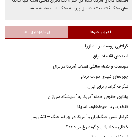
اطلاعات مرکزی آمریکا شده این خبر از یک بحران داخلی است اینها هزینه
های جنگ گفته میشه،که قبل ورود به جنگ باید محاسبه،میشد
آخرین خبرها
پر بازدیدترین ها
گرفتاری روسیه در تله آزوف
امیدهای اقتصاد عراق
دویست و پنجاه سالگی انقلاب آمریکا در ترازو
چهره‌های کلیدی دولت برنام
تلگراف گراهام برای ایران
واکاوی حقوقی حمله آمریکا به آسایشگاه سربازان
نقطه‌زنی در حیاط‌خلوت آمریکا
گرفتار شدن جنگ‌ایران و آمریکا در چرخه جنگ – آتش‌بس
خطای محاسباتی چگونه رخ می‌دهد؟