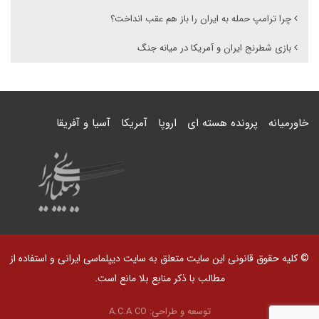
چرا ترامپ حمله به ایران را باز هم عقب انداخت؟
بازی شطرنج ایران و آمریکا در میانه جنگ
خاورمیانه
پرونده هسته ای
اروپا
آمریکا
آسیا و آفریقا
© کلیه حقوق قانونی این سایت متعلق به سایت دیپلماسی ایرانی و استفاده از
مطالب با ذکر منابع بلا مانع است.
توسعه و طراحی:
A.C.A CO