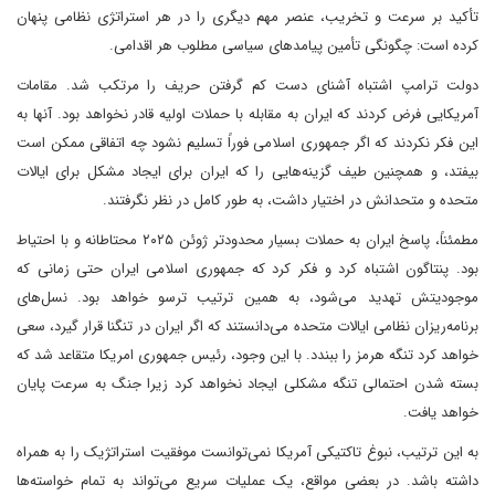
تأکید بر سرعت و تخریب، عنصر مهم دیگری را در هر استراتژی نظامی پنهان
کرده است: چگونگی تأمین پیامدهای سیاسی مطلوب هر اقدامی.
دولت ترامپ اشتباه آشنای دست کم گرفتن حریف را مرتکب شد. مقامات
آمریکایی فرض کردند که ایران به مقابله با حملات اولیه قادر نخواهد بود. آنها به
این فکر نکردند که اگر جمهوری اسلامی فوراً تسلیم نشود چه اتفاقی ممکن است
بیفتد، و همچنین طیف گزینه‌هایی را که ایران برای ایجاد مشکل برای ایالات
متحده و متحدانش در اختیار داشت، به طور کامل در نظر نگرفتند.
مطمئناً، پاسخ ایران به حملات بسیار محدودتر ژوئن ۲۰۲۵ محتاطانه و با احتیاط
بود. پنتاگون اشتباه کرد و فکر کرد که جمهوری اسلامی ایران حتی زمانی که
موجودیتش تهدید می‌شود، به همین ترتیب ترسو خواهد بود. نسل‌های
برنامه‌ریزان نظامی ایالات متحده می‌دانستند که اگر ایران در تنگنا قرار گیرد، سعی
خواهد کرد تنگه هرمز را ببندد. با این وجود، رئیس جمهوری امریکا متقاعد شد که
بسته شدن احتمالی تنگه مشکلی ایجاد نخواهد کرد زیرا جنگ به سرعت پایان
خواهد یافت.
به این ترتیب، نبوغ تاکتیکی آمریکا نمی‌توانست موفقیت استراتژیک را به همراه
داشته باشد. در بعضی مواقع، یک عملیات سریع می‌تواند به تمام خواسته‌ها