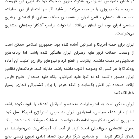
در همان کنفرانس مطبوعاتی، هگزت طوری صحبت کرد که گویی این فهرست
تخریب، یک پیروزی را توصیف می‌کند. و شاید اگر تنها انتظار از این عملیات،
تضعیف قابلیت‌های نظامی ایران و همچنین حذف بسیاری از لایه‌های رهبری
سیاسی ایران بود، این اتفاق می‌افتاد. اما دولت ترامپ آشکارا چیزهای بیشتری
می‌خواست.
ایران برای حمله آمریکا و اسرائیل آماده شده بود. جمهوری اسلامی ممکن است
از وسعت حملات ترور علیه رهبران ایران غافلگیر شده باشد، اما برنامه‌های
جانشینی در دست داشت. اینترنت را قطع کرد و نیروهای برقراری امنیت آن آماده
بودند تا با هر کسی که وسوسه آشوب داشته با‌شد، مقابله کنند. فرماندهان نظامی
ایران دستور داشتند که نه تنها علیه اسرائیل، بلکه علیه متحدان خلیج فارس
ایالات متحده نیز آتش بگشایند و تنگه هرمز را برای کشتیرانی تجاری بسیار
خطرناک کنند.
ایران ممکن است به اندازه ایالات متحده و اسرائیل اهداف را نابود نکرده باشد،
اما از نظر هدف سیاسی، استراتژی ایران به خوبی استراتژی آمریکا عمل کرد.
جمهوری اسلامی به کار خود ادامه داد، توانست به شلیک موشک ادامه دهد و یک
بحران اقتصادی بین‌المللی ایجاد کرد. از آنجا که آمریکایی‌ها نمی‌خواستند در
باتلاق گرفتار شوند – و بنابراین هرگز قرار نبود تعداد زیادی نیروی زمینی برای