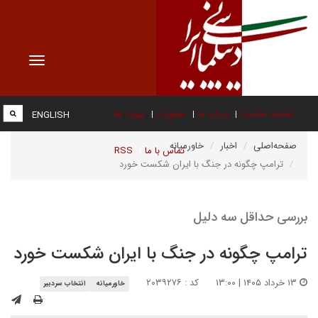
Toggle
vigation
صفحه نخست
درباره ما
عضویت
پیوند ها
ENGLISH
صفحه‌اصلی
اخبار
خاورمیانه
تماس با ما
RSS
ترامپ چگونه در جنگ با ایران شکست خورد
بررسی حداقل سه دلیل
ترامپ چگونه در جنگ با ایران شکست خورد
۱۳ خرداد ۱۴۰۵ | ۱۳:۰۰
کد : ۲۰۳۹۲۷۶
خاورمیانه
انتخاب سردبیر