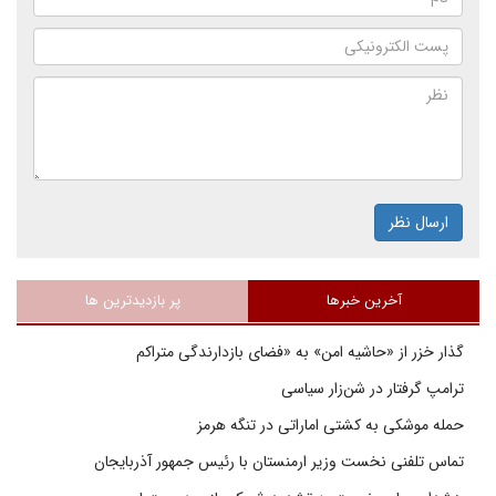
ارسال نظر
آخرین خبرها
پر بازدیدترین ها
گذار خزر از «حاشیه امن» به «فضای بازدارندگی متراکم
ترامپ گرفتار در شن‌زار سیاسی
حمله موشکی به کشتی اماراتی در تنگه هرمز
تماس تلفنی نخست وزیر ارمنستان با رئیس جمهور آذربایجان