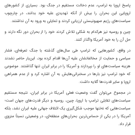
پاسخ اروپا به ترامپ، عدم دخالت مستقیم در جنگ بود. بسیاری از کشورهای
اروپایی این بحران را بیش از آنکه تهدیدی علیه خود بدانند، در چارچوب
سیاست‌های رژیم صهیونیستی ارزیابی کردند و تمایلی به ورود به آن نداشتند.
چین و روسیه نیز هرکدام به شکلی تلاش کردند خود را از بحران دور نگه دارند و
حل آن را به خود آمریکا واگذار کنند.
در واقع، کشورهایی که ترامپ طی سال‌های گذشته با جنگ تعرفه‌ای، فشار
سیاسی و حمایت از مخالفانشان علیه آن‌ها اقدام کرده بود، این‌بار حاضر نشدند
هزینه سیاست‌های او را بپردازند و آمریکا را در برابر ایران تنها گذاشتند. موضوعی
که خود ترامپ نیز بارها در سخنرانی‌هایش به آن اشاره کرد و از عدم همراهی
اروپا و سایر قدرت‌ها گلایه داشت.
در مجموع می‌توان گفت وضعیت فعلی آمریکا در برابر ایران، نتیجه مستقیم
سیاست‌های تقابلی ترامپ با اروپا، چین، روسیه و دیگر قدرت‌های جهان است؛
سیاست‌هایی که نه‌تنها موجب شکل‌گیری یک ائتلاف جهانی علیه ایران نشد، بلکه
آمریکا را در یکی از حساس‌ترین بحران‌های منطقه‌ای، در وضعیتی نسبتاً منزوی
قرار داد.