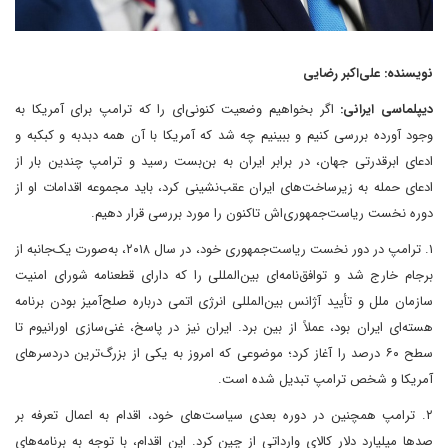
نویسنده: علی‌اکبر رضایی
دیپلماسی ایرانی:
اگر بخواهیم وضعیت کنونی‌ای را که ترامپ برای آمریکا به
وجود آورده بررسی کنیم و ببینیم چه شد که آمریکا با آن همه دبدبه و کبکبه و
ادعای ابرقدرتی جهان، در برابر ایران به بن‌بست رسید و ترامپ چندین بار از
ادعای حمله به زیرساخت‌های ایران عقب‌نشینی کرد، باید مجموعه اقدامات او از
دوره نخست ریاست‌جمهوری‌اش تاکنون را مورد بررسی قرار دهیم.
۱. ترامپ در دور نخست ریاست‌جمهوری خود، در سال ۲۰۱۸، به‌صورت یک‌جانبه از
برجام خارج شد و توافق‌نامه‌ای بین‌المللی را که دارای قطعنامه شورای امنیت
سازمان ملل و تأیید آژانس بین‌المللی انرژی اتمی درباره صلح‌آمیز بودن برنامه
هسته‌ای ایران بود، عملاً از بین برد. ایران نیز در پاسخ، غنی‌سازی اورانیوم تا
سطح ۶۰ درصد را آغاز کرد؛ موضوعی که امروز به یکی از بزرگ‌ترین دردسرهای
آمریکا و شخص ترامپ تبدیل شده است.
۲. ترامپ همچنین در دوره بعدی سیاست‌های خود، اقدام به اعمال تعرفه بر
صدها میلیارد دلار کالای وارداتی از چین کرد. این اقدام، با توجه به برنامه‌های