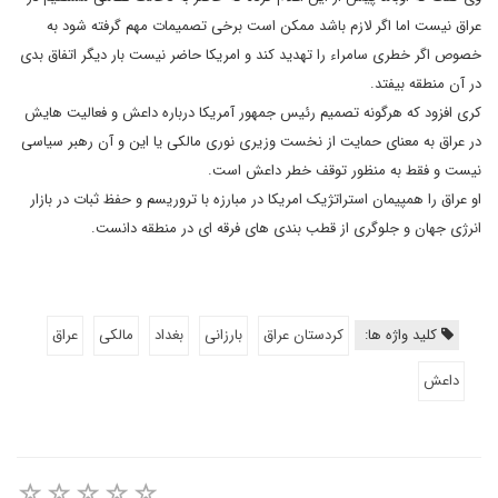
عراق نیست اما اگر لازم باشد ممکن است برخی تصمیمات مهم گرفته شود به
خصوص اگر خطری سامراء را تهدید کند و امریکا حاضر نیست بار دیگر اتفاق بدی
در آن منطقه بیفتد.
کری افزود که هرگونه تصمیم رئیس جمهور آمریکا درباره داعش و فعالیت هایش
در عراق به معنای حمایت از نخست وزیری نوری مالکی یا این و آن رهبر سیاسی
نیست و فقط به منظور توقف خطر داعش است.
او عراق را همپیمان استراتژیک امریکا در مبارزه با تروریسم و حفظ ثبات در بازار
انرژی جهان و جلوگری از قطب بندی های فرقه ای در منطقه دانست.
کلید واژه ها:
کردستان عراق
بارزانی
بغداد
مالکی
عراق
داعش