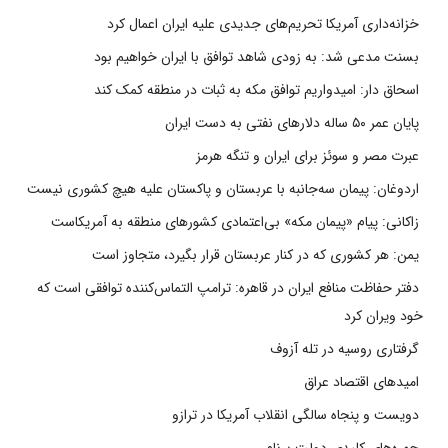
خزانه‌داری آمریکا تحریم‌های جدیدی علیه ایران اعمال کرد
بسنت مدعی شد: به زودی شاهد توافق با ایران خواهیم بود
اسحاق دار: امیدواریم توافق مکه به ثبات در منطقه کمک کند
پایان عمر ۵۰ ساله دلارهای نفتی به دست ایران
عبرت مصر و سوئز برای ایران و تنگه هرمز
اردوغان: پیمان سه‌جانبه با عربستان و پاکستان علیه هیچ کشوری نیست
زاکانی: پیام «پیمان مکه» بی‌اعتمادی کشورهای منطقه به آمریکاست
یمن: هر کشوری که در کنار عربستان قرار بگیرد، متجاوز است
دفتر حفاظت منافع ایران در قاهره: ترامپ التماس‌کننده توافقی است که
خود ویران کرد
گرفتاری روسیه در تله آزوف
امیدهای اقتصاد عراق
دویست و پنجاه سالگی انقلاب آمریکا در ترازو