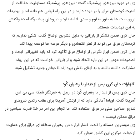
وی در مورد نیروهای پیشمرگ گفت : نیروهای پیشمرگه مسئولیت حفاظت از
امنیت کردستان عراق را بر عهده دارند و در این راه قربانی هم داده اند و تهدیدات
تروریست ها به طور مداوم و جدی ادامه دارد و نیروهای پیشمرگه آماده واکنش
به این تهدیدات هستند.
جان کری ضمن تشکر از بارزانی به دلیل تشریح اوضاع گفت: شکی نداریم که
کردستان عراق می تواند از نظر اقتصادی و دیگر عرصه ها توسعه پیدا کند.
جان کری ضمن ابراز نگرانی از اوضاع عراق تأکید کرد که باید تغییراتی ایجاد و
تصمیمات مهمی در این باره اتخاذ شود و از بارزانی خواست که در این روند
مشارکت داشته باشند و به ایفای نقش بپردازند تا دولتی جدید تشکیل شود.
اظهارات جان کری پس از دیدار با رهبران کُرد
جان کری پس از دیدار با رهبران کُرد در اربیل به خبرنگار شبکه سی بی اس
آمریکا گفت: اوباما آمادگی دارد که از ارتش آمریکا برای عقب راندن نیروهای
تندرو اسلامی سنی در عراق استفاده کند اما انجام این امر در خلا قدرت سیاسی در
عراق ممکن نیست.»
وی مهمترین مسئله را تحت فشار قرار دادن رهبران منطقه ای عراق برای حمایت
از دولت مرکزی این کشور عنوان کرد.