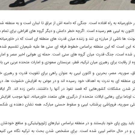
اورمیانه به راه افتاده است. جنگی که دامنه اش از عراق تا لبنان است و به منطقه شما
کنون به لیبی هم رسیده است. اگرچه خطر داعش و دیگر گروه های افراطی برای تمام 
ها ناشی از مبارزه ی تند و زننده میان قدرت های منطقه ای است که در خاورمیانه 
انه این است که این منطقه براساس خطوط فرقه ای سنی ها علیه شیعیان تقسیم شده 
ن شده است، جنگ قدرت میان گروه های سنی است. حمله ی هوایی اخیر مصر و امارا
وه از رقابت برای رهبری میان ترکیه، قطر، عربستان سعودی و امارات متحده عربی می با
راق، سوریه، مصر، بحرین و اکنون لیبی به عنوان راهی برای تقویت قدرت و رهبری خ
بای منطقه ای به ندرت به اهداف خود رسیده اند و در عوض به افزایش خشونت ها، در
دن مشکلات کشورهایی که قصد نفوذ در آنها را داشتند، دامن زده اند. اگر ایال
 اوباما برای رهایی ایالات متحده از درگیری های متعدد خاورمیانه، تنها موجب افزایش
خلی سوریه، فروپاشی پرشتاب لیبی و سقوط حسنی مبارک، همه نشان دهنده ی شک
اید روی پای خود بایستند و در منطقه براساس نیازهای ژئوپولیتیکی و منافع خودشان 
ن و در حال حاضر لیبی شده است. برای مشخص شدن بحث به ترکیه نگاه می کنی