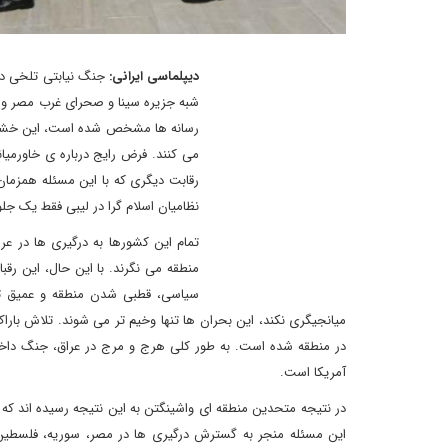
دیپلماسی ایرانی:
جنگ نیابتی تلخی در خ
شبه جزیره سینا و صحرای غرب مصر و ا
رسانه ها مشخص شده است، این خشونت 
می کنند. فرض رایج درباره ی خاورمی
رقابت دیگری که با این مسئله همزما
نظامیان اسلام گرا در لیبی فقط یک جل
تمام این کشورها به درگیری ها در ع
منطقه می نگرند. با این حال، این رق
سیاسی، قطبی شدن منطقه و عمیق تر ش
میانجیگری نکند، این بحران ها تنها وخیم تر می شوند. تلاش باراک
در منطقه شده است. به طور کلی هرج و مرج در عراق، جنگ دا
آمریکا است.
در نتیجه متحدین منطقه ای واشینگتن به این نتیجه رسیده اند که ب
این مسئله منجر به گسترش درگیری ها در مصر، سوریه، فلسطی