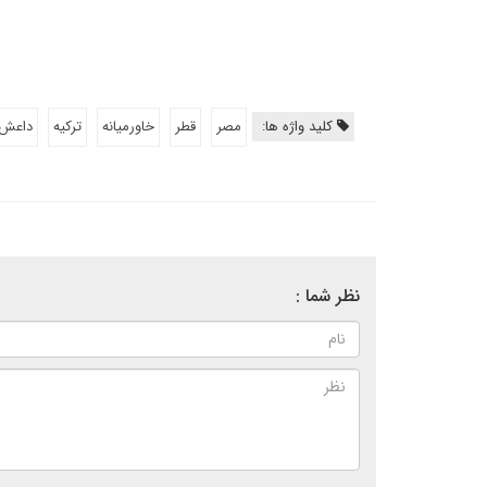
کلید واژه ها:
مصر
قطر
خاورمیانه
تركيه
داعش
نظر شما :