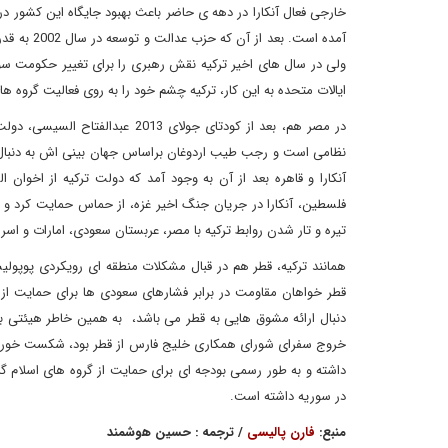
خارجی فعال آنکارا در دهه ی حاضر باعث بهبود جایگاه این کشور در
آمده است.
ولی در سال های اخیر ترکیه نقش رهبری را برای تغییر حکومت سوری
ایالات متحده به این کار، ترکیه چشم خود را به روی فعالیت گروه
در مصر هم، بعد از کودتای جولای 
نظامی است و رجب طیب اردوغان براساس جهان بینی اش به دنبال
آنکارا و قاهره بعد از آن به وجود آمد که دولت ترکیه از اخوان 
فلسطین، آنکارا در جریان جنگ اخیر غزه، از حماس حمایت کرد و 
تیره و تار شدن روابط ترکیه با مصر، عربستان سعودی، امارات و اس
همانند ترکیه، قطر هم در قبال مشکلات منطقه ای رویکردی پوپو
قطر خواهان مقاومت در برابر فشارهای سعودی ها برای حمایت از 
دنبال ارائه مشوق هایی به قطر می باشد، به همین خاطر هیئتی بل
خروج سفرای شورای همکاری خلیج فارس از قطر بود، شکست خورد. ق
داشته و به طور رسمی بودجه ای برای حمایت از گروه های اسلام گ
در سوریه داشته است.
منبع:
فارن پالیسی
/ ترجمه : حسین هوشمند