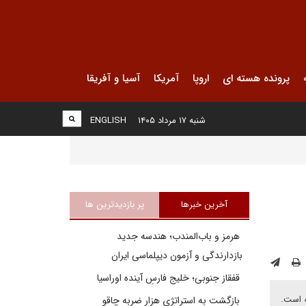
پرونده هسته ای
اروپا
آمریکا
آسیا و آفریقا
شنبه ۱۷ مرداد ۱۴۰۵
ENGLISH
آخرین خبرها
پر بازدیدترین ها
هرمز و باب‌المندب؛ هندسه جدید
بازدارندگی و آزمون دیپلماسی ایران
قفقاز جنوبی؛ خلیج فارسِ آینده اوراسیا
ه است.
بازگشت به استراتژی هزار ضربه چاقو