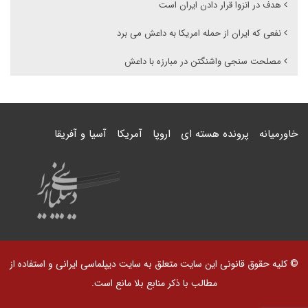
هدف در انزوا قرار دادن ایران است
نفعی که ایران از حمله امریکا به داعش می برد
مصلحت سنجی واشنگتن در مبارزه با داعش
خاورمیانه
پرونده هسته ای
اروپا
آمریکا
آسیا و آفریقا
© کلیه حقوق قانونی این سایت متعلق به سایت دیپلماسی ایرانی و استفاده از
مطالب با ذکر منابع بلا مانع است.