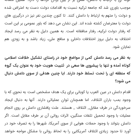
موجب باوری شد که جامعه ترکیه نسبت به اقدامات دولت دست به اعتراض شده
و دولت را متهم به ارتباط با داعش کنند. تا کنون چندین نفر نیز در درگیری های
دولت با معترضان کشته شده اند. این نشان می دهد که باور عمومی بر این است
که رفتار دولت ترکیه، رفتار منافقانه است. به همین دلیل به نظر می رسد ایجاد
اختلاف به دلیل بروز اختلافات داخلی و منافع ملی، زیاد باشد و به زودی هم
نمایان شود.
به نظر می رسد داعش کمی از مواضع خود در راستای تشکیل خلافت اسلامی
کوتاه آمده و تنها با پیشروی ها سعی در ثتبیت هویت خود به عنوان یک گروه
که منطقه ای را تحت تسلط خود دارند. ایا چنین هدفی از سوی داعش دنبال
می شود؟
اقدام داعش در عین العرب یا کوبانی برای یک هدف مشخص است به نحوی که با
وجود بمب باران ائتلاف، اما همچنان توان عملیاتی دارند. آنها به دنبال ایجاد
سرخوردگی در طرف مقابل_ ائتلاف _ هستند. علت پافشاری داعش بر روی انجام
عملیات با وجود تحمیل تلفات سنگین، اثرات روانی آن بر طرف مقابل است. اگر
داعش بتواند با وجود حملات هوایی از سوی آمریکا، شهرها را به تصرف خود در
آورد تا حدود زیادی ائتلاف آمریکایی را به لحاظ روانی با مشکل مواجه خواهد