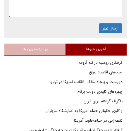
ارسال نظر
آخرین خبرها
پر بازدیدترین ها
گرفتاری روسیه در تله آزوف
امیدهای اقتصاد عراق
دویست و پنجاه سالگی انقلاب آمریکا در ترازو
چهره‌های کلیدی دولت برنام
تلگراف گراهام برای ایران
واکاوی حقوقی حمله آمریکا به آسایشگاه سربازان
نقطه‌زنی در حیاط‌خلوت آمریکا
گرفتار شدن جنگ‌ایران و آمریکا در چرخه جنگ – آتش‌بس